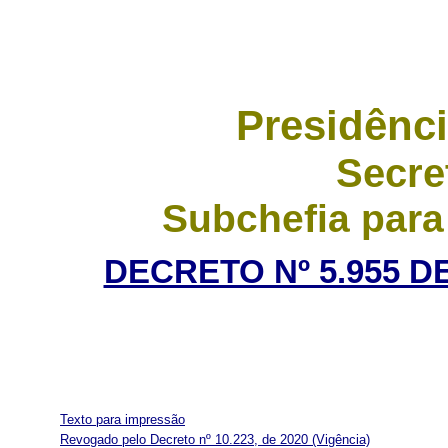
Presidênci
Secre
Subchefia para
DECRETO Nº 5.955 D
Texto para impressão
Revogado pelo Decreto nº 10.223, de 2020
(Vigência)