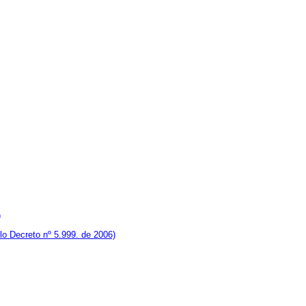
)
o Decreto nº 5.999. de 2006)