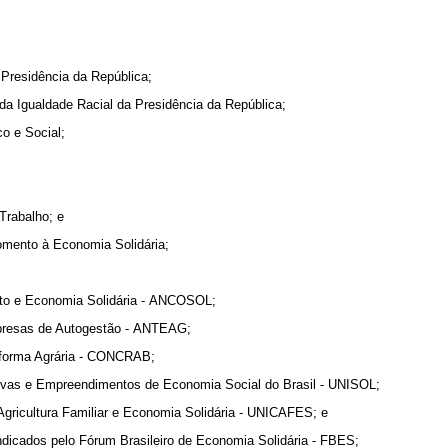
 Presidência da República;
da Igualdade Racial da Presidência da República;
o e Social;
Trabalho; e
Fomento à Economia Solidária;
ito e Economia Solidária - ANCOSOL;
mpresas de Autogestão - ANTEAG;
eforma Agrária - CONCRAB;
ativas e Empreendimentos de Economia Social do Brasil - UNISOL;
Agricultura Familiar e Economia Solidária - UNICAFES; e
ndicados pelo Fórum Brasileiro de Economia Solidária - FBES;