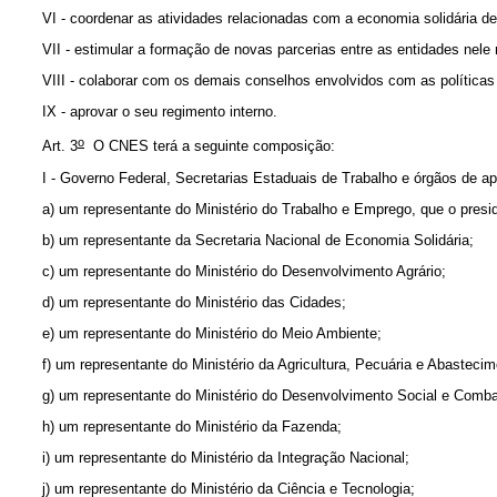
VI - coordenar as atividades relacionadas com a economia solidária d
VII - estimular a formação de novas parcerias entre as entidades nele
VIII - colaborar com os demais conselhos envolvidos com as política
IX - aprovar o seu regimento interno.
o
Art. 3
O CNES terá a seguinte composição:
I - Governo Federal, Secretarias Estaduais de Trabalho e órgãos de ap
a) um representante do Ministério do Trabalho e Emprego, que o presid
b) um representante da Secretaria Nacional de Economia Solidária;
c) um representante do Ministério do Desenvolvimento Agrário;
d) um representante do Ministério das Cidades;
e) um representante do Ministério do Meio Ambiente;
f) um representante do Ministério da Agricultura, Pecuária e Abastecim
g) um representante do Ministério do Desenvolvimento Social e Comb
h) um representante do Ministério da Fazenda;
i) um representante do Ministério da Integração Nacional;
j) um representante do Ministério da Ciência e Tecnologia;