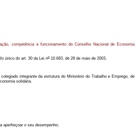
ração, competência e funcionamento do Conselho Nacional de Economia
o
fo único do art. 30 da Lei n
10.683, de 28 de maio de 2003,
 colegiado integrante da estrutura do Ministério do Trabalho e Emprego, de
economia solidária.
ra aperfeiçoar o seu desempenho;