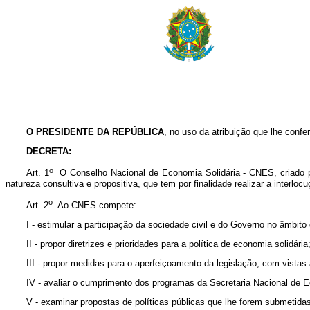
O PRESIDENTE DA REPÚBLICA
, no uso da atribuição que lhe confer
DECRETA:
o
Art. 1
O Conselho Nacional de Economia Solidária - CNES, criado 
natureza consultiva e propositiva, que tem por finalidade realizar a interl
o
Art. 2
Ao CNES compete:
I - estimular a participação da sociedade civil e do Governo no âmbito 
II - propor diretrizes e prioridades para a política de economia solidária
III - propor medidas para o aperfeiçoamento da legislação, com vistas 
IV - avaliar o cumprimento dos programas da Secretaria Nacional de 
V - examinar propostas de políticas públicas que lhe forem submetidas