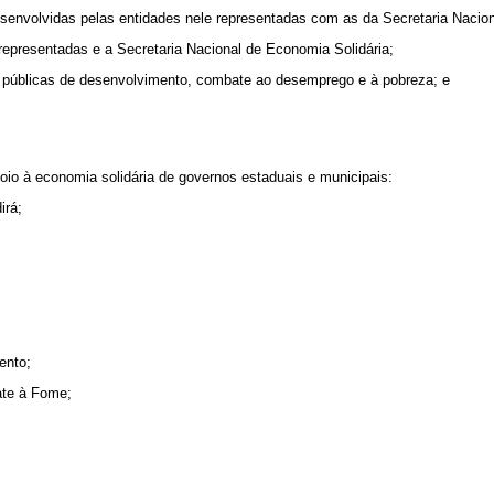
esenvolvidas pelas entidades nele representadas com as da Secretaria Nacion
 representadas e a Secretaria Nacional de Economia Solidária;
s públicas de desenvolvimento, combate ao desemprego e à pobreza; e
oio à economia solidária de governos estaduais e municipais:
irá;
ento;
ate à Fome;