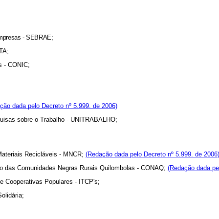
 Empresas - SEBRAE;
TA;
ãs - CONIC;
ção dada pelo Decreto nº 5.999. de 2006)
squisas sobre o Trabalho - UNITRABALHO;
Materiais Recicláveis - MNCR;
(Redação dada pelo Decreto nº 5.999. de 2006
lação das Comunidades Negras Rurais Quilombolas - CONAQ;
(Redação dada pel
e Cooperativas Populares - ITCP's;
olidária;