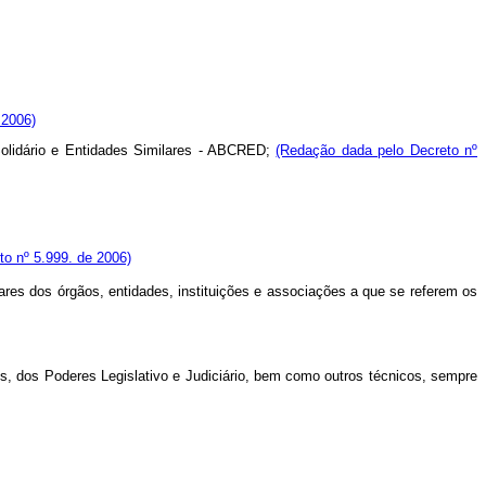
 2006)
 Solidário e Entidades Similares - ABCRED;
(Redação dada pelo Decreto nº
o nº 5.999. de 2006)
res dos órgãos, entidades, instituições e associações a que se referem os
s, dos Poderes Legislativo e Judiciário, bem como outros técnicos, sempre