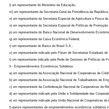
l) um representante do Ministério da Educação;
m) um representante da Secretaria-Geral da Presidência da República;
n) um representante da Secretaria Especial de Aqüicultura e Pesca da
o) um representante da Secretaria Especial de Políticas de Promoção 
p) um representante do Banco Nacional de Desenvolvimento Econômic
q) um representante da Caixa Econômica Federal;
r) um representante do Banco do Brasil S.A.;
s) um representante indicado pelo Fórum de Secretarias Estaduais do 
t) um representante indicado pela Rede de Gestores de Políticas de 
II - Empreendimentos Econômicos Solidários:
a) um representante da Associação Nacional de Cooperativas de Créd
b) um representante da Associação Nacional de Trabalhadores de E
c) um representante da Confederação Nacional de Cooperativas da R
d) um representante indicado pela União e Solidariedade das Cooper
e) um representante indicado pela União Nacional de Cooperativas da 
f) quinze representantes de empreendimentos econômicos solidários i