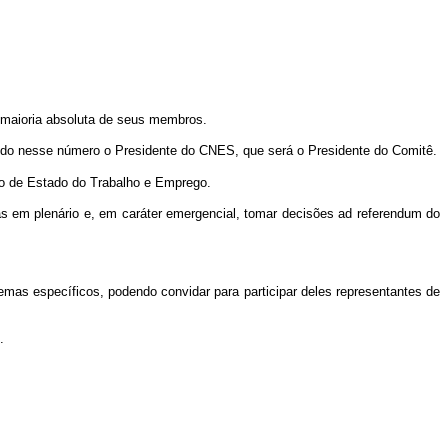
a maioria absoluta de seus membros.
uído nesse número o Presidente do CNES, que será o Presidente do Comitê.
o de Estado do Trabalho e Emprego.
 em plenário e, em caráter emergencial, tomar decisões ad referendum do
mas específicos, podendo convidar para participar deles representantes de
.