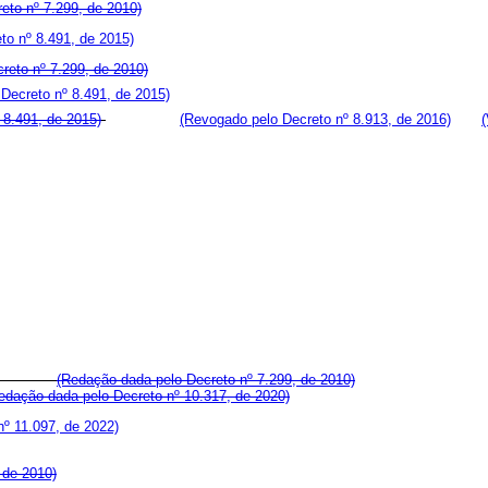
eto nº 7.299, de 2010)
to nº 8.491, de 2015)
creto nº 7.299, de 2010)
Decreto nº 8.491, de 2015)
º 8.491, de 2015)
(Revogado pelo Decreto nº 8.913, de 2016)
(
(Redação dada pelo Decreto nº 7.299, de 2010)
edação dada pelo Decreto nº 10.317, de 2020)
º 11.097, de 2022)
 de 2010)