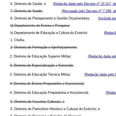
6. Diretoria de Saúde; e
(Redação dada pelo Decreto nº 10.317, d
7. Diretoria de Saúde;
(Revogado pelo Decreto nº 7.299, d
8. Diretoria de Planejamento e Gestão Orçamentária;
(Incluído p
b) Departamento de Ensino e Pesquisa:
b)
Departamento de Educação e Cultura do Exército:
(Redaçã
1. Chefia;
2. Diretoria de Formação e Aperfeiçoamento;
2. Diretoria de Educação Superior Militar;
(Redação dada pel
3. Diretoria de Especialização e Extensão;
3. Diretoria de Educação Técnica Militar;
(Redação dada pelo D
4. Diretoria de Ensino Preparatório e Assistencial;
4. Diretoria de Educação Preparatória e Assistencial;
(Redaç
5. Diretoria de Assuntos Culturais; e
5. Diretoria do Patrimônio Histórico e Cultural do Exército; e