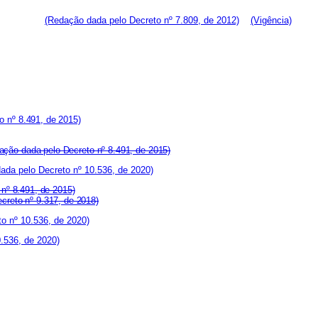
o;
(Redação dada pelo Decreto nº 7.809, de 2012)
(Vigência)
o nº 8.491, de 2015)
ação dada pelo Decreto nº 8.491, de 2015)
ada pelo Decreto nº 10.536, de 2020)
 nº 8.491, de 2015)
creto nº 9.317, de 2018)
o nº 10.536, de 2020)
0.536, de 2020)