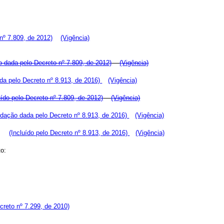
nº 7.809, de 2012)
(Vigência)
 dada pelo Decreto nº 7.809, de 2012)
(Vigência)
da pelo Decreto nº 8.913, de 2016)
(Vigência)
uído pelo Decreto nº 7.809, de 2012)
(Vigência)
dação dada pelo Decreto nº 8.913, de 2016)
(Vigência)
ão;
(Incluído pelo Decreto nº 8.913, de 2016)
(Vigência)
to:
reto nº 7.299, de 2010)