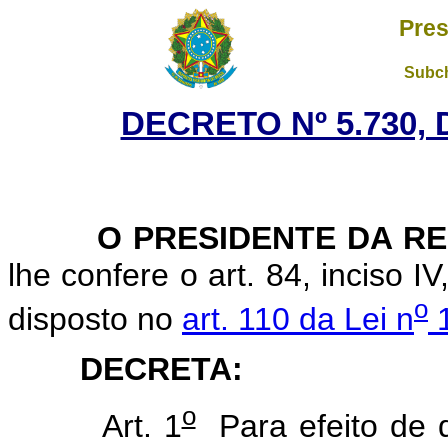
Pres
Subch
DECRETO Nº 5.730, 
O PRESIDENTE DA RE
lhe confere o art. 84, inciso I
o
disposto no
art. 110 da Lei n
1
DECRETA:
o
Art. 1
Para efeito de 