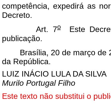
competência, expedirá as no
Decreto.
o
Art. 7
Este Decret
publicação.
Brasília, 20 de março de 2
da República.
LUIZ INÁCIO LULA DA SILVA
Murilo Portugal Filho
Este texto não substitui o pu