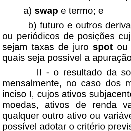
a)
swap
e termo; e
b) futuro e outros derivativ
ou periódicos de posições cuj
sejam taxas de juro
spot
ou 
quais seja possível a apuração 
II - o resultado da soma 
mensalmente, no caso dos me
inciso I, cujos ativos subjace
moedas, ativos de renda va
qualquer outro ativo ou variá
possível adotar o critério previ