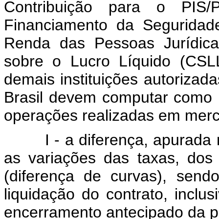
Contribuição para o PIS/
Financiamento da Seguridad
Renda das Pessoas Jurídica
sobre o Lucro Líquido (CSLL)
demais instituições autorizad
Brasil devem computar como r
operações realizadas em merca
I - a diferença, apurada no 
as variações das taxas, dos
(diferença de curvas), sen
liquidação do contrato, inclu
encerramento antecipado da p