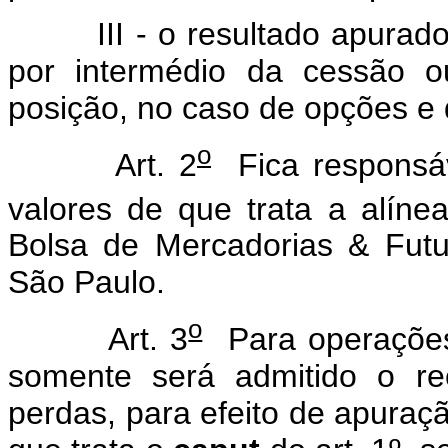
III - o resultado apurado na
por intermédio da cessão o
posição, no caso de opções e 
o
Art. 2
Fica responsáv
valores de que trata a alíne
Bolsa de Mercadorias & Fut
São Paulo.
o
Art. 3
Para operações 
somente será admitido o r
perdas, para efeito de apuraç