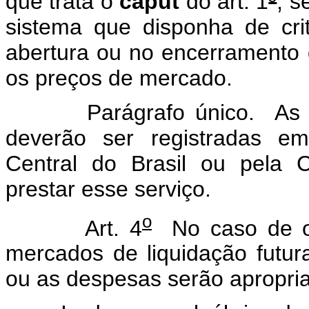
que trata o
caput
do art. 1
º
, s
sistema que disponha de crit
abertura ou no encerramento 
os preços de mercado.
Parágrafo único. As oper
deverão ser registradas em
Central do Brasil ou pela 
prestar esse serviço.
o
Art. 4
No caso de o
mercados de liquidação futura
ou as despesas serão apropria