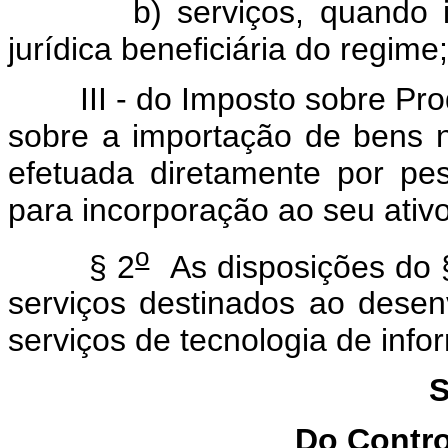
b) serviços, quando impo
jurídica beneficiária do regime;
III - do Imposto sobre Produt
sobre a importação de bens n
efetuada diretamente por pes
para incorporação ao seu ativo
o
§ 2
As disposições do 
serviços destinados ao desen
serviços de tecnologia de info
S
Do Contro