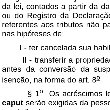
da lei, contados a partir da d
ou do Registro da Declaraçã
referentes aos tributos não 
nas hipóteses de:
I - ter cancelada sua habilit
II - transferir a proprieda
antes da conversão da sus
o
isenção, na forma do art. 8
.
o
§ 1
Os acréscimos leg
caput
serão exigidas da pess