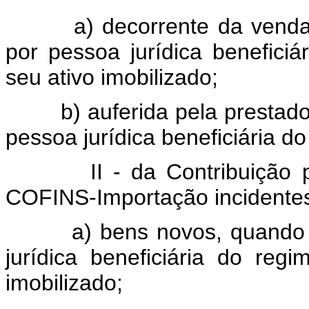
a) decorrente da venda de
por pessoa jurídica benefici
seu ativo imobilizado;
b) auferida pela prestador
pessoa jurídica beneficiária do
II - da Contribuição par
COFINS-Importação incidentes
a) bens novos, quando imp
jurídica beneficiária do reg
imobilizado;