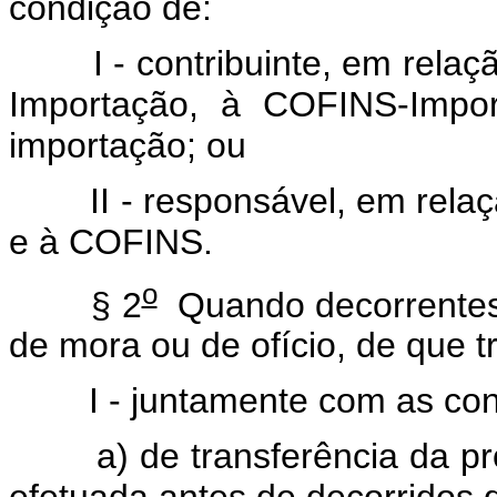
condição de:
I - contribuinte, em relaçã
Importação, à COFINS-Impor
importação; ou
II - responsável, em relaçã
e à COFINS.
o
§ 2
Quando decorrentes d
de mora ou de ofício, de que tr
I - juntamente com as contr
a) de transferência da pro