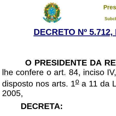
Pres
Subch
DECRETO Nº 5.712,
O PRESIDENTE DA RE
lhe confere o art. 84, inciso I
o
disposto nos arts. 1
a 11 da L
2005,
DECRETA: