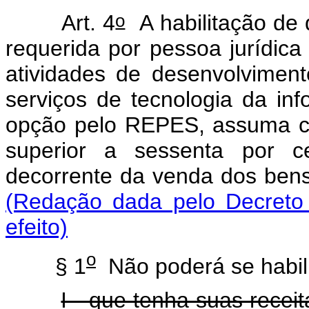
o
Art. 4
A habilitação de q
requerida por pessoa jurídic
atividades de desenvolvimen
serviços de tecnologia da in
opção pelo REPES, assuma c
superior a sessenta por c
decorrente da venda dos bens 
(Redação dada pelo Decreto 
efeito)
o
§ 1
Não poderá se habili
I - que tenha suas recei