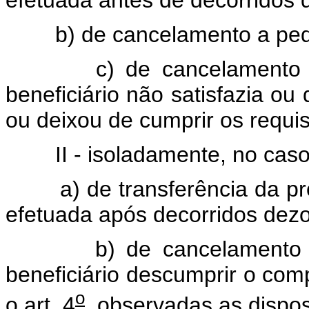
efetuada antes de decorridos 
b) de cancelamento a pedid
c) de cancelamento de of
beneficiário não satisfazia ou
ou deixou de cumprir os requis
II - isoladamente, no caso
a) de transferência da pro
efetuada após decorridos dezo
b) de cancelamento de of
beneficiário descumprir o com
o
o art. 4
, observadas as dispos