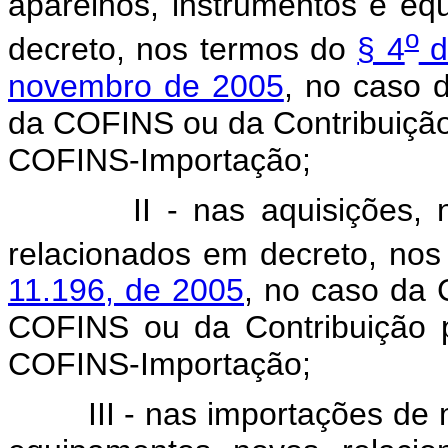
aparelhos, instrumentos e eq
o
decreto, nos termos do
§ 4
d
novembro de 2005
, no caso 
da COFINS ou da Contribuiçã
COFINS-Importação;
II - nas aquisições, no P
relacionados em decreto, no
11.196, de 2005
, no caso da 
COFINS ou da Contribuição 
COFINS-Importação;
III - nas importações de má