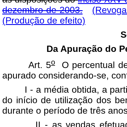
dezembro de 2003.
(Revoga
(Produção de efeito)
S
Da Apuração do P
o
Art. 5
O percentual de 
apurado considerando-se, con
I - a média obtida, a parti
do início de utilização dos 
durante o período de três anos
II - as vendas efetuadas