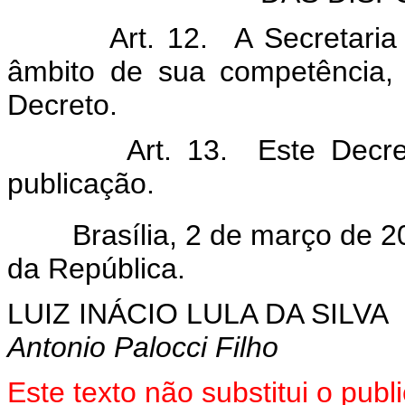
Art. 12. A Secretaria da R
âmbito de sua competência, 
Decreto.
Art. 13. Este Decreto e
publicação.
Brasília, 2 de março de 20
da República.
LUIZ INÁCIO LULA DA SILVA
Antonio Palocci Filho
Este texto não substitui o pu