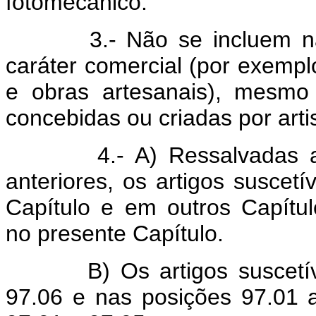
fotomecânico.
3.- Não se incluem na po
caráter comercial (por exemp
e obras artesanais), mesmo
concebidas ou criadas por arti
4.- A) Ressalvadas as d
anteriores, os artigos suscetí
Capítulo e em outros Capítul
no presente Capítulo.
B) Os artigos suscetíveis
97.06 e nas posições 97.01 a