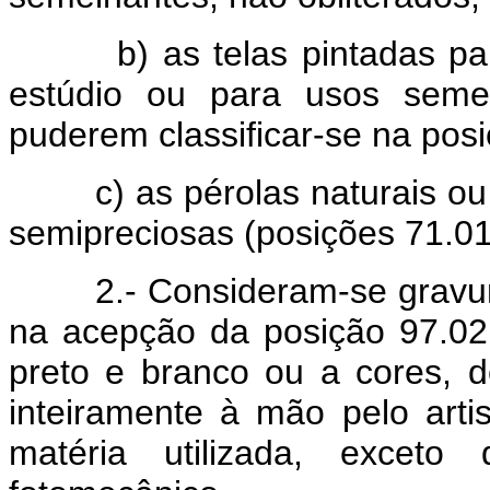
b) as telas pintadas para 
estúdio ou para usos semel
puderem classificar-se na pos
c) as pérolas naturais ou c
semipreciosas (posições 71.01
2.- Consideram-se gravuras, 
na acepção da posição 97.02,
preto e branco ou a cores,
inteiramente à mão pelo arti
matéria utilizada, exceto