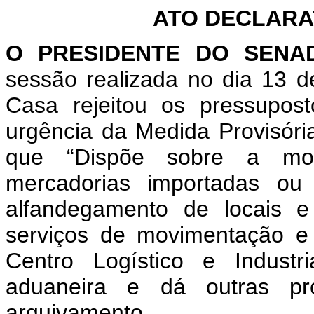
ATO DECLARAT
O PRESIDENTE DO SEN
sessão realizada no dia 13 
Casa rejeitou os pressupost
urgência da Medida Provisóri
que “Dispõe sobre a mo
mercadorias importadas ou
alfandegamento de locais e 
serviços de movimentação 
Centro Logístico e Industri
aduaneira e dá outras pr
arquivamento.