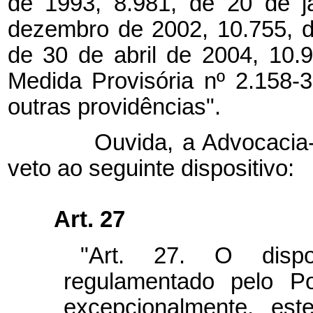
de 1993, 8.981, de 20 de j
dezembro de 2002, 10.755, 
de 30 de abril de 2004, 10.
Medida Provisória nº 2.158-
outras providências".
Ouvida, a Advocacia-Ger
veto ao seguinte dispositivo:
Art. 27
"Art. 27. O dispo
regulamentado pelo Po
excepcionalmente, este