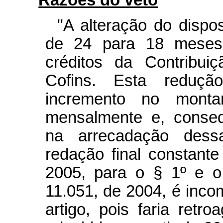
"A alteração do dispo
de 24 para 18 meses
créditos da Contribu
Cofins. Esta reduçã
incremento no monta
mensalmente e, conseq
na arrecadação dessa
redação final constant
2005, para o § 1º e o
11.051, de 2004, é inc
artigo, pois faria retr