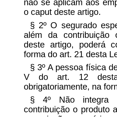
não se aplicam aos emp
o caput deste artigo.
§ 2º O segurado espec
além da contribuição o
deste artigo, poderá co
forma do art. 21 desta Le
§ 3º A pessoa física de
V do art. 12 desta 
obrigatoriamente, na form
§ 4º Não integra 
contribuição o produto 