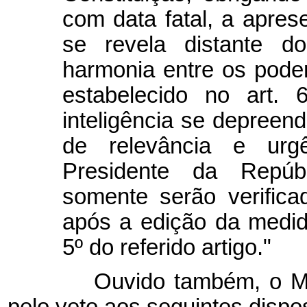
com data fatal, a apres
se revela distante d
harmonia entre os poder
estabelecido no art. 
inteligência se depreend
de relevância e urgê
Presidente da Repúbl
somente serão verific
após a edição da medid
5º do referido artigo."
Ouvido também, o Minis
pelo veto aos seguintes dispos