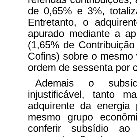
de 0,65% e 3%, totali
Entretanto, o adquiren
apurado mediante a ap
(1,65% de Contribuiçã
Cofins) sobre o mesmo 
ordem de sessenta por c
Ademais o subsíd
injustificável, tanto
adquirente da energia
mesmo grupo econômic
conferir subsídio ao