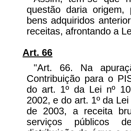
questão daria origem, 
bens adquiridos anterio
receitas, afrontando a L
Art. 66
"Art. 66. Na apura
Contribuição para o PI
do art. 1º da Lei nº 
2002, e do art. 1º da Le
de 2003, a receita br
serviços públicos d