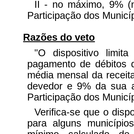
II - no máximo, 9% (
Participação dos Municí
Razões do veto
"O dispositivo limit
pagamento de débitos 
média mensal da receita
devedor e 9% da sua 
Participação dos Municíp
Verifica-se que o dispo
para alguns município