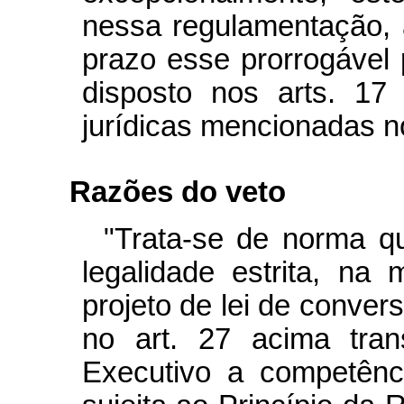
nessa regulamentação,
prazo esse prorrogável 
disposto nos arts. 17
jurídicas mencionadas no
Razões do veto
"Trata-se de norma qu
legalidade estrita, n
projeto de lei de conve
no art. 27 acima tran
Executivo a competênc