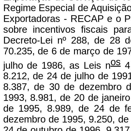
Regime Especial de Aquisiçã
Exportadoras - RECAP e o Pr
sobre incentivos fiscais par
Decreto-Lei nº 288, de 28 d
70.235, de 6 de março de 197
os
julho de 1986, as Leis n
4.
8.212, de 24 de julho de 199
8.387, de 30 de dezembro d
1993, 8.981, de 20 de janeiro
de 1995, 8.989, de 24 de f
dezembro de 1995, 9.250, de
24 de outubro de 1996, 9.317