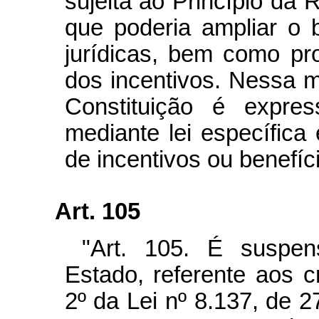
sujeita ao Princípio da 
que poderia ampliar o 
jurídicas, bem como pr
dos incentivos. Nessa m
Constituição é expre
mediante lei específic
de incentivos ou benefíci
Art. 105
"Art. 105. É suspen
Estado, referente aos c
2º da Lei nº 8.137, de 