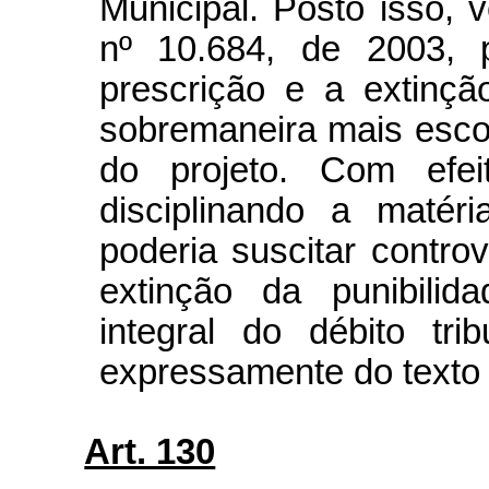
Municipal. Posto isso, 
nº 10.684, de 2003, 
prescrição e a extinçã
sobremaneira mais escor
do projeto. Com efe
disciplinando a matér
poderia suscitar contro
extinção da punibili
integral do débito tri
expressamente do texto 
Art. 130