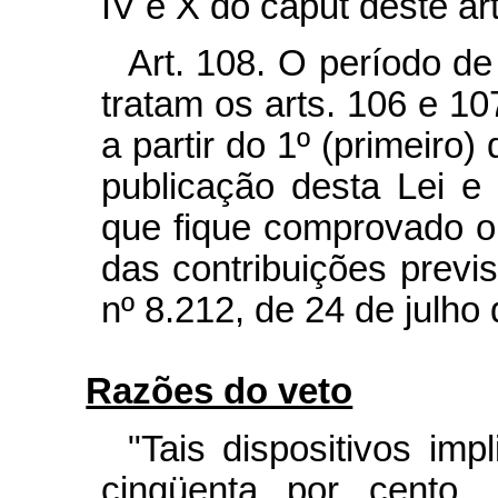
IV e X do caput deste art
Art. 108. O período d
tratam os arts. 106 e 10
a partir do 1º (primeiro
publicação desta Lei e
que fique comprovado o
das contribuições previs
nº 8.212, de 24 de julho
Razões do veto
"Tais dispositivos im
cinqüenta por cento, 