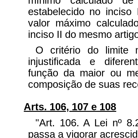
mínimo calculado de
estabelecido no inciso 
valor máximo calculad
inciso II do mesmo artigo
O critério do limite 
injustificada e difer
função da maior ou me
composição de suas rece
Arts. 106, 107 e 108
"Art. 106. A Lei nº 8
passa a vigorar acrescid