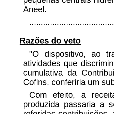
Aneel.
....................................
Razões do veto
"O dispositivo, ao tr
atividades que discrimi
cumulativa da Contrib
Cofins, conferiria um sub
Com efeito, a rece
produzida passaria a se
referidas contribuições,