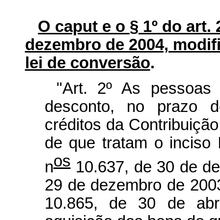
O caput e o § 1º do art. 
dezembro de 2004, modific
lei de conversão
.
"Art. 2º As pessoas 
desconto, no prazo d
créditos da Contribuiçã
de que tratam o inciso I
os
n
10.637, de 30 de de
29 de dezembro de 2003,
10.865, de 30 de abr