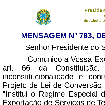
Presidên
Subchefia p
MENSAGEM Nº 783, D
Senhor Presidente do Se
Comunico a Vossa Excelê
art. 66 da Constituição, 
inconstitucionalidade e con
Projeto de Lei de Conversão 
"Institui o Regime Especial 
Exportação de Serviços de T