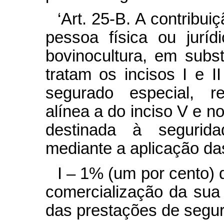
‘Art. 25-B. A contribui
pessoa física ou juríd
bovinocultura, em subst
tratam os incisos I e I
segurado especial, re
alínea a do inciso V e no
destinada à segurida
mediante a aplicação das
I – 1% (um por cento) 
comercialização da sua
das prestações de segur