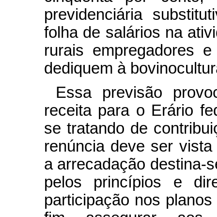
previdenciária substitu
folha de salários na ativ
rurais empregadores e
dediquem à bovinocultur
Essa previsão provo
receita para o Erário f
se tratando de contribui
renúncia deve ser vista
a arrecadação destina-se
pelos princípios e dir
participação nos planos 