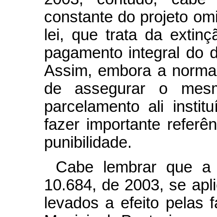
constante do projeto omi
lei, que trata da extin
pagamento integral do d
Assim, embora a norma 
de assegurar o mes
parcelamento ali instit
fazer importante referê
punibilidade.
Cabe lembrar que a 
10.684, de 2003, se apl
levados a efeito pelas 