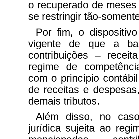
o recuperado de meses a
se restringir tão-soment
Por fim, o dispositivo
vigente de que a bas
contribuições – recei
regime de competência
com o princípio contábi
de receitas e despesas
demais tributos.
Além disso, no cas
jurídica sujeita ao reg