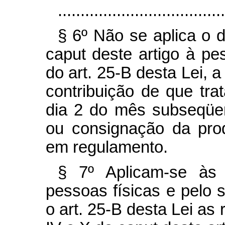
.....................................
§ 6º Não se aplica o d
caput deste artigo à pes
do art. 25-B desta Lei, a
contribuição de que trat
dia 2 do mês subseqüe
ou consignação da pro
em regulamento.
§ 7º Aplicam-se às 
pessoas físicas e pelo 
o art. 25-B desta Lei as 