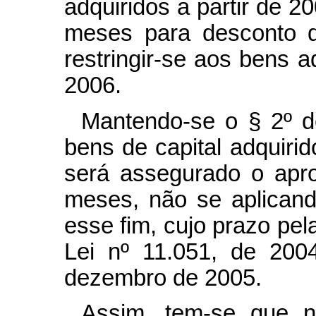
adquiridos a partir de 2
meses para desconto do
restringir-se aos bens ad
2006.
Mantendo-se o § 2º d
bens de capital adquirid
será assegurado o apr
meses, não se aplicand
esse fim, cujo prazo pela
Lei nº 11.051, de 200
dezembro de 2005.
Assim, tem-se que n