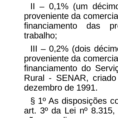
II – 0,1% (um décimo
proveniente da comercia
financiamento das p
trabalho;
III – 0,2% (dois décim
proveniente da comercia
financiamento do Serv
Rural - SENAR, criado
dezembro de 1991.
§ 1º As disposições co
art. 3º da Lei nº 8.31