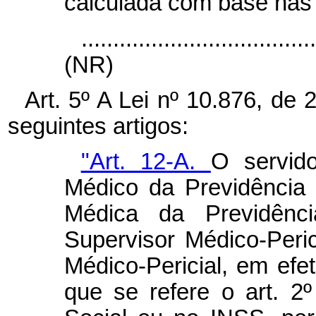
calculada com base nas 
....................................
(NR)
Art. 5º A Lei nº 10.876, de
seguintes artigos:
"Art. 12-A.
O servido
Médico da Previdência 
Médica da Previdênc
Supervisor Médico-Peric
Médico-Pericial, em efet
que se refere o art. 2º