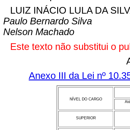
LUIZ INÁCIO LULA DA SIL
Paulo Bernardo Silva
Nelson Machado
Este texto não substitui o p
Anexo III da Lei nº 10.
NÍVEL DO CARGO
At
SUPERIOR