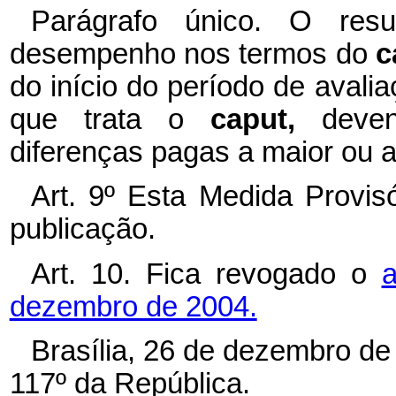
Parágrafo único. O resu
desempenho nos termos do
c
do início do período de avali
que trata o
caput,
deve
diferenças pagas a maior ou 
Art. 9º Esta Medida Provis
publicação.
Art. 10. Fica revogado o
a
dezembro de 2004.
Brasília, 26 de dezembro de
117º da República.