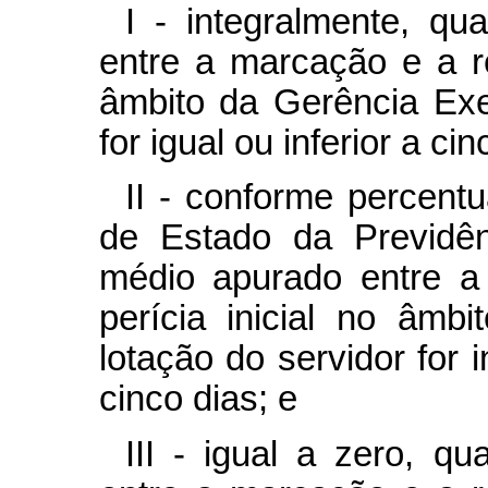
I - integralmente, q
entre a marcação e a re
âmbito da Gerência Exe
for igual ou inferior a cin
II - conforme percentu
de Estado da Previdên
médio apurado entre a
perícia inicial no âmb
lotação do servidor for i
cinco dias; e
III - igual a zero, 