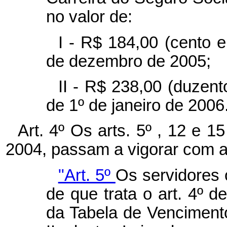
no valor de:
I - R$ 184,00 (cento e
de dezembro de 2005;
II - R$ 238,00 (duzentos
de 1º de janeiro de 2006
Art. 4º Os arts. 5º , 12 e 1
2004, passam a vigorar com a
"Art. 5º
Os servidores 
de que trata o art. 4º d
da Tabela de Venciment