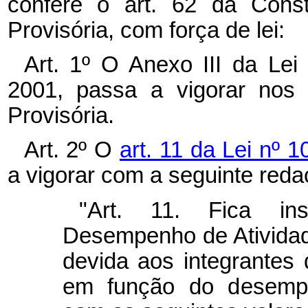
confere o art. 62 da Const
Provisória, com força de lei:
Art. 1º O Anexo III da Le
2001, passa a vigorar nos
Provisória.
Art. 2º O
art. 11 da Lei nº 
a vigorar com a seguinte reda
"Art. 11. Fica ins
Desempenho de Ativida
devida aos integrantes 
em função do desempen