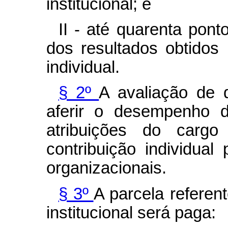
institucional; e
II - até quarenta pon
dos resultados obtido
individual.
§ 2º
A avaliação de 
aferir o desempenho d
atribuições do carg
contribuição individual
organizacionais.
§ 3º
A parcela refere
institucional será paga: