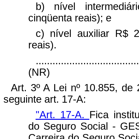
b) nível intermediá
cinqüenta reais); e
c) nível auxiliar R$ 
reais).
....................................
(NR)
Art. 3º A Lei nº 10.855, de
seguinte art. 17-A:
"Art. 17-A.
Fica insti
do Seguro Social - GES
Carreira do Seguro Socia