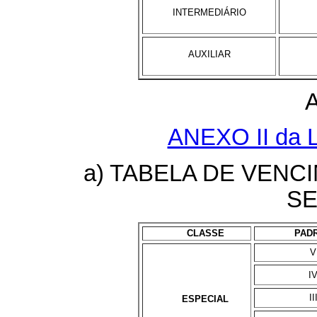
INTERMEDIÁRIO
AUXILIAR
ANEXO II da L
a) TABELA DE VENC
SE
CLASSE
PAD
V
I
II
ESPECIAL