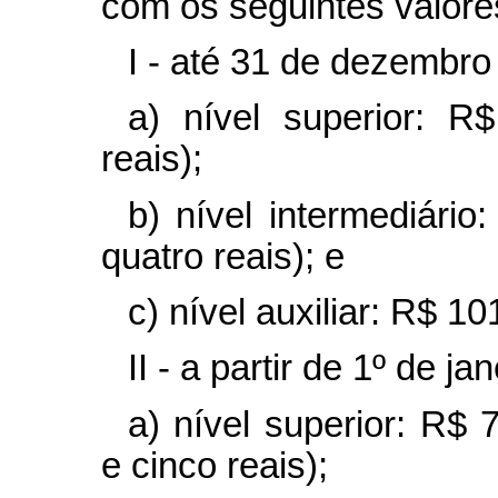
com os seguintes valor
I - até 31 de dezembro
a) nível superior: R
reais);
b) nível intermediário
quatro reais); e
c) nível auxiliar: R$ 1
II - a partir de 1º de ja
a) nível superior: R$
e cinco reais);