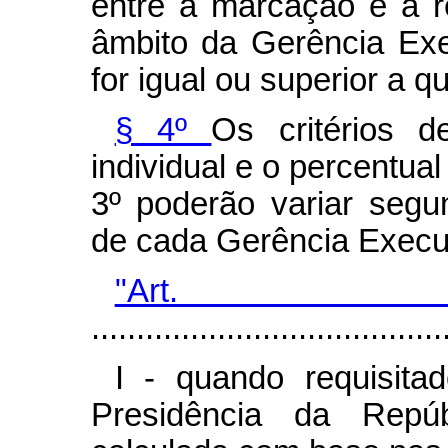
entre a marcação e a re
âmbito da Gerência Exe
for igual ou superior a q
§ 4º
Os critérios 
individual e o percentual
3º poderão variar segu
de cada Gerência Execut
"Art
.......................................
I - quando requisita
Presidência da Rep