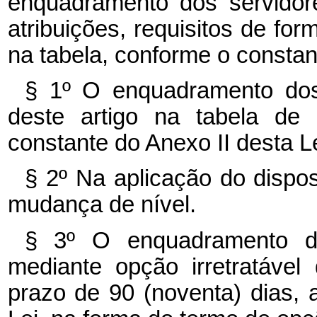
enquadramento dos servidor
atribuições, requisitos de for
na tabela, conforme o constan
§ 1º O enquadramento dos
deste artigo na tabela de
constante do Anexo II desta Le
§ 2º Na aplicação do dispos
mudança de nível.
§ 3º O enquadramento de
mediante opção irretratável
prazo de 90 (noventa) dias, a