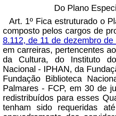
Do Plano Especi
Art. 1º Fica estruturado o 
composto pelos cargos de pro
8.112, de 11 de dezembro de
em carreiras, pertencentes a
da Cultura, do Instituto do
Nacional - IPHAN, da Fundaç
Fundação Biblioteca Nacion
Palmares - FCP, em 30 de j
redistribuídos para esses Qu
tenham sido requeridas at