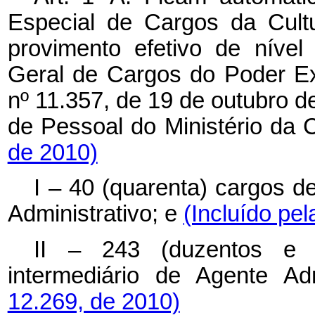
Especial de Cargos da Cult
provimento efetivo de nível
Geral de Cargos do Poder Exe
nº 11.357, de 19 de outubro d
de Pessoal do Ministério da 
de 2010)
I – 40 (quarenta) cargos de
Administrativo; e
(Incluído pel
II – 243 (duzentos e q
intermediário de Agente Adm
12.269, de 2010)