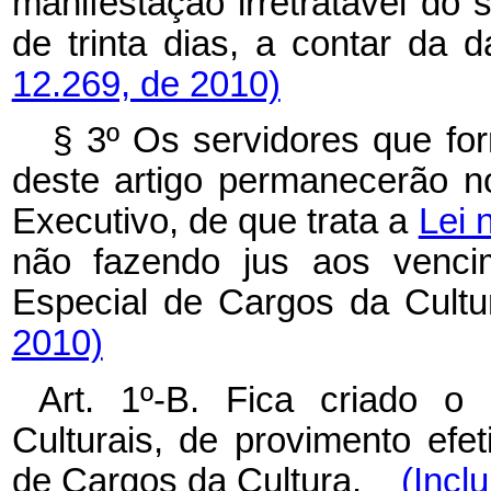
manifestação irretratável do 
de trinta dias, a contar da 
12.269, de 2010)
§ 3º Os servidores que for
deste artigo permanecerão 
Executivo, de que trata a
Lei 
não fazendo jus aos venci
Especial de Cargos da Cultu
2010)
Art. 1º-B. Fica criado o
Culturais, de provimento efe
de Cargos da Cultura.
(Incl