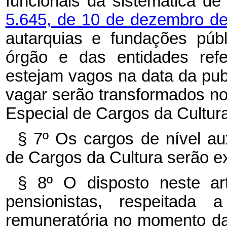
funcionais da sistemática de
5.645, de 10 de dezembro d
autarquias e fundações púb
órgão e das entidades ref
estejam vagos na data da pub
vagar serão transformados n
Especial de Cargos da Cultura
§ 7º Os cargos de nível aux
de Cargos da Cultura serão e
§ 8º O disposto neste ar
pensionistas, respeitada 
remuneratória no momento da 