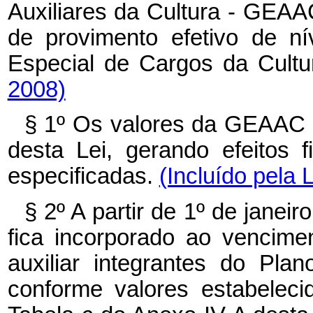
Auxiliares da Cultura - GEA
de provimento efetivo de ní
Especial de Cargos da Cult
2008)
§ 1º Os valores da GEAAC 
desta Lei, gerando efeitos f
especificadas.
(Incluído pela 
§ 2º A partir de 1º de jane
fica incorporado ao vencime
auxiliar integrantes do Pla
conforme valores estabelec