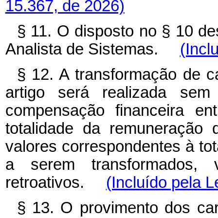
15.367, de 2026)
§ 11. O disposto no § 10 de
Analista de Sistemas.
(Incl
§ 12. A transformação de c
artigo será realizada se
compensação financeira ent
totalidade da remuneração 
valores correspondentes à to
a serem transformados, 
retroativos.
(Incluído pela L
§ 13. O provimento dos car