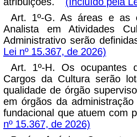
atribuições.
(Incluído pela L
Art. 1º-G. As áreas e as 
Analista em Atividades Cul
Administrativo serão defin
Lei nº 15.367, de 2026)
Art. 1º-H. Os ocupantes 
Cargos da Cultura serão lot
qualidade de órgão supervisor
em órgãos da administração p
fundacional que atuem com po
nº 15.367, de 2026)