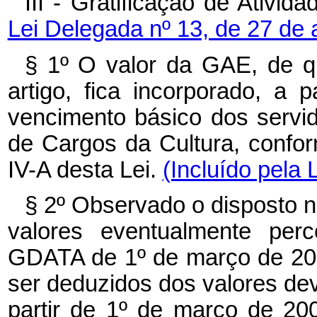
III - Gratificação de Ativi
Lei Delegada nº 13, de 27 de 
§ 1º O valor da GAE, de qu
artigo, fica incorporado, a
vencimento básico dos servid
de Cargos da Cultura, confo
IV-A desta Lei.
(Incluído pela 
§ 2º Observado o disposto no
valores eventualmente perc
GDATA de 1º de março de 20
ser deduzidos dos valores dev
partir de 1º de março de 20