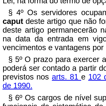
Lei, na forma do termo de opç
§ 4º Os servidores ocupan
caput
deste artigo que não f
deste artigo permanecerão 
na data da entrada em vigo
vencimentos e vantagens por 
§ 5º O prazo para exercer a
poderá ser contado a partir 
previstos nos
arts. 81
e
102 
de 1990.
§ 6º Os cargos de nível sup