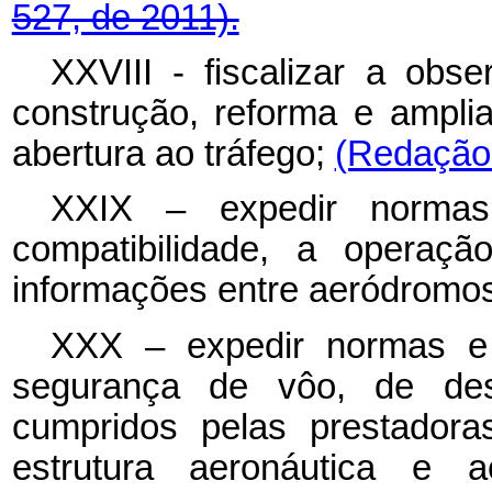
527, de 2011).
XXVIII - fiscalizar a obse
construção, reforma e ampl
abertura ao tráfego;
(Redação 
XXIX – expedir norma
compatibilidade, a operaçã
informações entre aeródromo
XXX – expedir normas e 
segurança de vôo, de des
cumpridos pelas prestadora
estrutura aeronáutica e ae