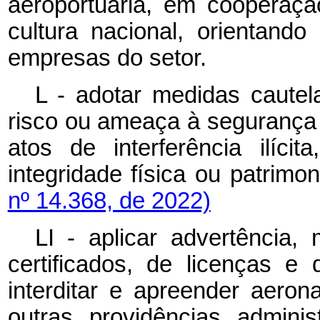
aeroportuária, em cooperaçã
cultura nacional, orientando
empresas do setor.
L - adotar medidas cautel
risco ou ameaça à segurança
atos de interferência ilíci
integridade física ou patrimo
nº 14.368, de 2022)
LI - aplicar advertência
certificados, de licenças e
interditar e apreender aeron
outras providências adminis