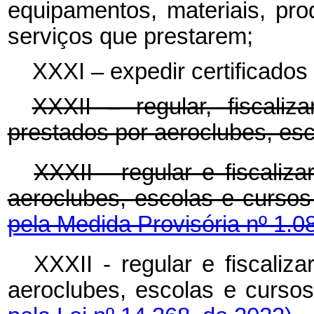
equipamentos, materiais, pro
serviços que prestarem;
XXXI – expedir certificados
XXXII – regular, fiscaliz
prestados por aeroclubes, esco
XXXII - regular e fiscaliz
aeroclubes, escolas e curso
pela Medida Provisória nº 1.0
XXXII - regular e fiscaliz
aeroclubes, escolas e curso