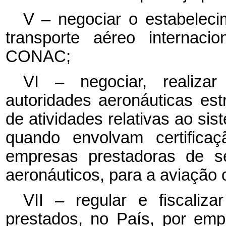
V – negociar o estabeleci
transporte aéreo internaci
CONAC;
VI – negociar, realizar
autoridades aeronáuticas est
de atividades relativas ao si
quando envolvam certificaç
empresas prestadoras de se
aeronáuticos, para a aviação ci
VII – regular e fiscaliz
prestados, no País, por emp