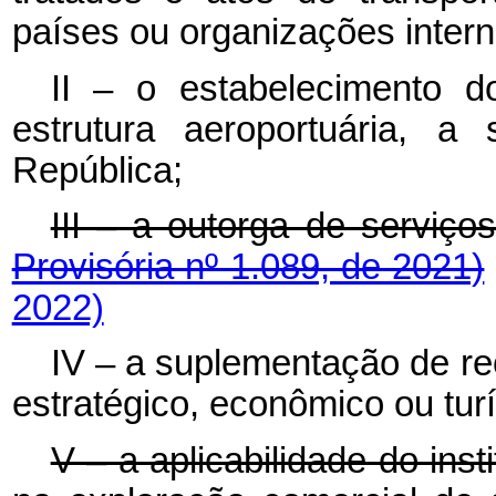
países ou organizações interna
II – o estabelecimento 
estrutura aeroportuária, a
República;
III – a outorga de servi
Provisória nº 1.089, de 2021)
2022)
IV – a suplementação de re
estratégico, econômico ou turí
V – a aplicabilidade do ins