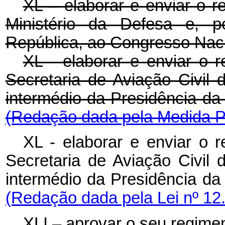
XL – elaborar e enviar o re
Ministério da Defesa e, p
República, ao Congresso Naci
XL - elaborar e enviar o r
Secretaria de Aviação Civil 
intermédio da Presidência da
(Redação dada pela Medida Pr
XL - elaborar e enviar o r
Secretaria de Aviação Civil 
intermédio da Presidência da
(Redação dada pela Lei nº 12
XLI – aprovar o seu regimen