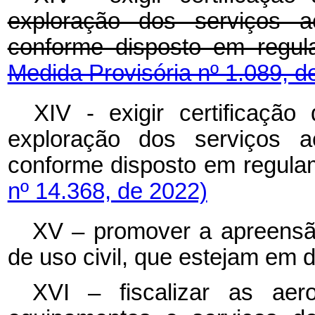
exploração dos serviços aé
conforme disposto em reg
Medida Provisória nº 1.089, d
XIV - exigir certificaçã
exploração dos serviços aé
conforme disposto em regu
nº 14.368, de 2022)
XV – promover a apreensã
de uso civil, que estejam em
XVI – fiscalizar as aer