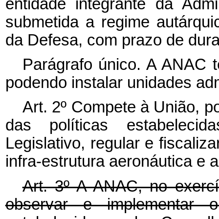
entidade integrante da Admin
submetida a regime autárquic
da Defesa, com prazo de dura
Parágrafo único. A ANAC te
podendo instalar unidades admi
Art. 2º Compete à União, p
das políticas estabeleci
Legislativo, regular e fiscaliz
infra-estrutura aeronáutica e a
Art. 3º A ANAC, no exerc
observar e implementar ori