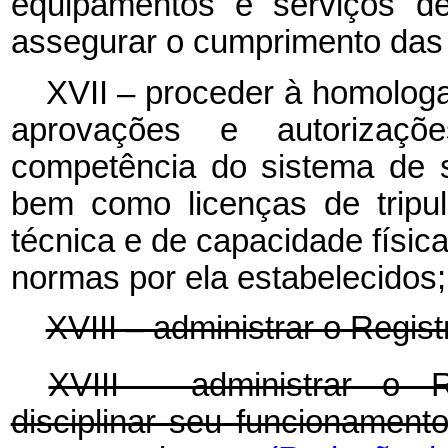
equipamentos e serviços d
assegurar o cumprimento das
XVII – proceder à homologaç
aprovações e autorizaçõe
competência do sistema de s
bem como licenças de tripula
técnica e de capacidade físic
normas por ela estabelecidos;
XVIII – administrar o Regist
XVIII - administrar o R
disciplinar seu funcionamento