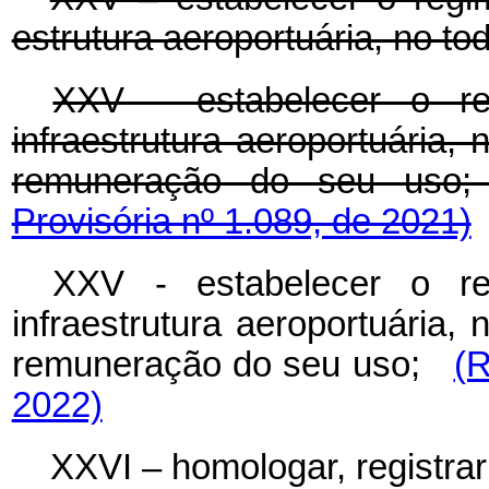
estrutura aeroportuária, no to
XXV - estabelecer o re
infraestrutura aeroportuária, 
remuneração do seu u
Provisória nº 1.089, de 2021)
XXV - estabelecer o re
infraestrutura aeroportuária, 
remuneração do seu uso;
(R
2022)
XXVI – homologar, registra