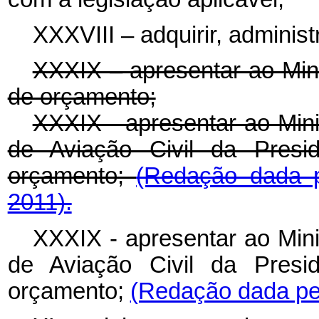
XXXVIII – adquirir, administ
XXXIX – apresentar ao Min
de orçamento;
XXXIX - apresentar ao Mini
de Aviação Civil da Presi
orçamento;
(Redação dada p
2011).
XXXIX - apresentar ao Mini
de Aviação Civil da Presi
orçamento;
(Redação dada pel