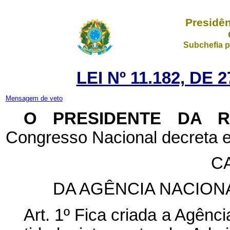
Presidên
Subchefia p
LEI Nº 11.182, DE
Mensagem de veto
O PRESIDENTE DA 
Congresso Nacional decreta e
CA
DA AGÊNCIA NACIONA
Art. 1º Fica criada a Agênc