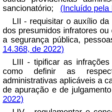
sancionatório;
(Incluído pela
LII - requisitar o auxílio d
dos presumidos infratores ou
a segurança pública, pess
14.368, de 2022)
LIII - tipificar as infraçõ
como definir as respec
administrativas aplicáveis a c
de apuração e de julgame
2022)
LIV - regulamentar e conce