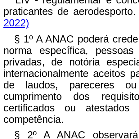
praticantes de aerodespor
2022)
§ 1º A ANAC poderá creden
norma específica, pessoas 
privadas, de notória espec
internacionalmente aceitos p
de laudos, pareceres ou
cumprimento dos requisi
certificados ou atestados
competência.
§ 2º A ANAC observará a