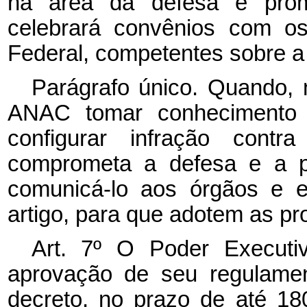
na área da defesa e pro
celebrará convênios com o
Federal, competentes sobre a
Parágrafo único. Quando, n
ANAC tomar conhecimento 
configurar infração con
comprometa a defesa e a p
comunicá-lo aos órgãos e e
artigo, para que adotem as pr
Art. 7º O Poder Executi
aprovação de seu regulament
decreto, no prazo de até 180