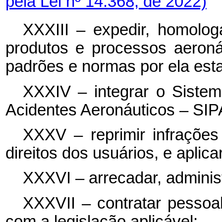
pela Lei nº 14.368, de 2022)
XXXIII – expedir, homolog
produtos e processos aeroná
padrões e normas por ela est
XXXIV – integrar o Siste
Acidentes Aeronáuticos – SI
XXXV – reprimir infrações 
direitos dos usuários, e aplic
XXXVI – arrecadar, administ
XXXVII – contratar pessoa
com a legislação aplicável;