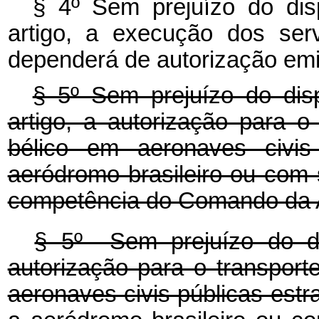
§ 4º Sem prejuízo do dis
artigo, a execução dos ser
dependerá de autorização emit
§ 5º Sem prejuízo do dis
artigo, a autorização para o
bélico em aeronaves civi
aeródromo brasileiro ou com s
competência do Comando da A
§ 5º Sem prejuízo do d
autorização para o transport
aeronaves civis públicas est