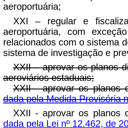
aeroportuária;
XXI – regular e fiscaliza
aeroportuária, com exceção
relacionados com o sistema d
sistema de investigação e pr
XXII – aprovar os planos d
aeroviários estaduais;
XXII - aprovar os planos 
dada pela Medida Provisória n
XXII - aprovar os planos 
dada pela Lei nº 12.462, de 2