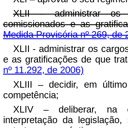
XLII – administrar os
comissionados e as gratific
Medida Provisória nº 269, de 
XLII - administrar os cargo
e as gratificações de que tra
nº 11.292, de 2006)
XLIII – decidir, em últi
competência;
XLIV – deliberar, na e
interpretação da legislação,