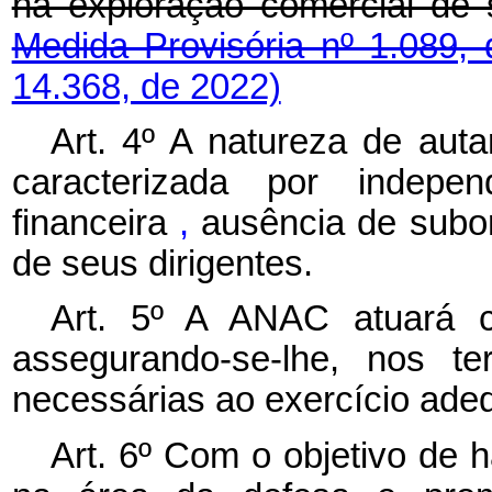
na exploração comercial de
Medida Provisória nº 1.089,
14.368, de 2022)
Art. 4º A natureza de aut
caracterizada por independ
financeira
,
ausência de subor
de seus dirigentes.
Art. 5º A ANAC atuará c
assegurando-se-lhe, nos te
necessárias ao exercício ade
Art. 6º Com o objetivo de h