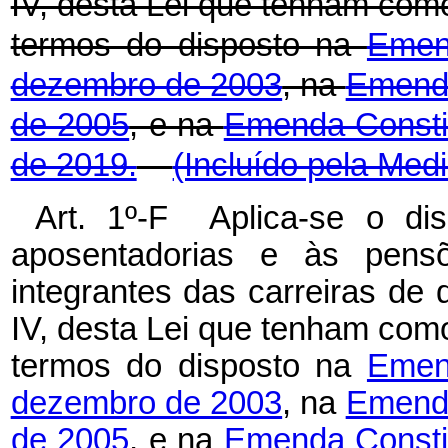
IV, desta Lei que tenham como 
termos do disposto na
Emen
dezembro de 2003
, na
Emenda
de 2005
, e na
Emenda Constit
de 2019.
(Incluído pela Med
Art. 1º-F Aplica-se o dis
aposentadorias e às pensõ
integrantes das carreiras de q
IV, desta Lei que tenham como 
termos do disposto na
Emen
dezembro de 2003
, na
Emenda
de 2005
, e na
Emenda Constit