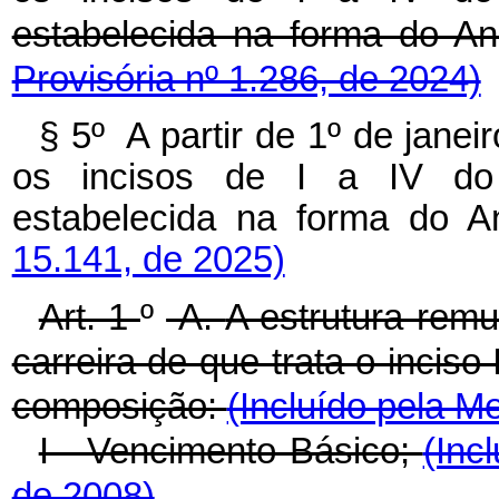
estabelecida na forma do
Provisória nº 1.286, de 2024)
§ 5º A partir de 1º de jane
os incisos de I a IV 
estabelecida na forma do A
15.141, de 2025)
Art. 1
º
-A.
A estrutura remu
carreira de que trata o inciso 
composição:
(Incluído pela M
I - Vencimento Básico;
(Inc
de 2008)