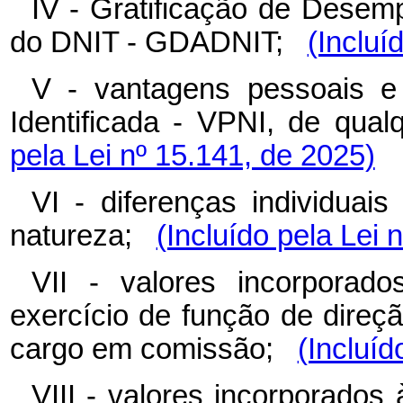
IV - Gratificação de Desem
do DNIT - GDADNIT;
(Incluí
V - vantagens pessoais 
Identificada - VPNI, de qu
pela Lei nº 15.141, de 2025)
VI - diferenças individuai
natureza;
(Incluído pela Lei 
VII - valores incorporad
exercício de função de direç
cargo em comissão;
(Incluíd
VIII - valores incorporados