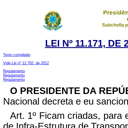
Presidên
Subchefia p
LEI Nº 11.171, D
Texto compilado
Vide Lei nº 12.702, de 2012
Regulamento
Regulamento
Regulamento
O PRESIDENTE DA REPÚ
Nacional decreta e eu sancion
Art. 1º Ficam criadas, para
de Infra-Estrutura de Transpor