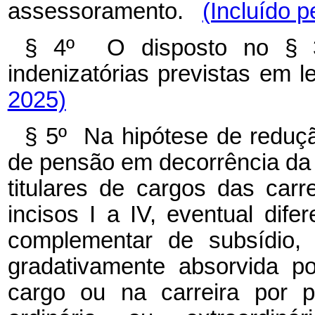
assessoramento.
(Incluído p
§ 4º O disposto no § 3
indenizatórias previstas em 
2025)
§ 5º Na hipótese de reduç
de pensão em decorrência da 
titulares de cargos das carr
incisos I a IV, eventual dife
complementar de subsídio, 
gradativamente absorvida p
cargo ou na carreira por p