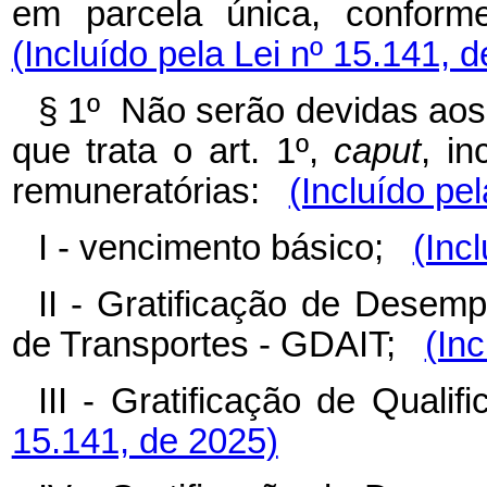
em parcela única, confor
(Incluído pela Lei nº 15.141, 
§ 1º Não serão devidas aos 
que trata o art. 1º,
caput
, in
remuneratórias:
(Incluído pe
I - vencimento básico;
(Inc
II - Gratificação de Desemp
de Transportes - GDAIT;
(Inc
III - Gratificação de Qual
15.141, de 2025)