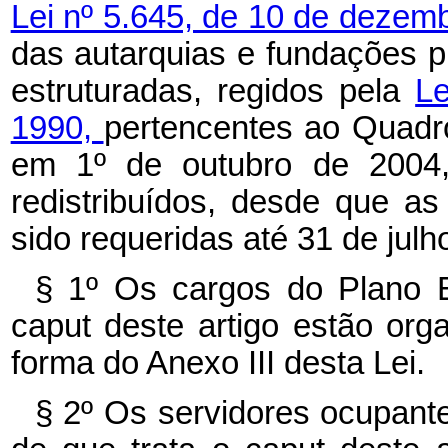
Lei nº 5.645, de 10 de dezem
das autarquias e fundações pú
estruturadas, regidos pela
Le
1990,
pertencentes ao Quadr
em 1º de outubro de 2004
redistribuídos, desde que as
sido requeridas até 31 de julh
§ 1º Os cargos do Plano E
caput deste artigo estão or
forma do Anexo III desta Lei.
§ 2º Os servidores ocupant