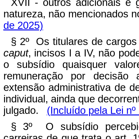
XVII - outros adicionais e 
natureza, não mencionados 
de 2025)
§ 2º Os titulares de cargos 
caput
, incisos I a IV, não p
o subsídio quaisquer valo
remuneração por decisão ad
extensão administrativa de de
individual, ainda que decorren
julgado.
(Incluído pela Lei n
§ 3º O subsídio percebid
carreiras de que trata o art. 