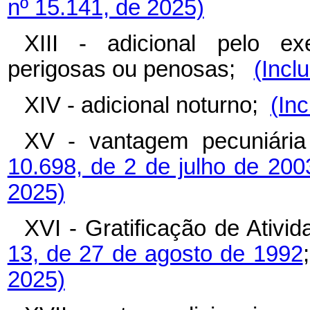
nº 15.141, de 2025)
XIII - adicional pelo exe
perigosas ou penosas;
(Incl
XIV - adicional noturno;
(Inc
XV - vantagem pecuniária 
10.698, de 2 de julho de 200
2025)
XVI - Gratificação de Ativi
13, de 27 de agosto de 1992
2025)