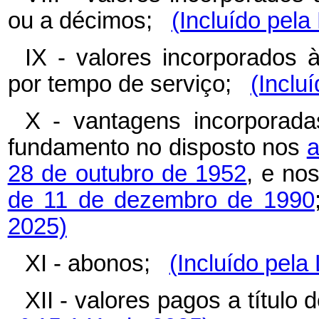
ou a décimos;
(Incluído pela
IX - valores incorporados 
por tempo de serviço;
(Inclu
X - vantagens incorporad
fundamento no disposto nos
a
28 de outubro de 1952
, e no
de 11 de dezembro de 1990
2025)
XI - abonos;
(Incluído pela
XII - valores pagos a títul