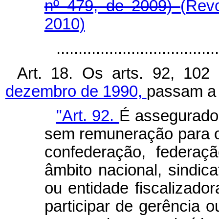
nº 479, de 2009)
(Rev
2010)
...................................
Art. 18. Os arts. 92, 10
dezembro de 1990,
passam a 
"Art. 92.
É assegurado 
sem remuneração para 
confederação, federaç
âmbito nacional, sindica
ou entidade fiscalizador
participar de gerência 