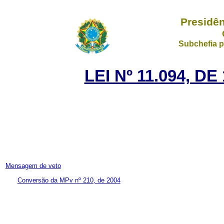
Presidên
Subchefia p
LEI Nº 11.094, D
Mensagem de veto
Conversão da MPv nº 210, de 2004