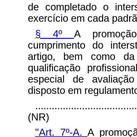
de completado o inter
exercício em cada padrã
§ 4º
A promoção
cumprimento do inters
artigo, bem como da 
qualificação profissi
especial de avaliaçã
disposto em regulamento
....................................
(NR)
"Art. 7º-A.
A promoçã