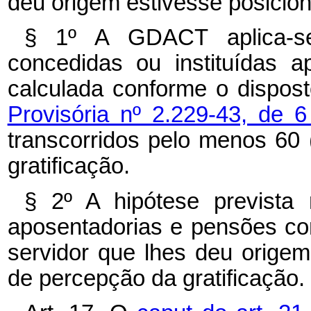
deu origem estivesse posicio
§ 1º A GDACT aplica-se
concedidas ou instituídas 
calculada conforme o dispos
Provisória nº 2.229-43, de
transcorridos pelo menos 60
gratificação.
§ 2º A hipótese prevista 
aposentadorias e pensões con
servidor que lhes deu orige
de percepção da gratificação.