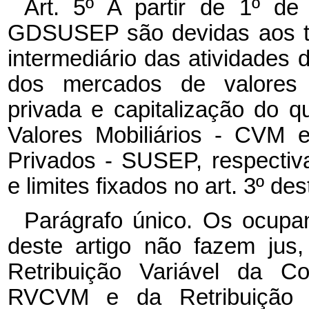
Art. 5º A partir de 1º 
GDSUSEP são devidas aos tit
intermediário das atividades d
dos mercados de valores mo
privada e capitalização do
Valores Mobiliários - CVM 
Privados - SUSEP, respectiv
e limites fixados no art. 3º des
Parágrafo único. Os ocupan
deste artigo não fazem jus
Retribuição Variável da Co
RVCVM e da Retribuição V