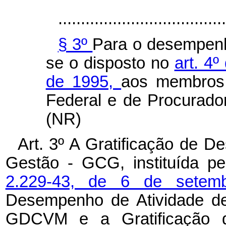
.....................................
§ 3º
Para o desempenho
se o disposto no
art. 4º
de 1995,
aos membros 
Federal e de Procurador
(NR)
Art. 3º A Gratificação de 
Gestão - GCG, instituída p
2.229-43, de 6 de sete
Desempenho de Atividade de 
GDCVM e a Gratificação 