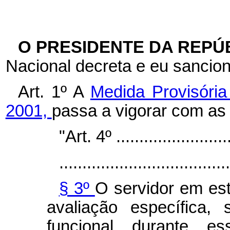
O PRESIDENTE DA REPÚ
Nacional decreta e eu sancion
Art. 1º A
Medida Provisória
2001,
passa a vigorar com as 
"Art. 4º ..........................
.....................................
§ 3º
O servidor em est
avaliação específica,
funcional durante e