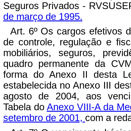
Seguros Privados - RVSUSEP
de março de 1995.
Art. 6º Os cargos efetivos d
de controle, regulação e fi
mobiliários, seguros, previ
quadro permanente da CVM
forma do Anexo II desta Le
estabelecida no Anexo III dest
agosto de 2004, aos venci
Tabela do
Anexo VIII-A da Med
setembro de 2001,
com a reda