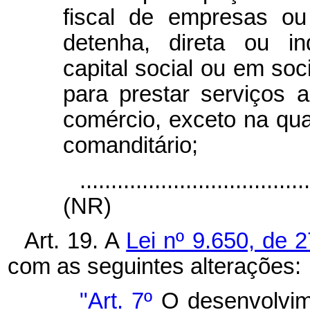
fiscal de empresas o
detenha, direta ou in
capital social ou em soc
para prestar serviços
comércio, exceto na qual
comanditário;
....................................
(NR)
Art. 19. A
Lei nº 9.650, de 
com as seguintes alterações:
"Art. 7º
O desenvolvim