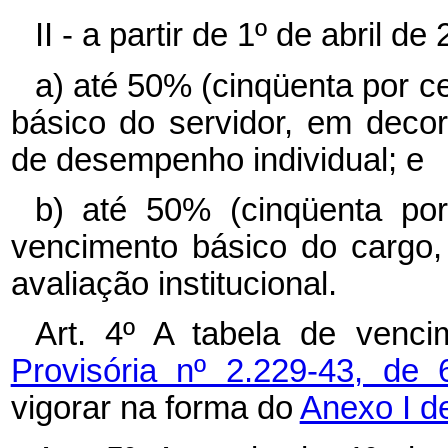
II - a partir de 1º de abril de
a) até 50% (cinqüenta por c
básico do servidor, em decor
de desempenho individual; e
b) até 50% (cinqüenta por
vencimento básico do cargo,
avaliação institucional.
Art. 4º A tabela de venc
Provisória nº 2.229-43, d
vigorar na forma do
Anexo I de