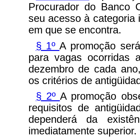
Procurador do Banco C
seu acesso à categoria 
em que se encontra.
§ 1º
A promoção será
para vagas ocorridas 
dezembro de cada ano,
os critérios de antigüid
§ 2º
A promoção obse
requisitos de antigüid
dependerá da existê
imediatamente superior.