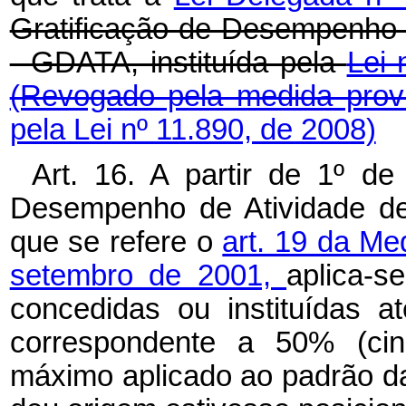
Gratificação de Desempenho d
- GDATA, instituída pela
Lei 
(Revogado pela medida prov
pela Lei nº 11.890, de 2008)
Art. 16. A partir de 1º de
Desempenho de Atividade de
que se refere o
art. 19 da Me
setembro de 2001,
aplica-s
concedidas ou instituídas 
correspondente a 50% (cin
máximo aplicado ao padrão da