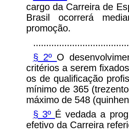
cargo da Carreira de Es
Brasil ocorrerá media
promoção.
.....................................
§ 2º
O desenvolvimen
critérios a serem fixad
os de qualificação profis
mínimo de 365 (trezento
máximo de 548 (quinhento
§ 3º
É vedada a prog
efetivo da Carreira refer