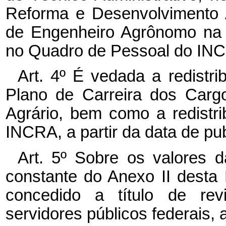
Reforma e Desenvolvimento A
de Engenheiro Agrônomo na C
no Quadro de Pessoal do INC
Art. 4º É vedada a redistri
Plano de Carreira dos Carg
Agrário, bem como a redistri
INCRA, a partir da data de pub
Art. 5º Sobre os valores 
constante do Anexo II desta L
concedido a título de re
servidores públicos federais, a