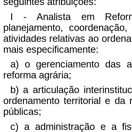
seguintes atribuições:
I - Analista em Reform
planejamento, coordenação
atividades relativas ao ordenam
mais especificamente:
a) o gerenciamento das aç
reforma agrária;
b) a articulação interinstit
ordenamento territorial e da 
públicas;
c) a administração e a fi