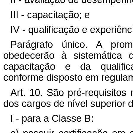
III - capacitação; e
IV - qualificação e experiênci
Parágrafo único. A pro
obedecerão à sistemática 
capacitação e da qualifica
conforme disposto em regula
Art. 10. São pré-requisito
dos cargos de nível superior 
I - para a Classe B: