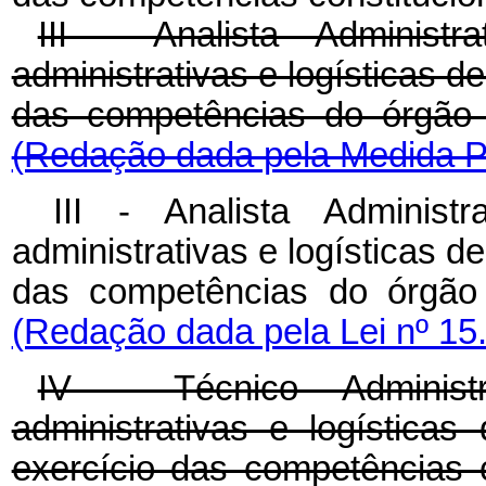
III - Analista Administ
administrativas e logísticas de
das competências do órgão
(Redação dada pela Medida Pr
III - Analista Administ
administrativas e logísticas de
das competências do órgão 
(Redação dada pela Lei nº 15
IV - Técnico Administr
administrativas e logísticas 
exercício das competências c