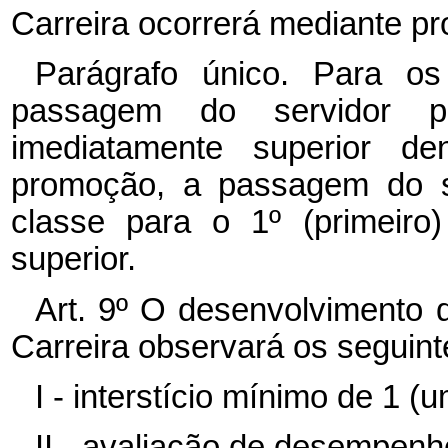
Carreira ocorrerá mediante p
Parágrafo único. Para os
passagem do servidor 
imediatamente superior 
promoção, a passagem do s
classe para o 1º (primeiro
superior.
Art. 9º O desenvolvimento 
Carreira observará os seguinte
I - interstício mínimo de 1 
II - avaliação de desempenh