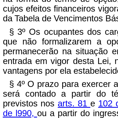
cujos efeitos financeiros vigo
da Tabela de Vencimentos Bási
§ 3º Os ocupantes dos carg
que não formalizarem a opç
permanecerão na situação e
entrada em vigor desta Lei,
vantagens por ela estabelecid
§ 4º O prazo para exercer a
será contado a partir do t
previstos nos
arts. 81
e
102 
de l990,
ou a partir do ingre