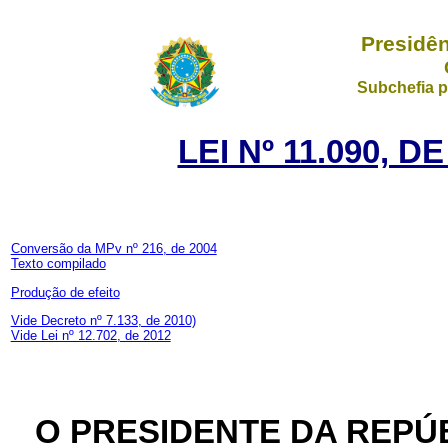
Presidên
Subchefia p
LEI Nº 11.090, D
Conversão da MPv nº 216, de 2004
Texto compilado
Produção de efeito
Vide Decreto nº 7.133, de 2010)
Vide Lei nº 12.702, de 2012
O PRESIDENTE DA REPÚ