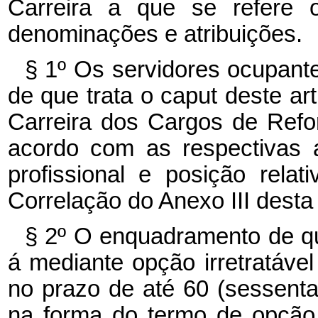
Carreira a que se refere o
denominações e atribuições.
§ 1º Os servidores ocupant
de que trata o caput deste a
Carreira dos Cargos de Refo
acordo com as respectivas a
profissional e posição rela
Correlação do Anexo III desta 
§ 2º O enquadramento de que
á mediante opção irretratável
no prazo de até 60 (sessenta
na forma do termo de opção,