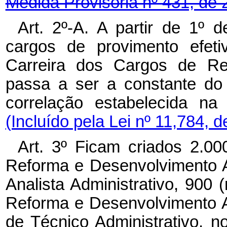
Medida Provisória nº 431, de 
Art. 2º-A. A partir de 1º 
cargos de provimento efeti
Carreira dos Cargos de Re
passa a ser a constante do
correlação estabelecida na
(Incluído pela Lei nº 11,784, 
Art. 3º Ficam criados 2.00
Reforma e Desenvolvimento A
Analista Administrativo, 900
Reforma e Desenvolvimento A
de Técnico Administrativo, 