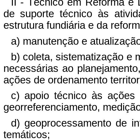
II - Técnico em Reforma e 
de suporte técnico às ativi
estrutura fundiária e da refor
a) manutenção e atualização 
b) coleta, sistematização 
necessárias ao planejament
ações de ordenamento territori
c) apoio técnico às ações d
georreferenciamento, medição
d) geoprocessamento de i
temáticos;