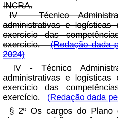
INCRA.
IV - Técnico Administra
administrativas e logísticas 
exercício das competênci
exercício.
(Redação dada pe
2024)
IV - Técnico Administr
administrativas e logísticas 
exercício das competênci
exercício.
(Redação dada pel
§ 2º Os cargos do Plano 