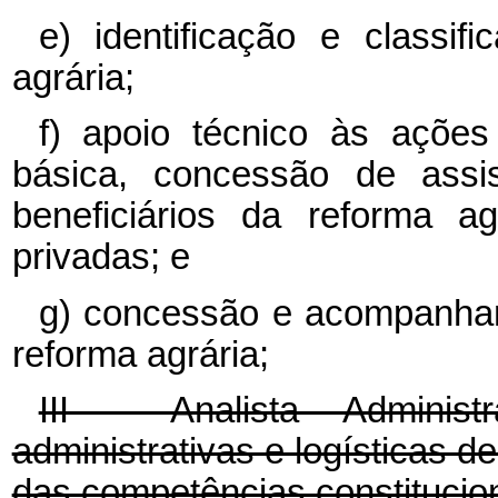
e) identificação e classif
agrária;
f) apoio técnico às ações 
básica, concessão de assis
beneficiários da reforma ag
privadas; e
g) concessão e acompanham
reforma agrária;
III - Analista Administ
administrativas e logísticas de
das competências constitucio