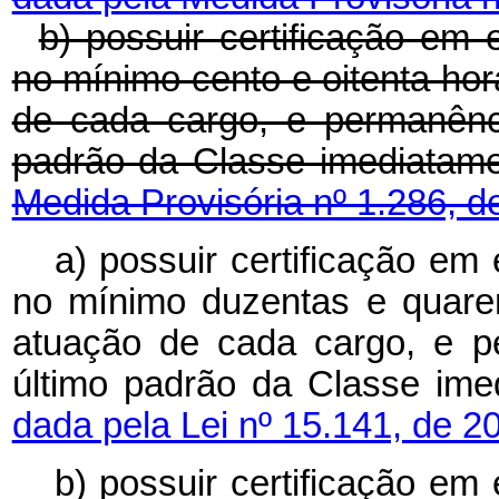
b) possuir certificação em 
no mínimo cento e oitenta ho
de cada cargo, e permanênc
padrão da Classe imediatam
Medida Provisória nº 1.286, d
a) possuir certificação em
no mínimo duzentas e quare
atuação de cada cargo, e 
último padrão da Classe imed
dada pela Lei nº 15.141, de 2
b) possuir certificação em