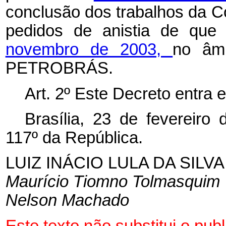
conclusão dos trabalhos da C
pedidos de anistia de que
novembro de 2003,
no âmb
PETROBRÁS.
Art. 2º Este Decreto entra 
Brasília, 23 de fevereiro
117º da República.
LUIZ INÁCIO LULA DA SILVA
Maurício Tiomno Tolmasquim
Nelson Machado
Este texto não substitui o pu