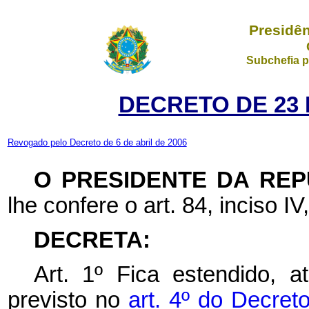
Presidên
Subchefia p
DECRETO DE 23 
Revogado pelo Decreto de 6 de abril de 2006
O PRESIDENTE DA REP
lhe confere o art. 84, inciso IV
DECRETA:
Art. 1º Fica estendido, 
previsto no
art. 4º do Decre