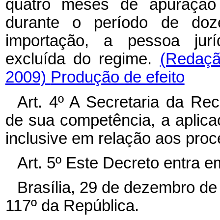
quatro meses de apuração 
durante o período de do
importação, a pessoa jurí
excluída do regime.
(Redaçã
2009)
Produção de efeito
Art. 4º
A Secretaria da Rece
de sua competência, a aplica
inclusive em relação aos proc
Art. 5º
Este Decreto entra em
Brasília, 29 de dezembro de
117º da República.