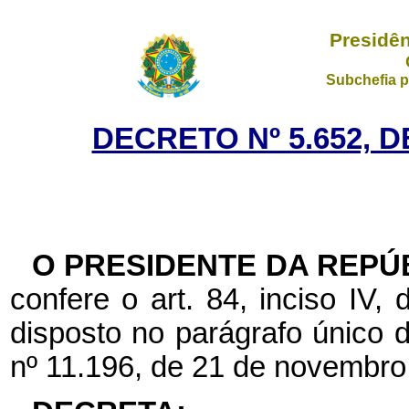
Presidên
Subchefia p
DECRETO Nº 5.652, D
O PRESIDENTE DA REPÚ
confere o art. 84, inciso IV,
disposto no parágrafo único d
nº 11.196, de 21 de novembro