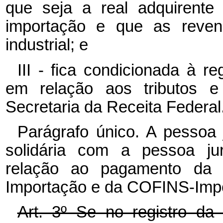
que seja a real adquirente
importação e que as revend
industrial; e
III - fica condicionada à re
em relação aos tributos e 
Secretaria da Receita Federal
Parágrafo único. A pessoa j
solidária com a pessoa jur
relação ao pagamento da 
Importação e da COFINS-Imp
Art. 3º Se no registro da