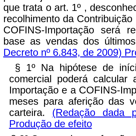
que trata o art. 1º , desconh
recolhimento da Contribuiçã
COFINS-Importação será rea
base as vendas dos último
Decreto nº 6.843, de 2009)
Pr
§ 1º Na hipótese de iníci
comercial poderá calcular
Importação e a COFINS-Impo
meses para aferição das 
carteira.
(Redação dada p
Produção de efeito