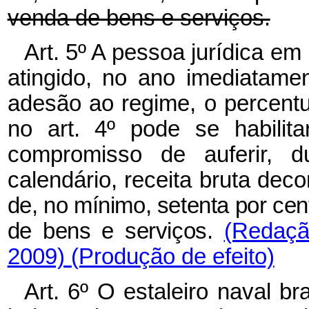
venda de bens e serviços.
Art. 5º A pessoa jurídica em
atingido, no ano imediatame
adesão ao regime, o percentu
no art. 4º pode se habil
compromisso de auferir, d
calendário, receita bruta dec
de, no mínimo, setenta por cent
de bens e serviços.
(Redaçã
2009)
(Produção de efeito)
Art. 6º O estaleiro naval b