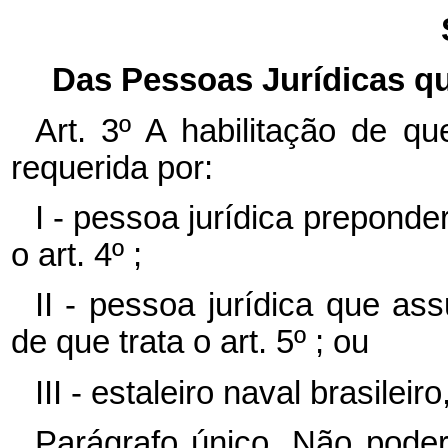
Das Pessoas Jurídicas q
Art. 3º A habilitação de q
requerida por:
I - pessoa jurídica prepond
o art. 4º ;
II - pessoa jurídica que a
de que trata o art. 5º ; ou
III - estaleiro naval brasileir
Parágrafo único. Não pode