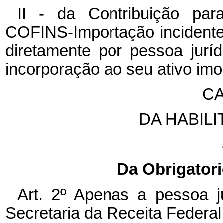
II - da Contribuição pa
COFINS-Importação incidente
diretamente por pessoa juríd
incorporação ao seu ativo imo
CA
DA HABIL
Da Obrigatori
Art. 2º Apenas a pessoa ju
Secretaria da Receita Federal