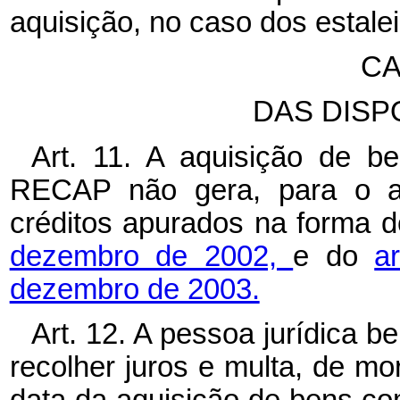
aquisição, no caso dos estalei
CA
DAS DISP
Art. 11. A aquisição de b
RECAP não gera, para o adq
créditos apurados na forma 
dezembro de 2002,
e do
a
dezembro de 2003.
Art. 12. A pessoa jurídica b
recolher juros e multa, de mor