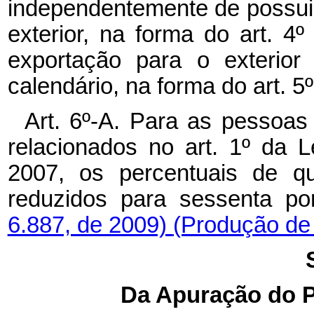
independentemente de possuir
exterior, na forma do art. 4
exportação para o exterior
calendário, na forma do art. 5º
Art. 6º-A.
Para as pessoas 
relacionados no art. 1º da 
2007, os percentuais de qu
reduzidos para sessenta po
6.887, de 2009)
(Produção de 
Da Apuração do P