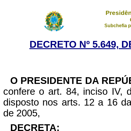
Presidên
Subchefia p
DECRETO Nº 5.649, D
O PRESIDENTE DA REPÚ
confere o art. 84, inciso IV,
disposto nos arts. 12 a 16 d
de 2005,
DECRETA: