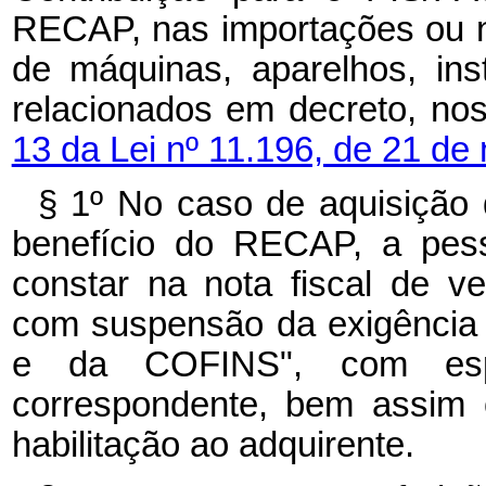
RECAP, nas importações ou n
de máquinas, aparelhos, in
relacionados em decreto, no
13 da Lei nº 11.196, de 21 d
§ 1º No caso de aquisição
benefício do RECAP, a pess
constar na nota fiscal de 
com suspensão da exigência
e da COFINS", com espec
correspondente, bem assim
habilitação ao adquirente.