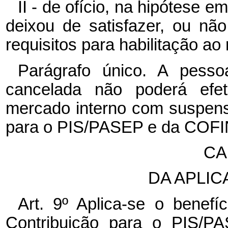
II - de ofício, na hipótese e
deixou de satisfazer, ou nã
requisitos para habilitação ao
Parágrafo único. A pessoa
cancelada não poderá efet
mercado interno com suspensã
para o PIS/PASEP e da COFI
CA
DA APLI
Art. 9º Aplica-se o benef
Contribuição para o PIS/