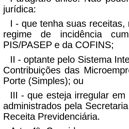
jurídica:
I - que tenha suas receitas
regime de incidência cum
PIS/PASEP e da COFINS;
II - optante pelo Sistema I
Contribuições das Microemp
Porte (Simples); ou
III - que esteja irregular em
administrados pela Secretaria
Receita Previdenciária.