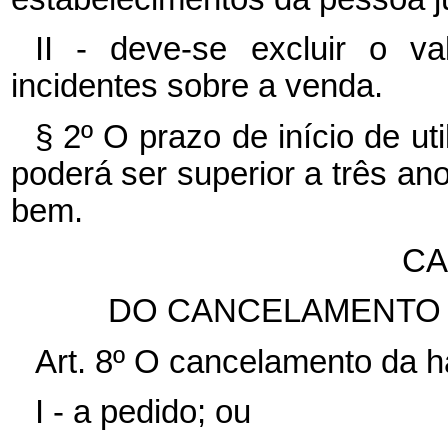
II - deve-se excluir o va
incidentes sobre a venda.
§ 2º O prazo de início de ut
poderá ser superior a três ano
bem.
CA
DO CANCELAMENTO 
Art. 8º O cancelamento da ha
I - a pedido; ou