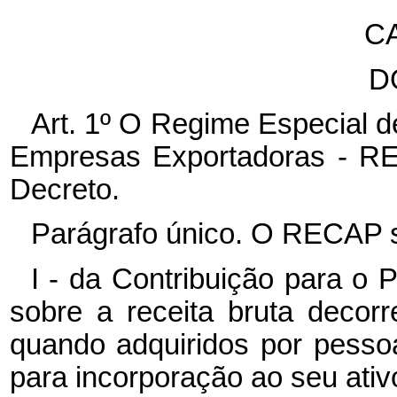
CA
D
Art. 1º O Regime Especial d
Empresas Exportadoras - RE
Decreto.
Parágrafo único. O RECAP s
I - da Contribuição para o
sobre a receita bruta decor
quando adquiridos por pessoa
para incorporação ao seu ativo