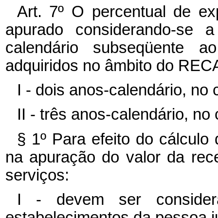
Art. 7º O percentual de ex
apurado considerando-se a
calendário subseqüente ao
adquiridos no âmbito do RECA
I - dois anos-calendário, no c
II - três anos-calendário, no 
§ 1º Para efeito do cálculo
na apuração do valor da rece
serviços:
I - devem ser consider
estabelecimentos da pessoa ju