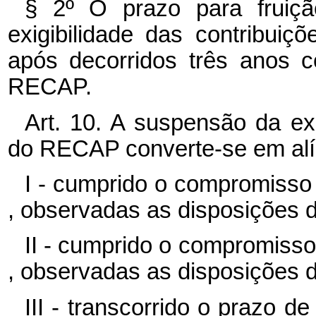
§ 2º O prazo para fruiç
exigibilidade das contribui
após decorridos três anos c
RECAP.
Art. 10. A suspensão da ex
do RECAP converte-se em alí
I - cumprido o compromisso 
, observadas as disposições d
II - cumprido o compromisso 
, observadas as disposições d
III - transcorrido o prazo 