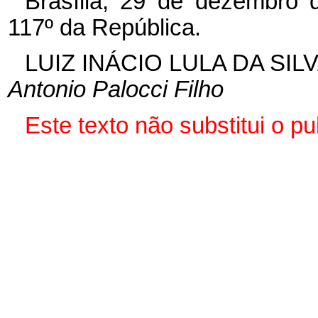
Brasília, 29 de dezembro 
117º da República.
LUIZ INÁCIO LULA DA SIL
Antonio Palocci Filho
Este texto não substitui o 