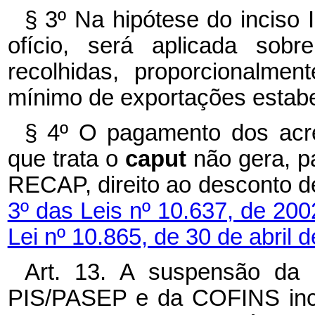
§ 3º Na hipótese do inciso 
ofício, será aplicada sobr
recolhidas, proporcionalmen
mínimo de exportações estabe
§ 4º O pagamento dos acré
que trata o
caput
não gera, p
RECAP, direito ao desconto d
3º das Leis nº 10.637, de 20
Lei nº 10.865, de 30 de abril 
Art. 13. A suspensão da 
PIS/PASEP e da COFINS inci