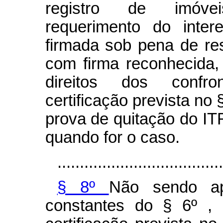
registro de imóve
requerimento do inter
firmada sob pena de resp
com firma reconhecida,
direitos dos confr
certificação prevista no 
prova de quitação do ITR
quando for o caso.
.....................................
§ 8º
Não sendo ap
constantes do § 6º , 