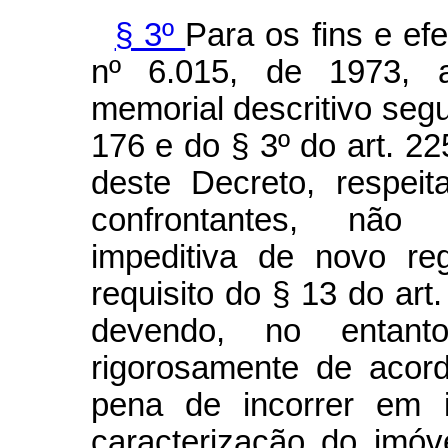
§ 3º
Para os fins e efe
nº 6.015, de 1973, a
memorial descritivo segu
176 e do § 3º do art. 2
deste Decreto, respeit
confrontantes, não ca
impeditiva de novo re
requisito do § 13 do art
devendo, no entant
rigorosamente de acor
pena de incorrer em i
caracterização do imóv