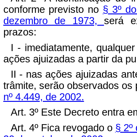
conforme previsto no
§ 3º do
dezembro de 1973,
será e
prazos:
I - imediatamente, qualque
ações ajuizadas a partir da p
II - nas ações ajuizadas an
trâmite, serão observados os
nº 4.449, de 2002.
Art. 3º
Este Decreto entra em
Art. 4º Fica revogado o
§ 2º 