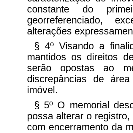
constante do prime
georreferenciado, e
alterações expressament
§ 4º Visando a final
mantidos os direitos de
serão opostas ao mem
discrepâncias de área
imóvel.
§ 5º O memorial desc
possa alterar o registro
com encerramento da mat