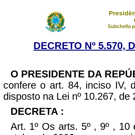
Presidên
Subchefia p
DECRETO Nº 5.570, 
O PRESIDENTE DA REPÚ
confere o art. 84, inciso IV,
disposto na Lei nº 10.267, de
DECRETA :
Art. 1º Os arts. 5º , 9º , 1