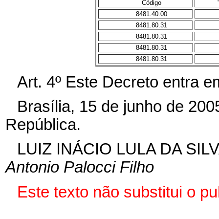
Código
8481.40.00
8481.80.31
8481.80.31
8481.80.31
8481.80.31
Art. 4º Este Decreto entra e
Brasília, 15 de junho de 20
República.
LUIZ INÁCIO LULA DA SIL
Antonio Palocci Filho
Este texto não substitui o 