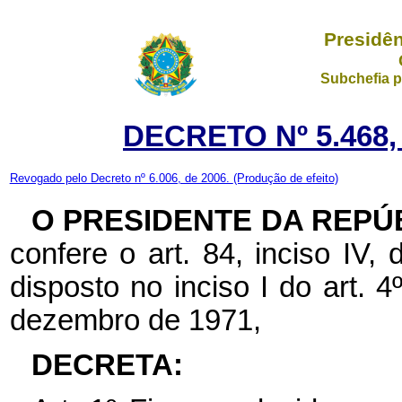
Presidên
Subchefia p
DECRETO Nº 5.468,
Revogado pelo Decreto nº 6.006, de 2006.
(Produção de efeito)
O PRESIDENTE DA REPÚ
confere o art. 84, inciso IV,
disposto no inciso I do art. 
dezembro de 1971,
DECRETA: