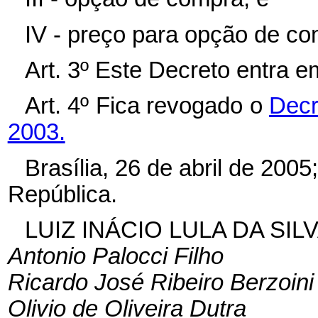
IV - preço para opção de com
Art. 3º Este Decreto entra e
Art. 4º Fica revogado o
Decr
2003.
Brasília, 26 de abril de 200
República.
LUIZ INÁCIO LULA DA SIL
Antonio Palocci Filho
Ricardo José Ribeiro Berzoini
Olivio de Oliveira Dutra