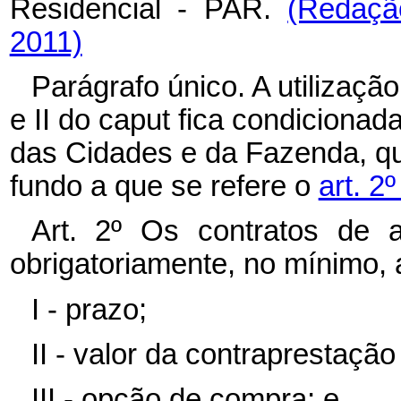
Residencial - PAR.
(Redaçã
2011)
Parágrafo único. A utilização
e II do caput fica condicionad
das Cidades e da Fazenda, qua
fundo a que se refere o
art. 2
Art. 2º Os contratos de a
obrigatoriamente, no mínimo, 
I - prazo;
II - valor da contraprestação
III - opção de compra; e