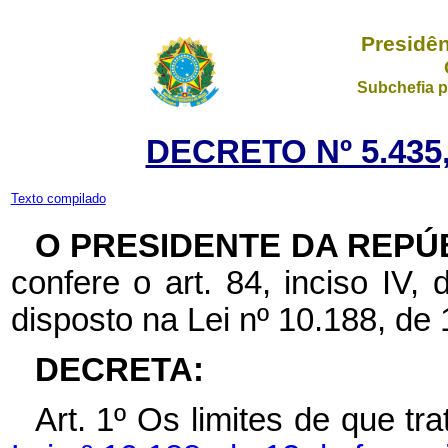
Presidên
Subchefia p
DECRETO Nº 5.435,
Texto compilado
O PRESIDENTE DA REPÚ
confere o art. 84, inciso IV,
disposto na Lei nº 10.188, de 
DECRETA:
Art. 1º Os limites de que t