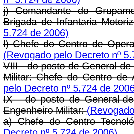
j) Comandante do Grupame
Brigada de Infantaria Motor
5.724 de 2006)
l) Chefe do Centro de Oper
(Revogado pelo Decreto nº 5.
VIII - do posto de General-d
Militar: Chefe do Centro de
pelo Decreto nº 5.724 de 2006
IX - do posto de General-de
Engenheiro Militar:
(Revogado 
a) Chefe do Centro Tecnoló
Decreto nº 5.724 de 2006)