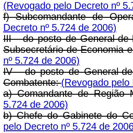
(Revogado pelo Decreto nº 5.
f) Subcomandante de Opera
Decreto nº 5.724 de 2006)
III - do posto de General-de
Subsecretário de Economia 
nº 5.724 de 2006)
IV - do posto de General-de
Combatente:
(Revogado pelo 
a) Comandante de Região M
5.724 de 2006)
b) Chefe do Gabinete do C
pelo Decreto nº 5.724 de 2006