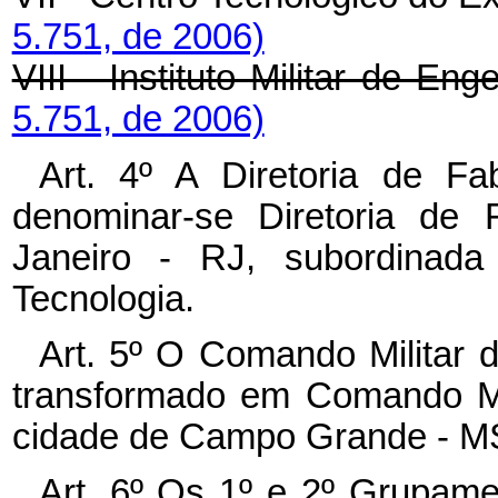
5.751, de 2006)
VIII - Instituto Militar de En
5.751, de 2006)
Art. 4º
A Diretoria de F
denominar-se Diretoria de 
Janeiro - RJ, subordinad
Tecnologia.
Art. 5º
O Comando Militar do
transformado em Comando Mi
cidade de Campo Grande - M
Art. 6º
Os 1º e 2º Grupame