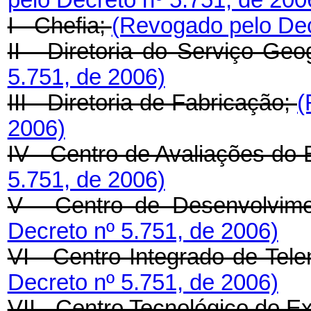
pelo Decreto nº 5.751, de 200
I - Chefia;
(Revogado pelo Dec
II - Diretoria do Serviço Geo
5.751, de 2006)
III - Diretoria de Fabricação;
(
2006)
IV - Centro de Avaliações do 
5.751, de 2006)
V - Centro de Desenvolvim
Decreto nº 5.751, de 2006)
VI - Centro Integrado de Tel
Decreto nº 5.751, de 2006)
VII - Centro Tecnológico do Ex