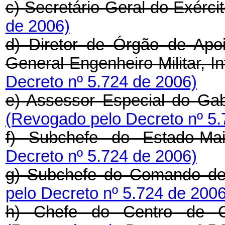
c) Secretário-Geral do Exérci
de 2006)
d) Diretor de Órgão de Apoi
General Engenheiro Militar, 
Decreto nº 5.724 de 2006)
e) Assessor Especial do Ga
(Revogado pelo Decreto nº 5.
f) Subchefe do Estado-Ma
Decreto nº 5.724 de 2006)
g) Subchefe do Comando de
pelo Decreto nº 5.724 de 2006
h) Chefe do Centro de Co