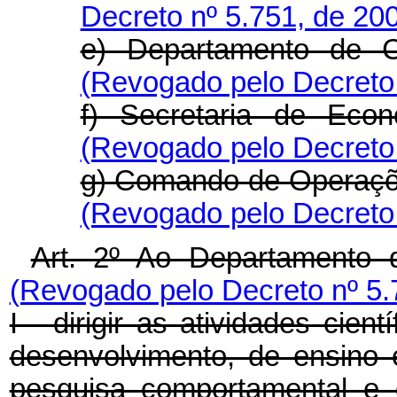
Decreto nº 5.751, de 20
e) Departamento de C
(Revogado pelo Decreto 
f) Secretaria de Eco
(Revogado pelo Decreto 
g) Comando de Operaçõ
(Revogado pelo Decreto 
Art. 2º Ao Departamento 
(Revogado pelo Decreto nº 5.
I - dirigir as atividades cien
desenvolvimento, de ensino e
pesquisa comportamental e d