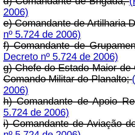
d) Comandante de Brigada;
(
2006)
e) Comandante de Artilharia D
nº 5.724 de 2006)
f) Comandante de Grupamen
Decreto nº 5.724 de 2006)
g) Chefe do Estado-Maior de 
Comando Militar do Planalto;
2006)
h) Comandante de Apoio Re
5.724 de 2006)
i) Comandante de Aviação do
nº 5.724 de 2006)