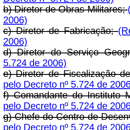
b) Diretor de Obras Militares;
2006)
c) Diretor de Fabricação;
(R
2006)
d) Diretor do Serviço Geog
5.724 de 2006)
e) Diretor de Fiscalização 
pelo Decreto nº 5.724 de 2006
f) Comandante do Instituto 
pelo Decreto nº 5.724 de 2006
g) Chefe do Centro de Desen
pelo Decreto nº 5.724 de 2006