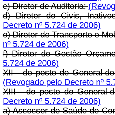
c) Diretor de Auditoria;
(Revog
d) Diretor de Civis, Inativ
Decreto nº 5.724 de 2006)
e) Diretor de Transporte e Mo
nº 5.724 de 2006)
f) Diretor de Gestão Orçame
5.724 de 2006)
XII - do posto de General-de
(Revogado pelo Decreto nº 5.
XIII - do posto de General-
Decreto nº 5.724 de 2006)
a) Assessor de Saúde de Com