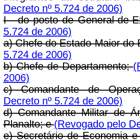
Decreto nº 5.724 de 2006)
I - do posto de General-de-E
5.724 de 2006)
a) Chefe do Estado-Maior do 
5.724 de 2006)
b) Chefe de Departamento;
(
2006)
c) Comandante de Operaç
Decreto nº 5.724 de 2006)
d) Comandante Militar de Á
Planalto; e
(Revogado pelo De
e) Secretário de Economia e