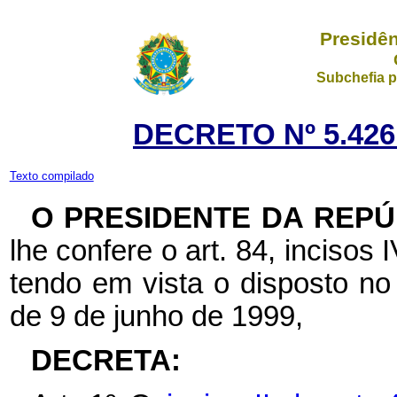
Presidên
Subchefia p
DECRETO Nº 5.426
Texto compilado
O PRESIDENTE DA REPÚ
lhe confere o art. 84, incisos 
tendo em vista o disposto no
de 9 de junho de 1999,
DECRETA: