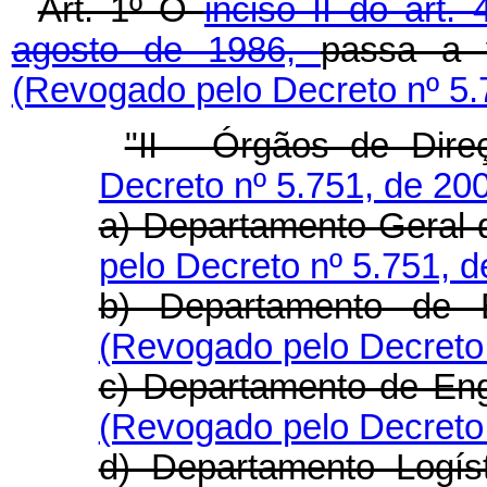
Art. 1º O
inciso II do art
agosto de 1986,
passa a 
(Revogado pelo Decreto nº 5.
"II - Órgãos de Dire
Decreto nº 5.751, de 20
a) Departamento-Geral
pelo Decreto nº 5.751, d
b) Departamento de 
(Revogado pelo Decreto 
c) Departamento de En
(Revogado pelo Decreto 
d) Departamento Logís