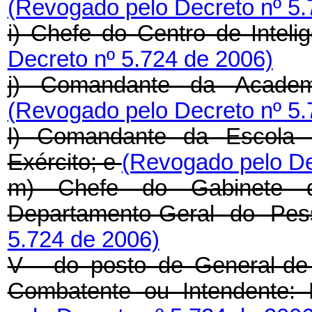
(Revogado pelo Decreto nº 5.
i) Chefe do Centro de Inteli
Decreto nº 5.724 de 2006)
j) Comandante da Academi
(Revogado pelo Decreto nº 5.
l) Comandante da Escola
Exército; e
(Revogado pelo De
m) Chefe do Gabinete 
Departamento-Geral do Pe
5.724 de 2006)
V - do posto de General-de
Combatente ou Intendente: 