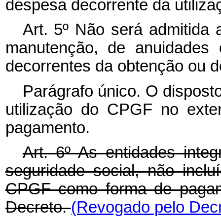
despesa decorrente da utiliz
Art. 5º Não será admitida
manutenção, de anuidades 
decorrentes da obtenção ou 
Parágrafo único. O disposto
utilização do CPGF no exte
pagamento.
Art. 6º As entidades inte
seguridade social, não inclu
CPGF como forma de pagamen
Decreto.
(Revogado pelo Decr