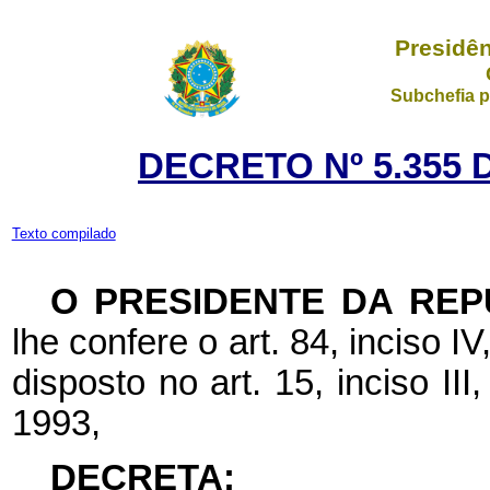
Presidên
Subchefia p
DECRETO Nº 5.355 
Texto compilado
O PRESIDENTE DA REP
lhe confere o art. 84, inciso I
disposto no art. 15, inciso II
1993,
DECRETA: