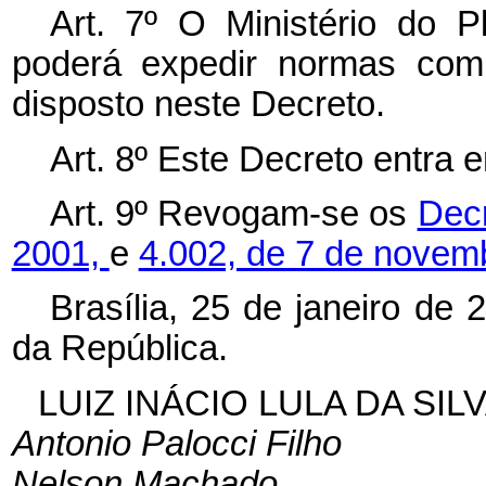
Art. 7º O Ministério do 
poderá expedir normas com
disposto neste Decreto.
Art. 8º Este Decreto entra 
Art. 9º Revogam-se os
Decr
2001,
e
4.002, de 7 de novem
Brasília, 25 de janeiro de
da República.
LUIZ INÁCIO LULA DA SIL
Antonio Palocci Filho
Nelson Machado