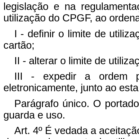
legislação e na regulamenta
utilização do CPGF, ao orden
I - definir o limite de util
cartão;
II - alterar o limite de utiliz
III - expedir a ordem pa
eletronicamente, junto ao est
Parágrafo único. O portad
guarda e uso.
Art. 4º É vedada a aceitaçã