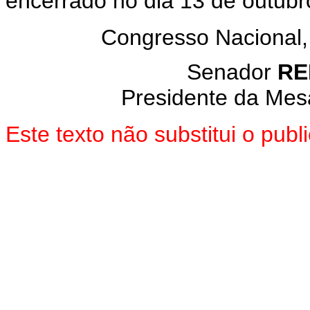
encerrado no dia 13 de outubr
Congresso Nacional,
Senador
RE
Presidente da Mes
Este texto não substitui o pub