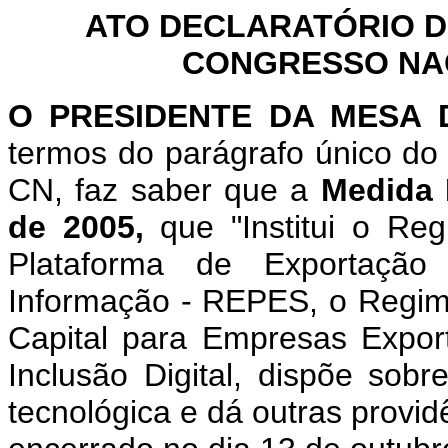
ATO DECLARATÓRIO D
CONGRESSO NACI
O
PRESIDENTE DA MESA
termos do parágrafo único do 
CN, faz saber que a
Medida 
de 2005,
que "Institui o Re
Plataforma de Exportação
Informação - REPES, o Regim
Capital para Empresas Expo
Inclusão Digital, dispõe sobr
tecnológica e dá outras provi