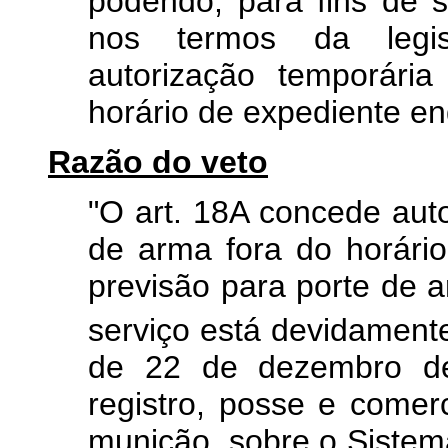
podendo, para fins de s
nos termos da legisl
autorização temporári
horário de expediente en
Razão do veto
"O art. 18A concede aut
de arma fora do horári
previsão para porte de a
serviço está devidamente
de 22 de dezembro de
registro, posse e comer
munição, sobre o Sistem