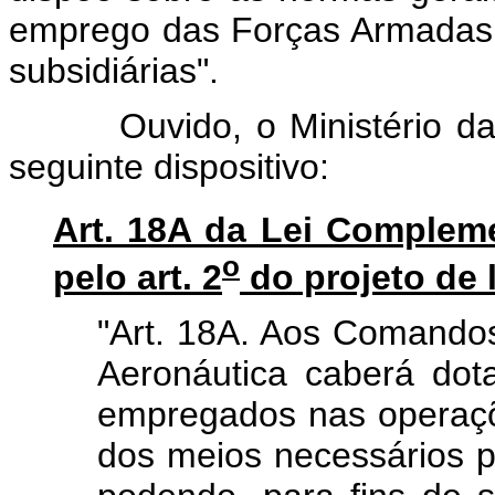
emprego das Forças Armadas, 
subsidiárias".
Ouvido, o Ministério da Ju
seguinte dispositivo:
Art. 18A da Lei Complem
o
pelo art. 2
do projeto de 
"Art. 18A. Aos Comandos
Aeronáutica caberá dot
empregados nas operaçõe
dos meios necessários 