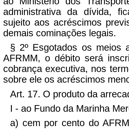
ao Ministério dos Transpor
administrativa da dívida, fi
sujeito aos acréscimos previ
demais cominações legais.
§ 2º
Esgotados os meios a
AFRMM, o débito será inscri
cobrança executiva, nos termo
sobre ele os acréscimos menc
Art. 17. O produto da arre
I - ao Fundo da Marinha Me
a) cem por cento do AFRM