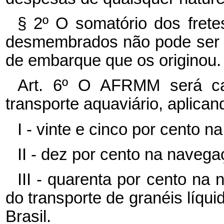
§ 2º O somatório dos fret
desmembrados não pode ser 
de embarque que os originou.
Art. 6º
O AFRMM será cal
transporte aquaviário, aplican
I - vinte e cinco por cento 
II - dez por cento na naveg
III - quarenta por cento na 
do transporte de granéis líqu
Brasil.