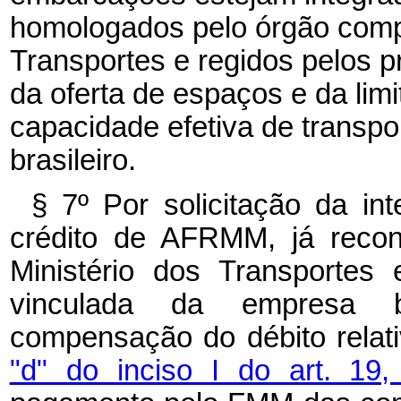
homologados pelo órgão compe
Transportes e regidos pelos p
da oferta de espaços e da limi
capacidade efetiva de transpo
brasileiro.
§ 7º
Por solicitação da in
crédito de AFRMM, já recon
Ministério dos Transportes
vinculada da empresa b
compensação do débito relat
"d" do inciso I do art. 19