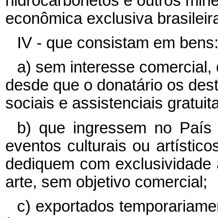
hidrocarbonetos e outros min
econômica exclusiva brasileir
IV - que consistam em bens
a) sem interesse comercial, 
desde que o donatário os dest
sociais e assistenciais gratui
b) que ingressem no País e
eventos culturais ou artístic
dediquem com exclusividade 
arte, sem objetivo comercial;
c) exportados temporariame