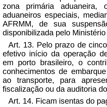
zona primária aduaneira,
aduaneiros especiais, medi
AFRMM, de sua suspensão,
disponibilizada pelo Ministéri
Art. 13. Pelo prazo de cinc
efetivo início da operação
em porto brasileiro, o cont
conhecimentos de embarque 
ao transporte, para aprese
fiscalização ou da auditoria d
Art. 14. Ficam isentas do 