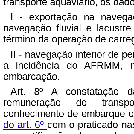
transporte aquaviário, os dado
I - exportação na navega
navegação fluvial e lacustre
término da operação de carr
II - navegação interior de p
a incidência do AFRMM, n
embarcação.
Art. 8º
A constatação d
remuneração do transpo
conhecimento de embarque ou
do art. 6º
com o praticado na