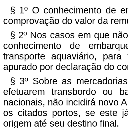
§ 1º
O conhecimento de e
comprovação do valor da remu
§ 2º
Nos casos em que não 
conhecimento de embarqu
transporte aquaviário, par
apurado por declaração do con
§ 3º
Sobre as mercadorias 
efetuarem transbordo ou 
nacionais, não incidirá novo 
os citados portos, se este j
origem até seu destino final.