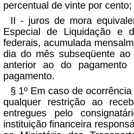
percentual de vinte por cento;
II - juros de mora equival
Especial de Liquidação e d
federais, acumulada mensalmen
dia do mês subseqüente ao 
anterior ao do pagament
pagamento.
§ 1º
Em caso de ocorrência r
qualquer restrição ao rec
entregues pelo consignatár
instituição financeira respons