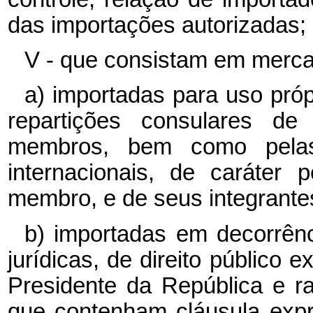
das importações autorizadas;
V - que consistam em merca
a) importadas para uso pró
repartições consulares d
membros, bem como pelas
internacionais, de caráter
membro, e de seus integrante
b) importadas em decorrênc
jurídicas, de direito público 
Presidente da República e ra
que contenham cláusula exp