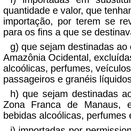
quantidade e valor, que tenha
importação, por terem se re
para os fins a que se destina
g) que sejam destinadas ao 
Amazônia Ocidental, excluída
alcoólicas, perfumes, veículo
passageiros e granéis líquidos
h) que sejam destinadas ao
Zona Franca de Manaus, ex
bebidas alcoólicas, perfumes
i) importadas por permission