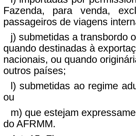
Fazenda, para venda, excl
passageiros de viagens intern
j) submetidas a transbordo o
quando destinadas à exportaç
nacionais, ou quando originár
outros países;
l) submetidas ao regime adu
ou
m) que estejam expressamen
do AFRMM.