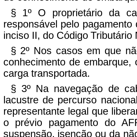
§ 1º
O proprietário da ca
responsável pelo pagamento 
inciso II, do Código Tributário
§ 2º
Nos casos em que não
conhecimento de embarque, o 
carga transportada.
§ 3º
Na navegação de cab
lacustre de percurso nacion
representante legal que libe
o prévio pagamento do A
suspensão, isenção ou da não-