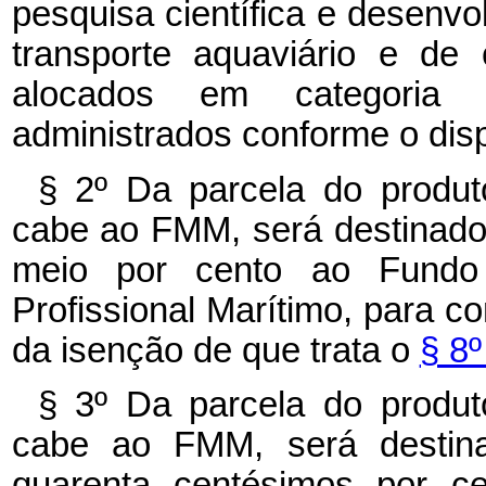
pesquisa científica e desenvo
transporte aquaviário e de
alocados em categoria 
administrados conforme o dis
§ 2º
Da parcela do produ
cabe ao FMM, será destinado
meio por cento ao Fundo
Profissional Marítimo, para 
da isenção de que trata o
§ 8
§ 3º
Da parcela do produ
cabe ao FMM, será destina
quarenta centésimos por ce