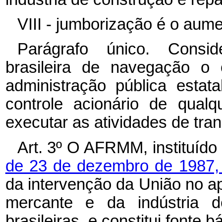
VIII - jumborização é o au
Parágrafo único. Cons
brasileira de navegação o 
administração pública estata
controle acionário de qualq
executar as atividades de tran
Art. 3º
O AFRMM, instituído
de 23 de dezembro de 1987
da intervenção da União no a
mercante e da indústria d
brasileiras, e constitui fonte