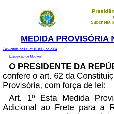
Presidên
Subchefia p
MEDIDA PROVISÓRIA Nº
Convertida na Lei nº 10.893, de 2004
Exposição de Motivos
O PRESIDENTE DA REPÚ
confere o art. 62 da Constitui
Provisória, com força de lei:
Art. 1º
Esta Medida Provi
Adicional ao Frete para a 