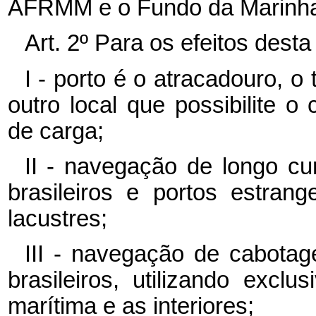
AFRMM e o Fundo da Marinha
Art. 2º
Para os efeitos desta
I - porto é o atracadouro, o
outro local que possibilite 
de carga;
II - navegação de longo cu
brasileiros e portos estrang
lacustres;
III - navegação de cabotag
brasileiros, utilizando excl
marítima e as interiores;