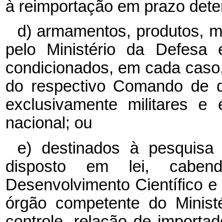
à reimportação em prazo dete
d) armamentos, produtos, m
pelo Ministério da Defesa 
condicionados, em cada caso, 
do respectivo Comando de q
exclusivamente militares e
nacional; ou
e) destinados à pesquisa c
disposto em lei, cabe
Desenvolvimento Científico 
órgão competente do Ministé
controle, relação de importad