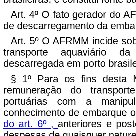
Art. 4º
O fato gerador do AF
de descarregamento da embarc
Art. 5º
O AFRMM incide sobr
transporte aquaviário d
descarregada em porto brasile
§ 1º Para os fins desta M
remuneração do transport
portuárias com a manipu
conhecimento de embarque ou
do art. 6º ,
anteriores e post
despesas de quaisquer naturez