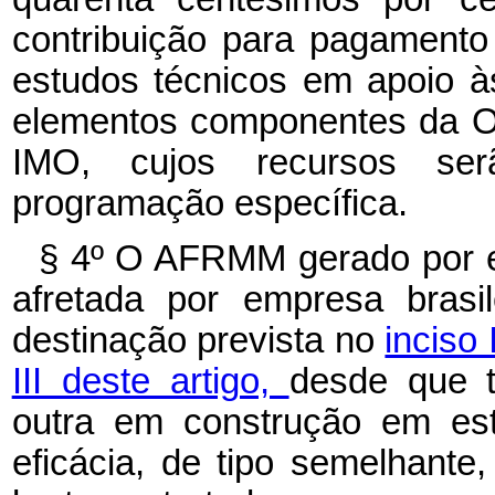
contribuição para pagament
estudos técnicos em apoio às
elementos componentes da Or
IMO, cujos recursos se
programação específica.
§ 4º
O AFRMM gerado por em
afretada por empresa brasi
destinação prevista no
inciso 
III deste artigo,
desde que t
outra em construção em esta
eficácia, de tipo semelhante,