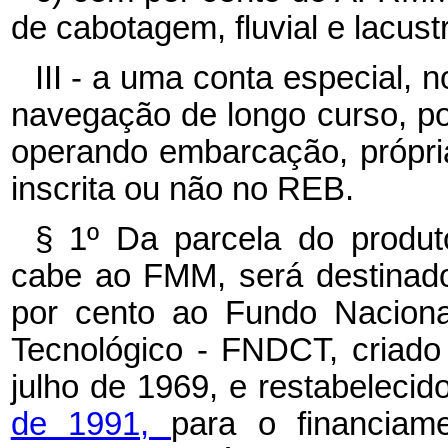
de cabotagem, fluvial e lacust
III - a uma conta especial
navegação de longo curso, po
operando embarcação, própria 
inscrita ou não no REB.
§ 1º
Da parcela do produ
cabe ao FMM, será destinado
por cento ao Fundo Naciona
Tecnológico - FNDCT, criado
julho de 1969, e restabelecid
de 1991,
para o financiam