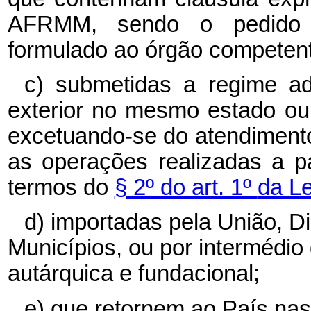
AFRMM, sendo o pedido 
formulado ao órgão competent
c) submetidas a regime ad
exterior no mesmo estado ou 
excetuando-se do atendimento
as operações realizadas a p
termos do
§ 2º
do art. 1º
da Le
d) importadas pela União, Di
Municípios, ou por intermédio
autárquica e fundacional;
e) que retornem ao País nas