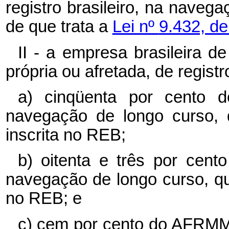
registro brasileiro, na naveg
de que trata a
Lei nº
9.432, de
II - a empresa brasileira 
própria ou afretada, de registro
a) cinqüenta por cento
navegação de longo curso, 
inscrita no REB;
b) oitenta e três por ce
navegação de longo curso, qu
no REB; e
c) cem por cento do AFRMM