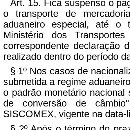
Art. 15. Fica suspenso o p
o transporte de mercadori
aduaneiro especial, até o 
Ministério dos Transporte
correspondente declaração de
realizado dentro do período 
§ 1º
Nos casos de nacionaliz
submetida a regime aduaneiro
o padrão monetário nacional 
de conversão de câmbio"
SISCOMEX, vigente na data-li
§ 2º
Após o término do pra