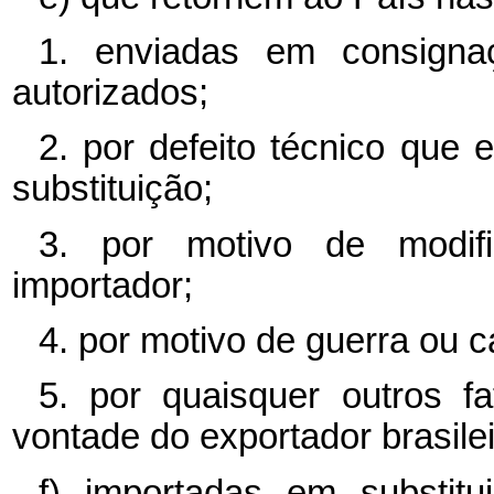
1. enviadas em consign
autorizados;
2. por defeito técnico que 
substituição;
3. por motivo de modif
importador;
4. por motivo de guerra ou c
5. por quaisquer outros f
vontade do exportador brasilei
f) importadas em substitu