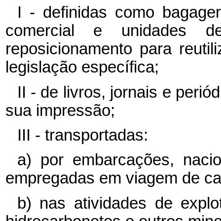
I - definidas como bagage
comercial e unidades d
reposicionamento para reuti
legislação específica;
II - de livros, jornais e per
sua impressão;
III - transportadas:
a) por embarcações, nacio
empregadas em viagem de car
b) nas atividades de expl