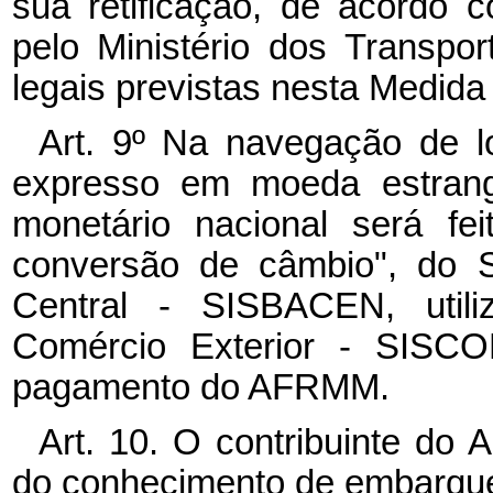
sua retificação, de acordo
pelo Ministério dos Transpo
legais previstas nesta Medida 
Art. 9º
Na navegação de lo
expresso em moeda estrang
monetário nacional será fe
conversão de câmbio", do 
Central - SISBACEN, utili
Comércio Exterior - SISCO
pagamento do AFRMM.
Art. 10. O contribuinte do
do conhecimento de embarqu