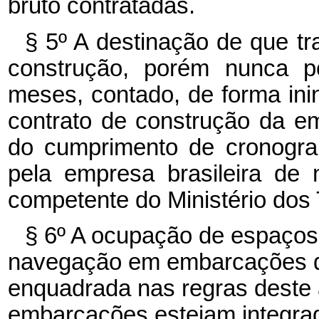
bruto contratadas.
§ 5º
A destinação de que tr
construção, porém nunca po
meses, contado, de forma inin
contrato de construção da e
do cumprimento de cronogram
pela empresa brasileira de
competente do Ministério dos 
§ 6º
A ocupação de espaços 
navegação em embarcações de 
enquadrada nas regras deste 
embarcações estejam integra