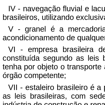
IV - navegação fluvial e lac
brasileiros, utilizando exclusi
V - granel é a mercador
acondicionamento de qualquer
VI - empresa brasileira 
constituída segundo as leis 
tenha por objeto o transporte 
órgão competente;
VII - estaleiro brasileiro é 
as leis brasileiras, com se
indústria de construção e repa