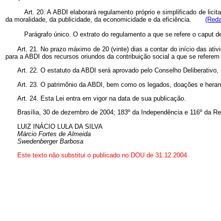
Art. 20. A ABDI elaborará regulamento próprio e simplificado de lici
da moralidade, da publicidade, da economicidade e da eficiência.
(Reda
Parágrafo único. O extrato do regulamento a que se refere o
caput
de
Art. 21. No prazo máximo de 20 (vinte) dias a contar do início das ati
para a ABDI dos recursos oriundos da contribuição social a que se refere
Art. 22. O estatuto da ABDI será aprovado pelo Conselho Deliberativo,
Art. 23. O patrimônio da ABDI, bem como os legados, doações e heranç
Art. 24. Esta Lei entra em vigor na data de sua publicação.
Brasília, 30 de dezembro de 2004; 183º da Independência e 116º da Re
LUIZ INÁCIO LULA DA SILVA
Márcio Fortes de Almeida
Swedenberger Barbosa
Este texto não substitui o publicado no DOU de 31.12.2004