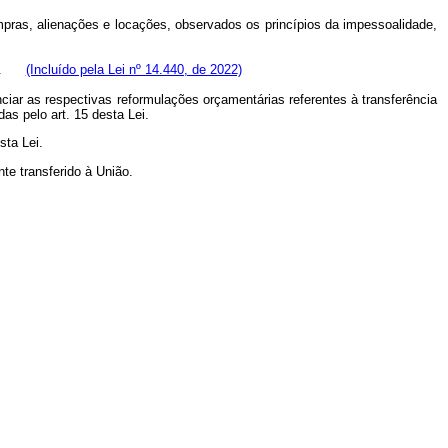
compras, alienações e locações, observados os princípios da impessoalidade,
nião.
(Incluído pela Lei nº 14.440, de 2022)
nciar as respectivas reformulações orçamentárias referentes à transferência
as pelo art. 15 desta Lei.
sta Lei.
te transferido à União.