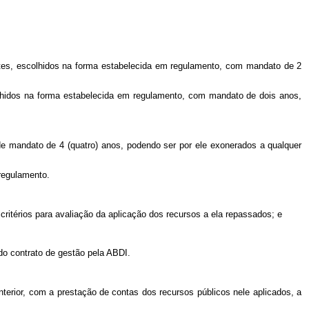
lentes, escolhidos na forma estabelecida em regulamento, com mandato de 2
colhidos na forma estabelecida em regulamento, com mandato de dois anos,
de mandato de 4 (quatro) anos, podendo ser por ele exonerados a qualquer
regulamento.
 critérios para avaliação da aplicação dos recursos a ela repassados; e
do contrato de gestão pela ABDI.
anterior, com a prestação de contas dos recursos públicos nele aplicados, a