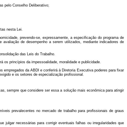
as pelo Conselho Deliberativo;
tas nesta Lei.
conomicidade, prevendo-se, expressamente, a especificação do programa de
de avaliação de desempenho a serem utilizados, mediante indicadores de
onsolidação das Leis do Trabalho.
rá os princípios da impessoalidade, moralidade e publicidade.
os empregados da ABDI e conferirá à Diretoria Executiva poderes para fixar
igido e os setores de especialização profissional.
icas, sempre que considere ser essa a solução mais econômica para atingir
íveis prevalecentes no mercado de trabalho para profissionais de graus
 julgar necessárias para corrigir eventuais falhas ou irregularidades que