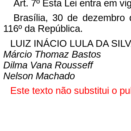
Art. 7º Esta Lei entra em vi
Brasília, 30 de dezembro
116º da República.
LUIZ INÁCIO LULA DA SIL
Márcio Thomaz Bastos
Dilma Vana Rousseff
Nelson Machado
Este texto não substitui o p