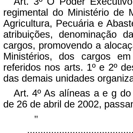
Art. 3º O Poder Executivo
regimental do Ministério de 
Agricultura, Pecuária e Abas
atribuições, denominação d
cargos, promovendo a alocaç
Ministérios, dos cargos em
referidos nos arts. 1º e 2º 
das demais unidades organiza
Art. 4º As alíneas a e g do 
de 26 de abril de 2002, passa
.......................................