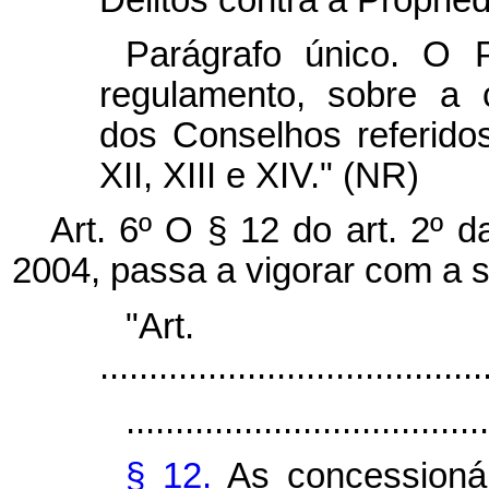
Parágrafo único. O 
regulamento, sobre a 
dos Conselhos referidos n
XII, XIII e XIV." (NR)
Art. 6º O § 12 do art. 2º 
2004, passa a vigorar com a 
"Ar
.......................................
.....................................
§ 12.
As concessionár