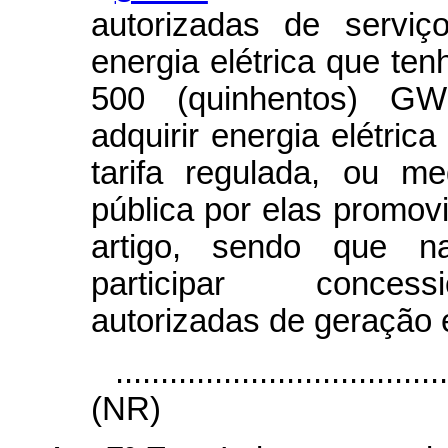
autorizadas de serviç
energia elétrica que ten
500 (quinhentos) GW
adquirir energia elétric
tarifa regulada, ou me
pública por elas promov
artigo, sendo que na
participar concessi
autorizadas de geração 
....................................
(NR)