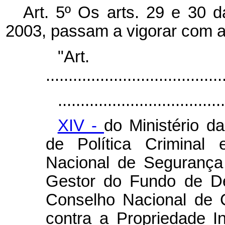
Art. 5º Os arts. 29 e 30 
2003, passam a vigorar com a
"Ar
.......................................
.....................................
XIV -
do Ministério d
de Política Criminal 
Nacional de Segurança
Gestor do Fundo de De
Conselho Nacional de C
contra a Propriedade I