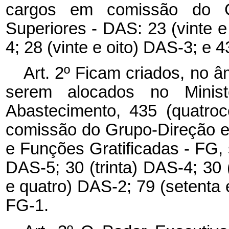
cargos em comissão do G
Superiores - DAS: 23 (vinte e 
4; 28 (vinte e oito) DAS-3; e 
Art. 2º Ficam criados, no â
serem alocados no Ministé
Abastecimento, 435 (quatroc
comissão do Grupo-Direção 
e Funções Gratificadas - FG,
DAS-5; 30 (trinta) DAS-4; 30 
e quatro) DAS-2; 79 (setenta 
FG-1.