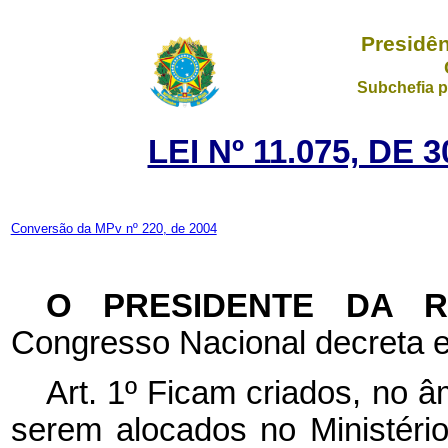
Presidên
Subchefia p
LEI Nº 11.075, DE
Conversão da MPv nº 220, de 2004
O PRESIDENTE DA 
Congresso Nacional decreta e
Art. 1º Ficam criados, no â
serem alocados no Ministéri