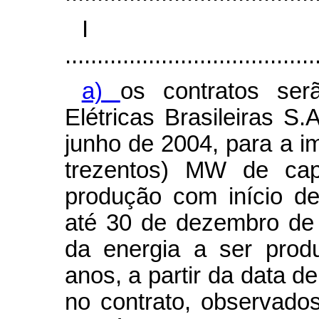
I
.......................................
a)
os contratos ser
Elétricas Brasileiras
junho de 2004, para a im
trezentos) MW de cap
produção com início de
até 30 de dezembro de
da energia a ser prod
anos, a partir da data d
no contrato, observados