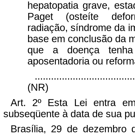
hepatopatia grave, es
Paget (osteíte defo
radiação, síndrome da i
base em conclusão da m
que a doença tenha 
aposentadoria ou reform
....................................
(NR)
Art. 2º Esta Lei entra e
subseqüente à data de sua pu
Brasília, 29 de dezembro 