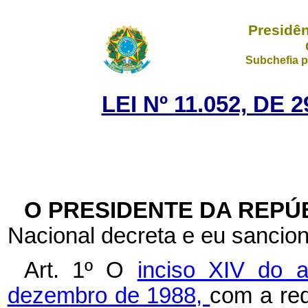
Presidên
Subchefia p
LEI Nº 11.052, DE
O PRESIDENTE DA REPÚ
Nacional decreta e eu sancion
Art. 1º O
inciso XIV do a
dezembro de 1988,
com a red