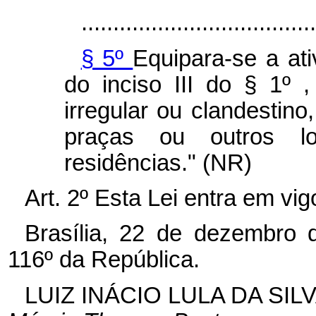
.....................................
§ 5º
Equipara-se a ati
do inciso III do § 1º 
irregular ou clandestino
praças ou outros l
residências." (NR)
Art. 2º Esta Lei entra em vi
Brasília, 22 de dezembro 
116º da República.
LUIZ INÁCIO LULA DA SIL