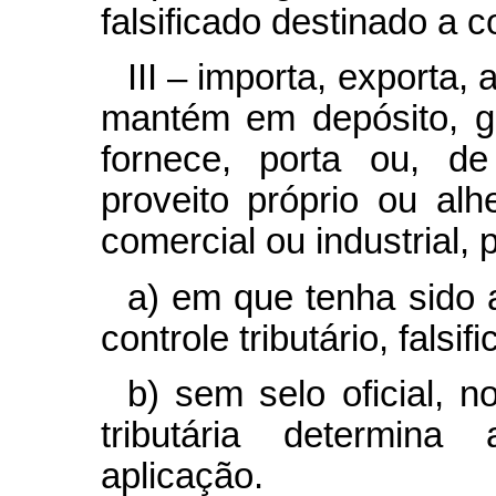
falsificado destinado a co
III – importa, exporta,
mantém em depósito, gu
fornece, porta ou, de
proveito próprio ou alh
comercial ou industrial,
a) em que tenha sido 
controle tributário, falsif
b) sem selo oficial, 
tributária determina
aplicação.