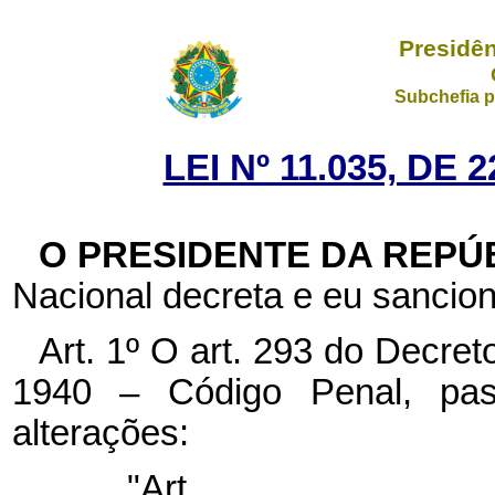
Presidên
Subchefia p
LEI Nº 11.035, DE
O PRESIDENTE DA REPÚ
Nacional decreta e eu sancion
Art. 1º O art. 293 do Decre
1940 – Código Penal, pas
alterações:
"Art