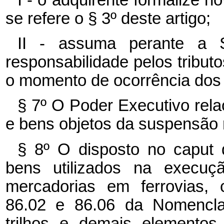
se refere o § 3º deste artigo;
II - assuma perante a S
responsabilidade pelos tribut
o momento de ocorrência dos 
§ 7º O Poder Executivo rel
e bens objetos da suspensão 
§ 8º
O disposto no caput 
bens utilizados na execuç
mercadorias em ferrovias, 
86.02 e 86.06 da Nomencl
trilhos e demais elementos 