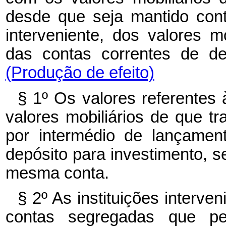
desde que seja mantido contr
interveniente, dos valores mo
das contas correntes de de
(Produção de efeito)
§ 1º Os valores referentes
valores mobiliários de que tr
por intermédio de lançamen
depósito para investimento, s
mesma conta.
§ 2º As instituições interv
contas segregadas que per