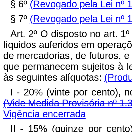
§ 6º
(Revogado pela Lei nº 
§ 7º
(Revogado pela Lei nº 
Art. 2º O disposto no art. 1
líquidos auferidos em operaçõ
de mercadorias, de futuros, 
que permanecem sujeitos à le
às seguintes alíquotas:
(Produ
I - 20% (vinte por cento),
(Vide Medida Provisória nº 1.
Vigência encerrada
II - 15% (quinze por cen