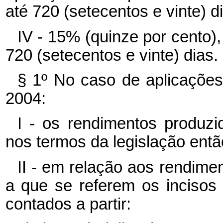
até 720 (setecentos e vinte) d
IV - 15% (quinze por cento
720 (setecentos e vinte) dias.
§ 1º No caso de aplicaçõe
2004:
I - os rendimentos produzi
nos termos da legislação entã
II - em relação aos rendim
a que se referem os incisos
contados a partir: