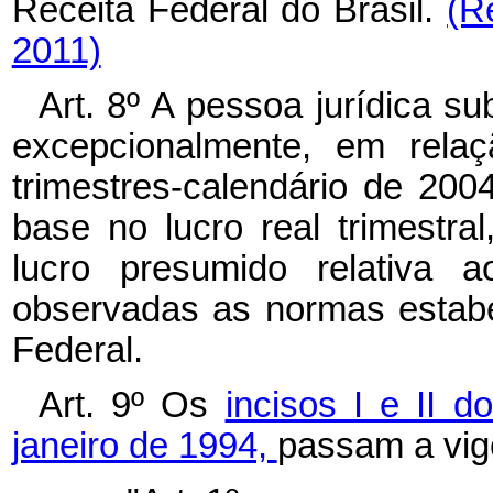
Receita Federal do Brasil.
(R
2011)
Art. 8º A pessoa jurídica s
excepcionalmente, em relaç
trimestres-calendário de 20
base no lucro real trimestral
lucro presumido relativa a
observadas as normas estabe
Federal.
Art. 9º Os
incisos I e II d
janeiro de 1994,
passam a vig