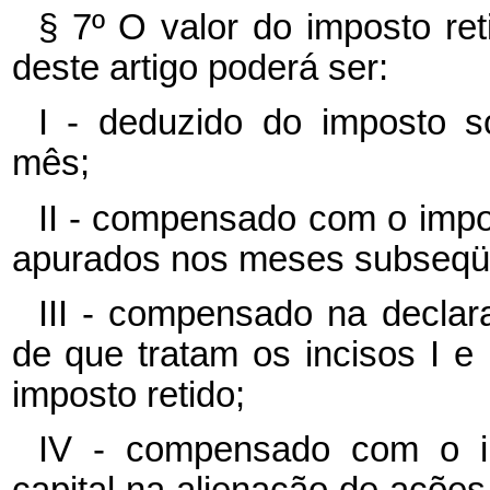
§ 7º O valor do imposto ret
deste artigo poderá ser:
I - deduzido do imposto s
mês;
II - compensado com o impo
apurados nos meses subseqü
III - compensado na declar
de que tratam os incisos I e 
imposto retido;
IV - compensado com o i