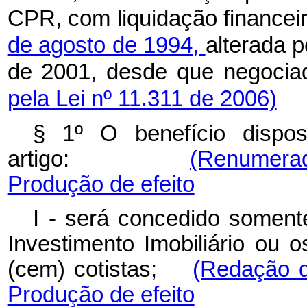
CPR, com liquidação financeir
de agosto de 1994,
alterada p
de 2001, desde que negocia
pela Lei nº 11.311 de 2006)
§ 1º
O benefício dispo
artigo:
(Renumerad
Produção de efeito
I - será concedido somen
Investimento Imobiliário ou
(cem) cotistas;
(Redação d
Produção de efeito