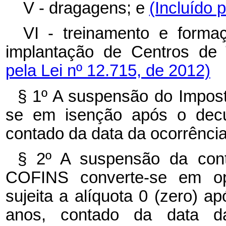
V - dragagens; e
(Incluído 
VI - treinamento e formaç
implantação de Centros de 
pela Lei nº 12.715, de 2012)
§ 1º A suspensão do Impost
se em isenção após o decu
contado da data da ocorrência
§ 2º A suspensão da con
COFINS converte-se em ope
sujeita a alíquota 0 (zero) a
anos, contado da data da