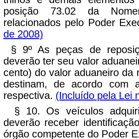
posição 73.02 da Nome
relacionados pelo Poder Exe
de 2008)
§ 9º As peças de reposi
deverão ter seu valor aduaneir
cento) do valor aduaneiro da
destinam, de acordo com a
respectiva.
(Incluído pela Lei 
§ 10. Os veículos adqui
deverão receber identificação
órgão competente do Poder E