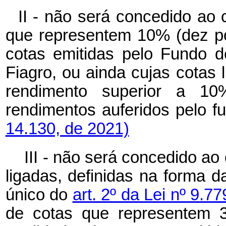
II - não será concedido ao c
que representem 10% (dez po
cotas emitidas pelo Fundo de
Fiagro, ou ainda cujas cotas 
rendimento superior a 10
rendimentos auferidos pel
14.130, de 2021)
III - não será concedido ao
ligadas, definidas na forma da
único do
art. 2º da Lei nº 9.7
de cotas que representem 3