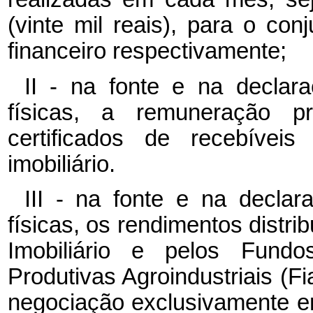
(vinte mil reais), para o co
financeiro respectivamente;
II - na fonte e na declar
físicas, a remuneração pro
certificados de recebíveis
imobiliário.
III - na fonte e na decla
físicas, os rendimentos distr
Imobiliário e pelos Fund
Produtivas Agroindustriais (F
negociação exclusivamente e