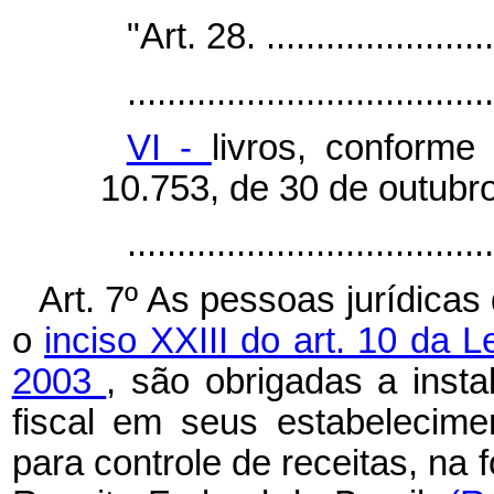
"Art. 28. ........................
.....................................
VI -
livros, conforme
10.753, de 30 de outubr
...................................
Art. 7º As pessoas jurídicas
o
inciso XXIII do art. 10 da 
2003
, são obrigadas a inst
fiscal em seus estabelecime
para controle de receitas, na 