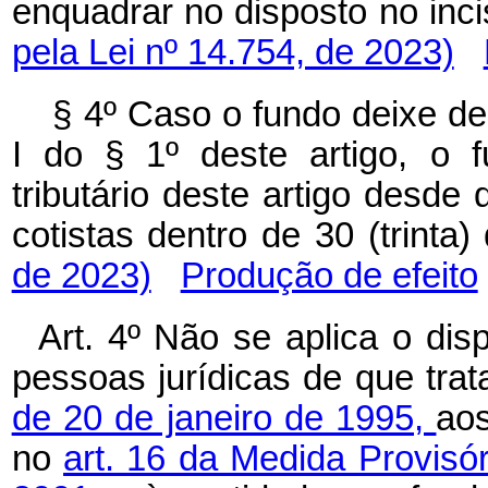
enquadrar no disposto no inci
pela Lei nº 14.754, de 2023)
§ 4º Caso o fundo deixe de
I do § 1º deste artigo, o 
tributário deste artigo desd
cotistas dentro de 30 (trinta) 
de 2023)
Produção de efeito
Art. 4º Não se aplica o dis
pessoas jurídicas de que tra
de 20 de janeiro de 1995,
aos
no
art. 16 da Medida Provisó