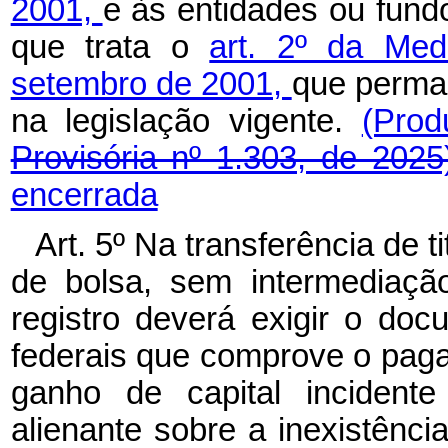
2001,
e às entidades ou fund
que trata o
art. 2º da Med
setembro de 2001,
que perma
na legislação vigente.
(Prod
Provisória nº 1.303, de 2025
encerrada
Art. 5º Na transferência de 
de bolsa, sem intermediaçã
registro deverá exigir o do
federais que comprove o pag
ganho de capital incident
alienante sobre a inexistênc