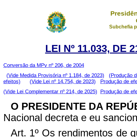
Presidên
Subchefia p
LEI Nº 11.033, DE
Conversão da MPv nº 206, de 2004
(Vide Medida Provisória nº 1.184, de 2023)
(Produção d
efeitos)
(Vide Lei nº 14.754, de 2023)
Produção de efe
(Vide Lei Complementar nº 214, de 2025)
Produção de efe
O PRESIDENTE DA REPÚ
Nacional decreta e eu sancion
Art. 1º Os rendimentos de q