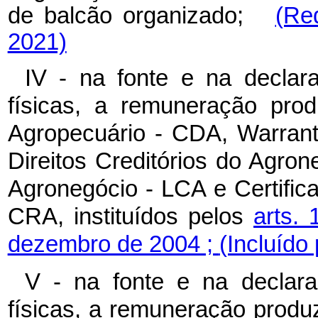
de balcão organizado;
(Re
2021)
IV - na fonte e na declar
físicas, a remuneração prod
Agropecuário - CDA, Warrant
Direitos Creditórios do Agro
Agronegócio - LCA e Certific
CRA, instituídos pelos
arts.
dezembro de 2004 ;
(Incluído
V - na fonte e na declar
físicas, a remuneração produ