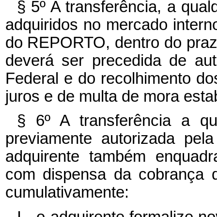
§ 5º A transferência, a qual
adquiridos no mercado intern
do REPORTO, dentro do prazo 
deverá ser precedida de aut
Federal e do recolhimento do
juros e de multa de mora estab
§ 6º A transferência a qu
previamente autorizada pela
adquirente também enquad
com dispensa da cobrança d
cumulativamente:
I - o adquirente formalize 