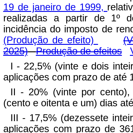
19 de janeiro de 1999,
relat
realizadas a partir de 1º 
incidência do imposto de rend
(Produção de efeito)
(V
2025)
Produção de efeitos
I - 22,5% (vinte e dois int
aplicações com prazo de até 18
II - 20% (vinte por cento
(cento e oitenta e um) dias at
III - 17,5% (dezessete inte
aplicações com prazo de 361