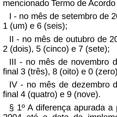
mencionado Termo de Acordo 
I - no mês de setembro de 2
1 (um) e 6 (seis);
II - no mês de outubro de 2
2 (dois), 5 (cinco) e 7 (sete);
III - no mês de novembro 
final 3 (três), 8 (oito) e 0 (zero)
IV - no mês de dezembro d
final 4 (quatro) e 9 (nove).
§ 1º A diferença apurada a