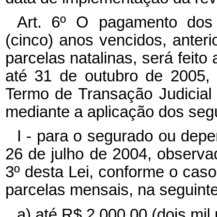
Art. 6º O pagamento dos 
(cinco) anos vencidos, anteri
parcelas natalinas, será feit
até 31 de outubro de 2005,
Termo de Transação Judicial a
mediante a aplicação dos segui
I - para o segurado ou dep
26 de julho de 2004, observad
3º desta Lei, conforme o cas
parcelas mensais, na seguinte
a) até R$ 2.000,00 (dois mil 