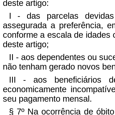
deste artigo:
I - das parcelas devidas
assegurada a preferência, e
conforme a escala de idades c
deste artigo;
II - aos dependentes ou su
não tenham gerado novos bene
III - aos beneficiários 
economicamente incompatíve
seu pagamento mensal.
§ 7º Na ocorrência de óbit