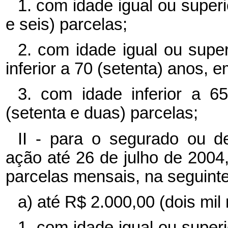
1. com idade igual ou superi
e seis) parcelas;
2. com idade igual ou supe
inferior a 70 (setenta) anos, 
3. com idade inferior a 6
(setenta e duas) parcelas;
II - para o segurado ou d
ação até 26 de julho de 200
parcelas mensais, na seguinte
a) até R$ 2.000,00 (dois mil 
1. com idade igual ou superi