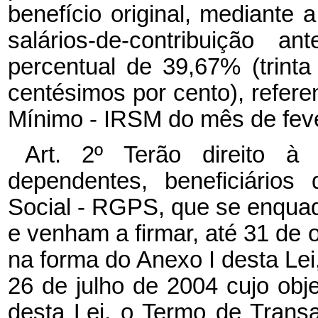
benefício original, mediante 
salários-de-contribuição 
percentual de 39,67% (trinta
centésimos por cento), refere
Mínimo - IRSM do mês de feve
Art. 2º Terão direito 
dependentes, beneficiários
Social - RGPS, que se enquadr
e venham a firmar, até 31 de 
na forma do Anexo I desta Lei
26 de julho de 2004 cujo objet
desta Lei, o Termo de Transa