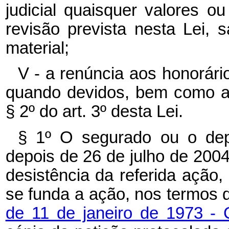
judicial quaisquer valores 
revisão prevista nesta Lei,
material;
V - a renúncia aos honorári
quando devidos, bem como ao
§ 2º do art. 3º desta Lei.
§ 1º O segurado ou o dep
depois de 26 de julho de 2004
desistência da referida ação,
se funda a ação, nos termos
de 11 de janeiro de 1973 - 