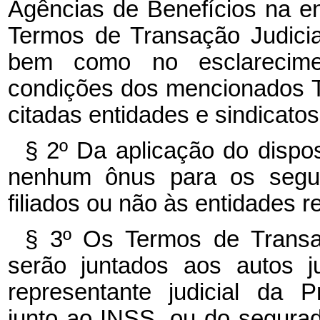
Agências de Benefícios na e
Termos de Transação Judicia
bem como no esclarecimen
condições dos mencionados T
citadas entidades e sindicatos
§ 2º Da aplicação do dispos
nenhum ônus para os segur
filiados ou não às entidades re
§ 3º Os Termos de Transaçã
serão juntados aos autos j
representante judicial da P
junto ao INSS, ou do segura