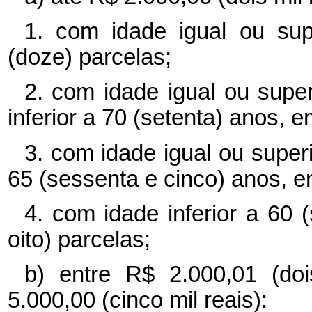
1. com idade igual ou sup
(doze) parcelas;
2. com idade igual ou supe
inferior a 70 (setenta) anos, e
3. com idade igual ou superi
65 (sessenta e cinco) anos, em
4. com idade inferior a 60
oito) parcelas;
b) entre R$ 2.000,01 (do
5.000,00 (cinco mil reais):