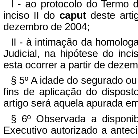
I - ao protocolo do Termo 
inciso II do
caput
deste arti
dezembro de 2004;
II - à intimação da homolog
Judicial, na hipótese do inc
esta ocorrer a partir de deze
§ 5º A idade do segurado o
fins de aplicação do dispost
artigo será aquela apurada em
§ 6º Observada a disponibi
Executivo autorizado a antec