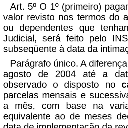
Art. 5º O 1º (primeiro) pa
valor revisto nos termos do a
ou dependentes que tenha
Judicial, será feito pelo 
subseqüente à data da intima
Parágrafo único. A diferenç
agosto de 2004 até a dat
observado o disposto no
c
parcelas mensais e sucessiv
a mês, com base na vari
equivalente ao de meses de
data de implementação da rev