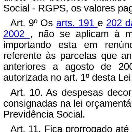
Social - RGPS, os valores pa
Art. 9º Os
arts. 191
e
202 d
2002
, não se aplicam à ma
importando esta em renúnc
referente às parcelas que a
anteriores a agosto de 20
autorizada no art. 1º desta Lei
Art. 10. As despesas decor
consignadas na lei orçamentár
Previdência Social.
Art. 11. Fica prorrogado at