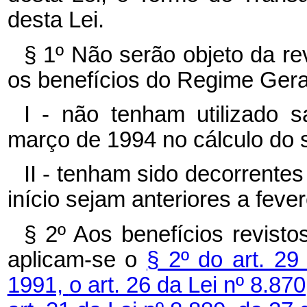
desta Lei.
§ 1º Não serão objeto da re
os benefícios do Regime Geral
I - não tenham utilizado sa
março de 1994 no cálculo do s
II - tenham sido decorrentes
início sejam anteriores a fever
§ 2º Aos benefícios revist
aplicam-se o
§ 2º do art. 29
1991,
o art. 26 da Lei nº 8.87