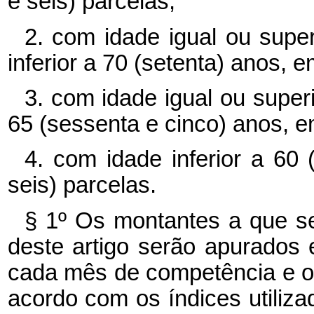
e seis) parcelas;
2. com idade igual ou supe
inferior a 70 (setenta) anos, 
3. com idade igual ou superi
65 (sessenta e cinco) anos, em
4. com idade inferior a 60
seis) parcelas.
§ 1º Os montantes a que se
deste artigo serão apurados 
cada mês de competência e o 
acordo com os índices utiliza