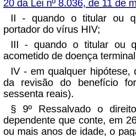
20 da Lei nº 8.036, de 11 de 
II - quando o titular ou 
portador do vírus HIV;
III - quando o titular ou
acometido de doença terminal
IV - em qualquer hipótese,
da revisão do benefício f
sessenta reais).
§ 9º Ressalvado o direi
dependente que conte, em 26 
ou mais anos de idade, o pag