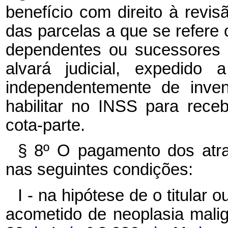
benefício com direito à revi
das parcelas a que se refere
dependentes ou sucessores pr
alvará judicial, expedido 
independentemente de inven
habilitar no INSS para rece
cota-parte.
§ 8º O pagamento dos atra
nas seguintes condições:
I - na hipótese de o titular
acometido de neoplasia mali