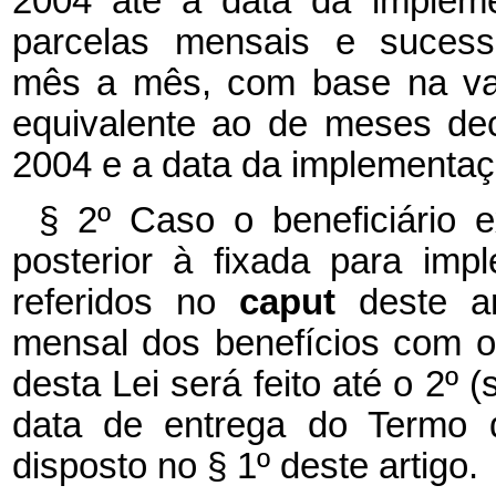
2004 até a data da implem
parcelas mensais e sucessi
mês a mês, com base na va
equivalente ao de meses de
2004 e a data da implementaç
§ 2º Caso o beneficiário 
posterior à fixada para im
referidos no
caput
deste a
mensal dos benefícios com o 
desta Lei será feito até o 2
data de entrega do Termo 
disposto no § 1º deste artigo.