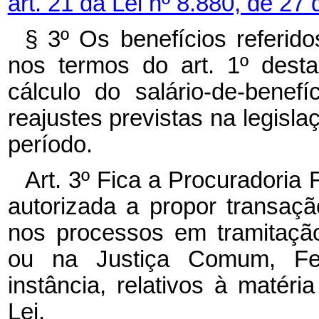
art. 21 da Lei nº 8.880, de 27
§ 3º Os benefícios referido
nos termos do art. 1º dest
cálculo do salário-de-benef
reajustes previstas na legisl
período.
Art. 3º Fica a Procuradoria
autorizada a propor transaçã
nos processos em tramitaçã
ou na Justiça Comum, Fed
instância, relativos à matéri
Lei.