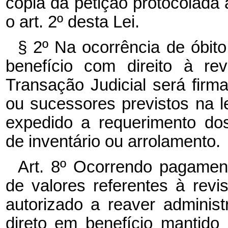
cópia da petição protocolada
o art. 2º desta Lei.
§ 2º Na ocorrência de óbit
benefício com direito à r
Transação Judicial será fir
ou sucessores previstos na lei
expedido a requerimento do
de inventário ou arrolamento.
Art. 8º Ocorrendo pagamen
de valores referentes à revi
autorizado a reaver adminis
direto em benefício mantido