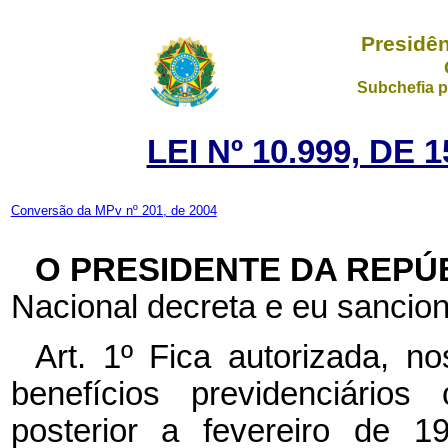
Presidên
Subchefia p
LEI Nº 10.999, DE
Conversão da MPv nº 201, de 2004
O PRESIDENTE DA REPÚ
Nacional decreta e eu sancion
Art. 1º Fica autorizada, n
benefícios previdenciário
posterior a fevereiro de 19