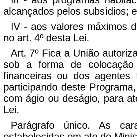
alcançados pelos subsídios; e
IV - aos valores máximos d
no art. 4º desta Lei.
Art. 7º Fica a União autoriza
sob a forma de colocação d
financeiras ou dos agentes
participando deste Programa,
com ágio ou deságio, para at
Lei.
Parágrafo único. As cara
estabelecidas em ato do Mini