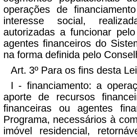
operações de financiamento
interesse social, realizad
autorizadas a funcionar pel
agentes financeiros do Sist
na forma definida pelo Consel
Art. 3º Para os fins desta Le
I - financiamento: a opera
aporte de recursos financei
financeiras ou agentes fin
Programa, necessários à co
imóvel residencial, retornáv