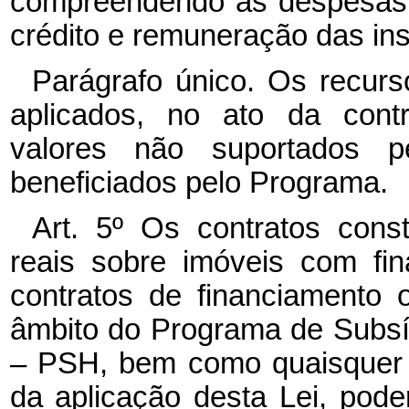
compreendendo as despesas 
crédito e remuneração das ins
Parágrafo único. Os recurs
aplicados, no ato da cont
valores não suportados p
beneficiados pelo Programa.
Art. 5º Os contratos consti
reais sobre imóveis com fi
contratos de financiamento
âmbito do Programa de Subsíd
– PSH, bem como quaisquer o
da aplicação desta Lei, pode