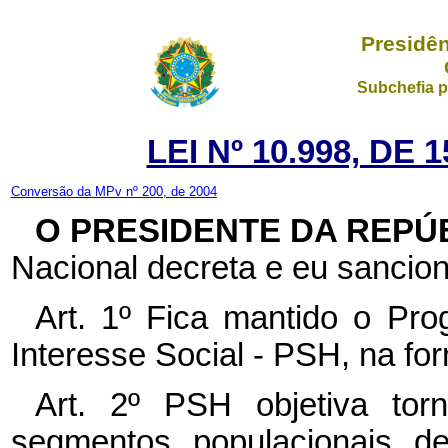
Presidên
Subchefia p
LEI Nº 10.998, DE
Conversão da MPv nº 200, de 2004
O PRESIDENTE DA REPÚ
Nacional decreta e eu sancion
Art. 1º Fica mantido o Pr
Interesse Social - PSH, na fo
Art. 2º PSH objetiva tor
segmentos populacionais de