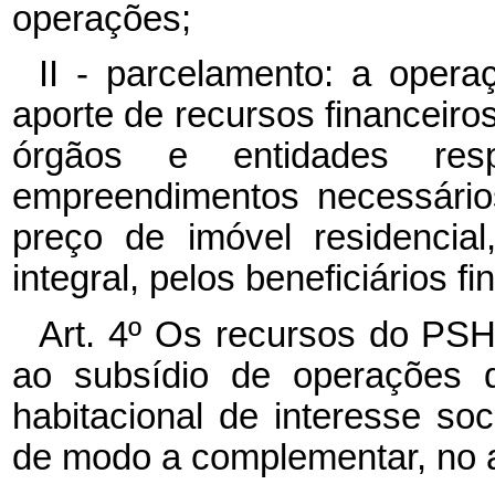
operações;
II - parcelamento: a opera
aporte de recursos financeiro
órgãos e entidades res
empreendimentos necessári
preço de imóvel residencial
integral, pelos beneficiários f
Art. 4º Os recursos do PSH
ao subsídio de operações d
habitacional de interesse soc
de modo a complementar, no a