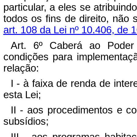
particular, a eles se atribuind
todos os fins de direito, não
art. 108 da Lei nº 10.406, de 1
Art. 6º Caberá ao Poder E
condições para implementaç
relação:
I - à faixa de renda de inter
esta Lei;
II - aos procedimentos e c
subsídios;
III - aos programas habita