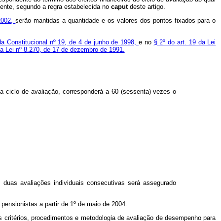
üente, segundo a regra estabelecida no
caput
deste artigo.
2002,
serão mantidas a quantidade e os valores dos pontos fixados para o
a Constitucional nº
19, de 4 de junho de 1998,
e no
§ 2º do art. 19 da Lei
da Lei nº 8.270, de 17 de dezembro de 1991.
a ciclo de avaliação, corresponderá a 60 (sessenta) vezes o
 em duas avaliações individuais consecutivas será assegurado
pensionistas a partir de 1º de maio de 2004.
 os critérios, procedimentos e metodologia de avaliação de desempenho para