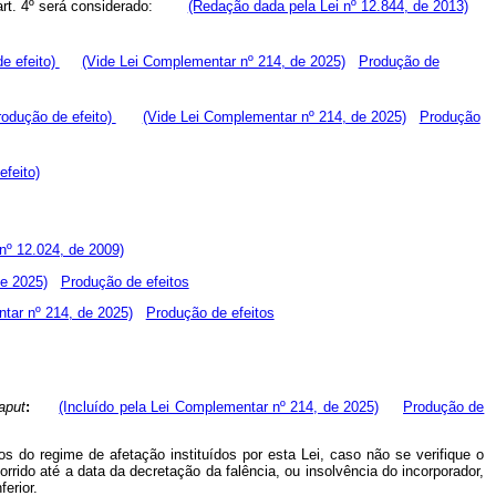
art. 4º será considerado:
(Redação dada pela Lei nº 12.844, de 2013)
e efeito)
(Vide Lei Complementar nº 214, de 2025)
Produção de
rodução de efeito)
(Vide Lei Complementar nº 214, de 2025)
Produção
efeito)
 nº 12.024, de 2009)
e 2025)
Produção de efeitos
tar nº 214, de 2025)
Produção de efeitos
aput
:
(Incluído pela Lei Complementar nº 214, de 2025)
Produção de
s do regime de afetação instituídos por esta Lei, caso não se verifique o
rrido até a data da decretação da falência, ou insolvência do incorporador,
erior.