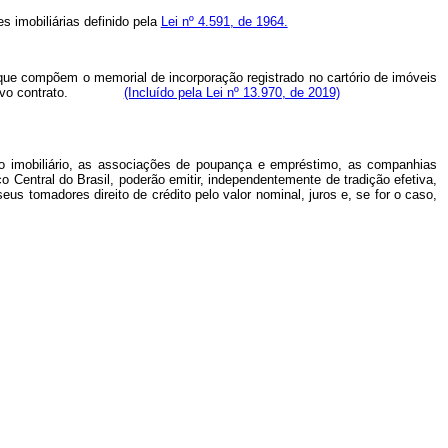
s imobiliárias definido pela
Lei nº 4.591, de 1964.
s que compõem o memorial de incorporação registrado no cartório de imóveis
respectivo contrato.
(Incluído pela Lei nº 13.970, de 2019)
ito imobiliário, as associações de poupança e empréstimo, as companhias
 Central do Brasil, poderão emitir, independentemente de tradição efetiva,
 seus tomadores direito de crédito pelo valor nominal, juros e, se for o caso,