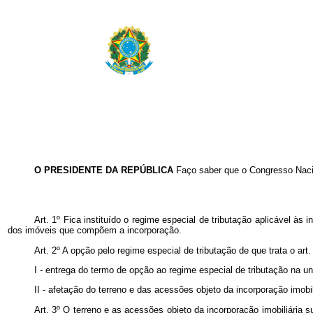
O PRESIDENTE DA REPÚBLICA
Faço saber que o Congresso Nacio
Art. 1º Fica instituído o regime especial de tributação aplicável às 
dos imóveis que compõem a incorporação.
Art. 2º A opção pelo regime especial de tributação de que trata o art
I - entrega do termo de opção ao regime especial de tributação na 
II - afetação do terreno e das acessões objeto da incorporação imobi
Art. 3º O terreno e as acessões objeto da incorporação imobiliária s