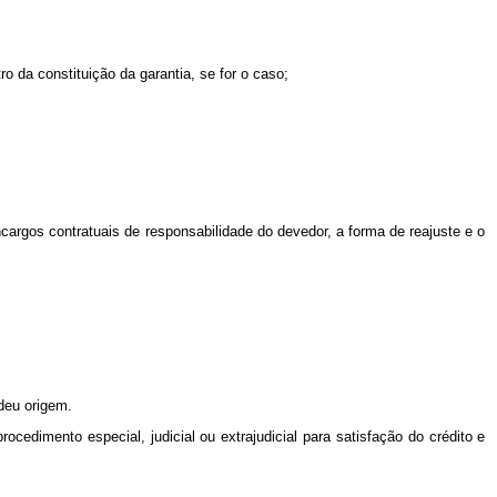
ro da constituição da garantia, se for o caso;
ncargos contratuais de responsabilidade do devedor, a forma de reajuste e o
 deu origem.
cedimento especial, judicial ou extrajudicial para satisfação do crédito e