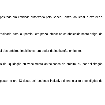
epositada em entidade autorizada pelo Banco Central do Brasil a exercer a
ipado, total ou parcial, em prazo inferior ao estabelecido neste artigo, da
l dos créditos imobiliários em poder da instituição emitente.
os de liquidação ou vencimento antecipados do crédito, ou por solicitação
sto no art. 13 desta Lei, podendo inclusive diferenciar tais condições de