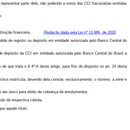
ndo representar parte dele, não podendo a soma das CCI fracionárias emitidas
m.
ituição financeira.
(Redação dada pela Lei nº 13.986, de 2020
cedida de registro ou depósito em entidade autorizada pelo Banco Central do
de depósito da CCI em entidade autorizada pelo Banco Central do Brasil a
 de que trata o § 4º-A deste artigo, para fins do disposto no art. 24 desta
ectiva matrícula, devendo dela constar, exclusivamente, o número, a série e
o ato único para efeito de cobrança de emolumentos.
são da respectiva cártula.
or aquele título.