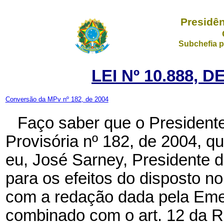
Presidên
Subchefia p
LEI Nº 10.888, 
Conversão da MPv nº 182, de 2004
Faço saber que o President
Provisória nº 182, de 2004, q
eu, José Sarney, Presidente 
para os efeitos do disposto no
com a redação dada pela Emen
combinado com o art. 12 da R