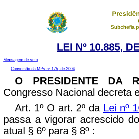
Presidên
Subchefia p
LEI Nº 10.885, 
Mensagem de veto
Conversão da MPv nº 175, de 2004
O PRESIDENTE DA 
Congresso Nacional decreta e
Art. 1º O art. 2º da
Lei nº 
passa a vigorar acrescido d
atual § 6º para § 8º :