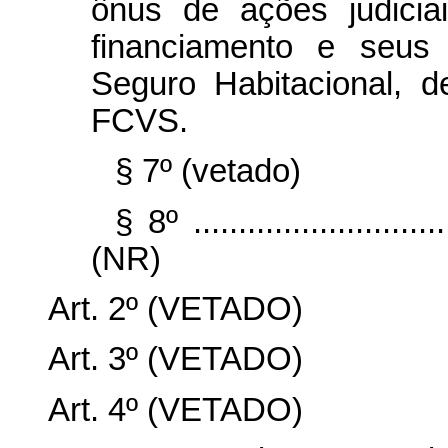
ônus de ações judicia
financiamento e seus
Seguro Habitacional, 
FCVS.
§ 7º (vetado)
§ 8º ..............................
(NR)
Art. 2º (VETADO)
Art. 3º (VETADO)
Art. 4º (VETADO)