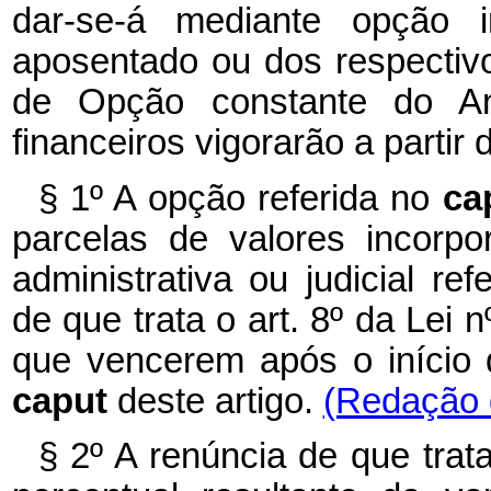
dar-se-á mediante opção ir
aposentado ou dos respectiv
de Opção constante do Ane
financeiros vigorarão a partir 
§ 1º A opção referida no
ca
parcelas de valores incorp
administrativa ou judicial re
de que trata o art. 8º da Lei
que vencerem após o início d
caput
deste artigo.
(Redação d
§ 2º A renúncia de que trata