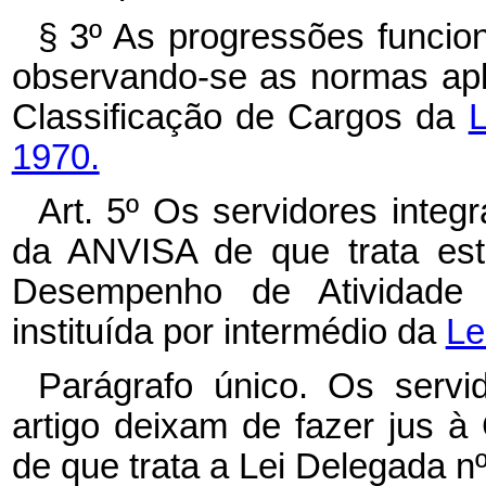
§ 3º As progressões funcio
observando-se as normas apl
Classificação de Cargos da
L
1970.
Art. 5º Os servidores inte
da ANVISA de que trata est
Desempenho de Atividade T
instituída por intermédio da
Le
Parágrafo único. Os serv
artigo deixam de fazer jus à 
de que trata a Lei Delegada n