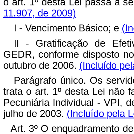
o art. 1º
desta Lei
passa a se
11.907, de 2009)
I - Vencimento Básico; e
(I
II - Gratificação de Ef
GEDR, conforme disposto no 
outubro de 2006.
(Incluído pe
Parágrafo único. Os servid
trata o art. 1º
desta Lei não 
Pecuniária Individual - VPI, d
julho de 2003.
(Incluído pela 
Art. 3º O enquadramento de q