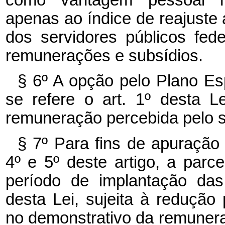
apenas ao índice de reajuste 
dos servidores públicos fede
remunerações e subsídios.
§ 6º A opção pelo Plano E
se refere o art. 1º desta 
remuneração percebida pelo s
§ 7º Para fins de apuração
4º e 5º deste artigo, a par
período de implantação das
desta Lei, sujeita à redução
no demonstrativo da remunera