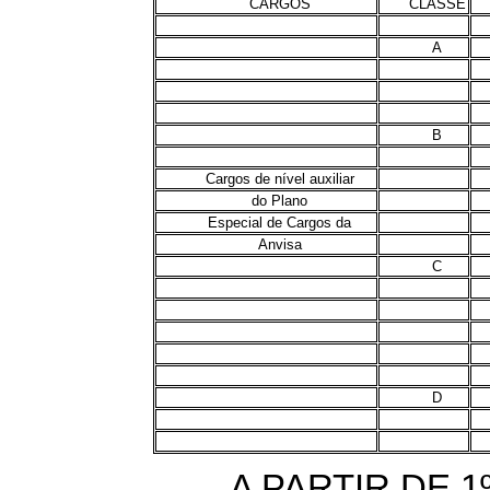
CARGOS
CLASSE
A
B
Cargos de nível auxiliar
do Plano
Especial de Cargos da
Anvisa
C
D
A PARTIR DE 1