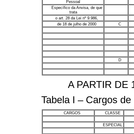
Pessoal
Específico da Anvisa, de que
trata
o art. 28 da Lei nº 9.986,
de 18 de julho de 2000
C
D
A PARTIR DE 
Tabela I – Cargos de 
CARGOS
CLASSE
ESPECIAL