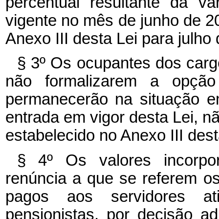
percentual resultante da v
vigente no mês de junho de 2
Anexo III desta Lei para julho
§ 3º Os ocupantes dos cargo
não formalizarem a opçã
permanecerão na situação e
entrada em vigor desta Lei, n
estabelecido no Anexo III dest
§ 4º Os valores incorpo
renúncia a que se referem os
pagos aos servidores a
pensionistas, por decisão ad