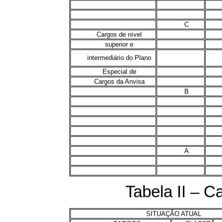
C
Cargos de nível
superior e
intermediário do Plano
Especial de
Cargos da Anvisa
B
A
Tabela II – Ca
SITUAÇÃO ATUAL