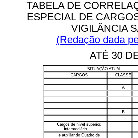
TABELA DE CORRELA
ESPECIAL DE CARGOS
VIGILÂNCIA S
(Redação dada pel
ATÉ 30 D
SITUAÇÃO ATUAL
CARGOS
CLASSE
A
B
Cargos de nível superior,
intermediário
e auxiliar do Quadro de