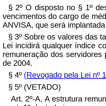
§ 2º O disposto no § 1º des
vencimentos do cargo de méd
ANVISA, que será implantada 
§ 3º Sobre os valores das t
Lei incidirá qualquer índice c
remuneração dos servidores pú
de 2004.
§ 4º
(Revogado pela Lei nº 1
§ 5º (VETADO)
Art. 2º-A.
A estrutura remun