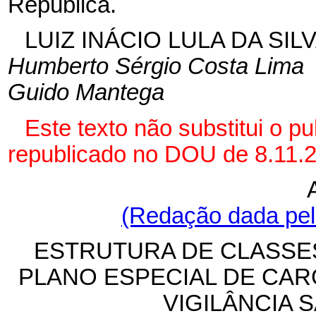
República.
LUIZ INÁCIO LULA DA SIL
Humberto Sérgio Costa Lima
Guido Mantega
Este texto não substitui o p
republicado no DOU de 8.11.
(Redação dada pela
ESTRUTURA DE CLASSE
PLANO ESPECIAL DE CAR
VIGILÂNCIA S