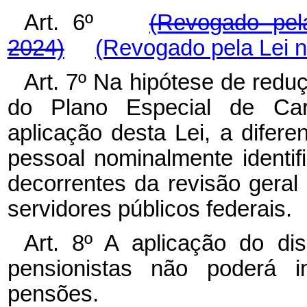
Art. 6º
(Revogado pel
2024)
(Revogado pela Lei n
Art. 7º Na hipótese de red
do Plano Especial de Ca
aplicação desta Lei, a difer
pessoal nominalmente identif
decorrentes da revisão gera
servidores públicos federais.
Art. 8º A aplicação do di
pensionistas não poderá i
pensões.