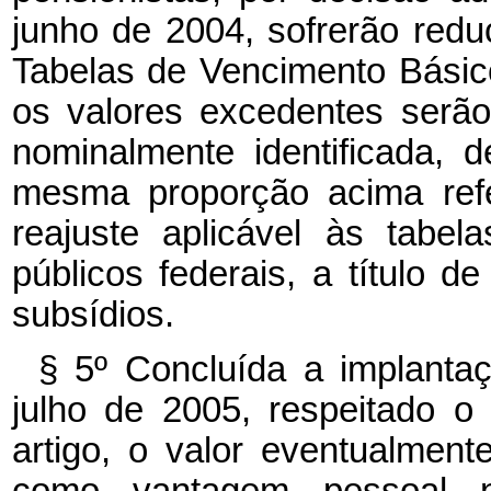
junho de 2004, sofrerão redu
Tabelas de Vencimento Básico 
os valores excedentes serão
nominalmente identificada, d
mesma proporção acima refe
reajuste aplicável às tabe
públicos federais, a título 
subsídios.
§ 5º Concluída a implanta
julho de 2005, respeitado 
artigo, o valor eventualmen
como vantagem pessoal nom