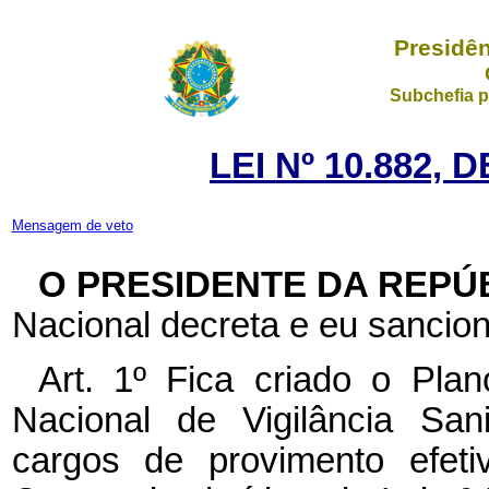
Presidên
Subchefia p
LEI Nº 10.882, 
Mensagem de veto
O PRESIDENTE DA REPÚ
Nacional decreta e eu sancion
Art. 1º Fica criado o Pla
Nacional de Vigilância San
cargos de provimento efeti