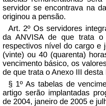
servidor se encontrava na d
originou a pensão.
Art. 2º Os servidores inte
da ANVISA de que trata o a
respectivos nível do cargo e j
(vinte) ou 40 (quarenta) hora
vencimento básico, os valore
de que trata o Anexo III desta 
§ 1º As tabelas de vencim
artigo serão implantadas pr
de 2004, janeiro de 2005 e jul