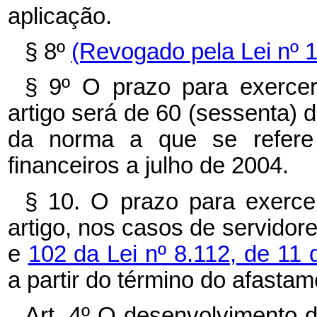
aplicação.
§ 8º
(Revogado pela Lei nº 
§ 9º O prazo para exerce
artigo será de 60 (sessenta) 
da norma a que se refere 
financeiros a julho de 2004.
§ 10. O prazo para exerce
artigo, nos casos de servido
e
102 da Lei nº 8.112, de 1
a partir do término do afastam
Art. 4º O desenvolvimento 