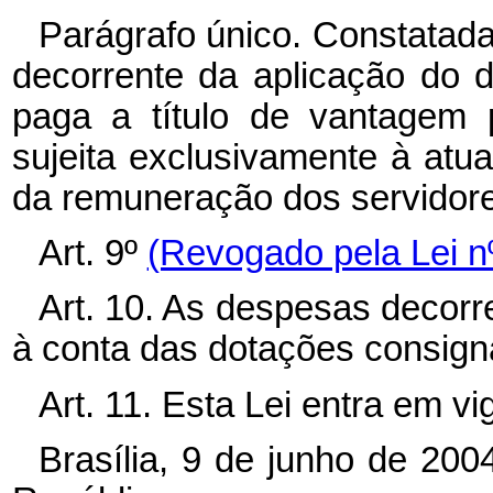
Parágrafo único. Constatad
decorrente da aplicação do d
paga a título de vantagem p
sujeita exclusivamente à atua
da remuneração dos servidores
Art. 9º
(Revogado pela Lei nº
Art. 10. As despesas decorr
à conta das dotações consig
Art. 11. Esta Lei entra em v
Brasília, 9 de junho de 20