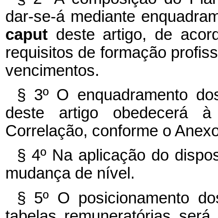
dar-se-á mediante enquadram
caput
deste artigo, de acor
requisitos de formação profiss
vencimentos.
§ 3º O enquadramento dos
deste artigo obedecerá à
Correlação, conforme o Anexo 
§ 4º Na aplicação do dispos
mudança de nível.
§ 5º O posicionamento do
tabelas remuneratórias será