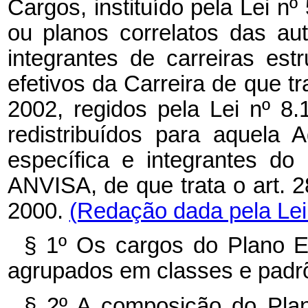
Cargos, instituído pela
Lei nº
ou planos correlatos das au
integrantes de carreiras es
efetivos da Carreira de que tr
2002, regidos pela
Lei nº
8.
redistribuídos para aquela 
específica e integrantes d
ANVISA, de que trata o
art. 
2000.
(Redação dada pela Lei 
§ 1º Os cargos do Plano 
agrupados em classes e padrõ
§ 2º A composição do Pla