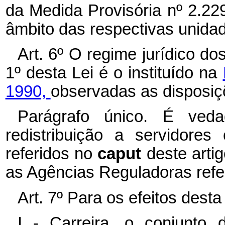
da Medida Provisória nº 2.22
âmbito das respectivas unidad
Art. 6º O regime jurídico dos
1º desta Lei é o instituído na
1990,
observadas as disposiç
Parágrafo único. É veda
redistribuição a servidore
referidos no
caput
deste arti
as Agências Reguladoras refer
Art. 7º Para os efeitos dest
I - Carreira, o conjunt