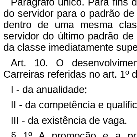
Parágrafo único. Para fins
do servidor para o padrão de
dentro de uma mesma clas
servidor do último padrão de
da classe imediatamente super
Art. 10. O desenvolvime
Carreiras referidas no art. 1º
I - da anualidade;
II - da competência e qualifi
III - da existência de vaga.
§ 1º A promoção e a pro