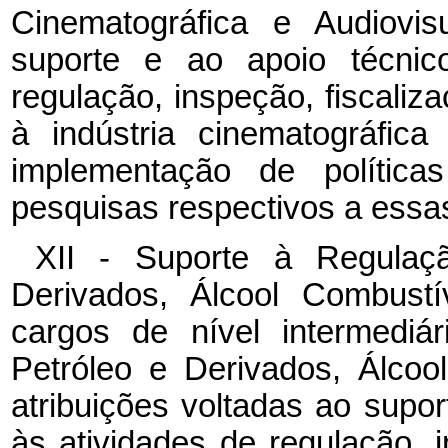
Cinematográfica e Audiovis
suporte e ao apoio técnico
regulação, inspeção, fiscaliza
à indústria cinematográfic
implementação de polític
pesquisas respectivos a essas
XII - Suporte à Regulaç
Derivados, Álcool Combust
cargos de nível intermedi
Petróleo e Derivados, Álco
atribuições voltadas ao supor
às atividades de regulação, i