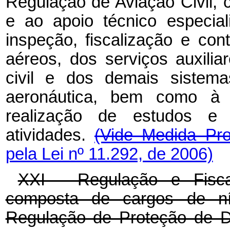
Regulação de Aviação Civil, 
e ao apoio técnico especial
inspeção, fiscalização e cont
aéreos, dos serviços auxiliar
civil e dos demais sistema
aeronáutica, bem como à 
realização de estudos e 
atividades.
(Vide Medida Pr
pela Lei nº 11.292, de 2006)
XXI - Regulação e Fisc
composta de cargos de nív
Regulação de Proteção de D