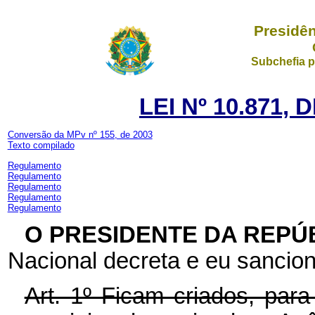
Presidên
Subchefia p
LEI Nº 10.871, 
Conversão da MPv nº 155, de 2003
Texto compilado
Regulamento
Regulamento
Regulamento
Regulamento
Regulamento
O PRESIDENTE DA REPÚ
Nacional decreta e eu sancion
Art. 1º Ficam criados, para