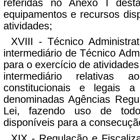
referidas no Anexo I dest
equipamentos e recursos dis
atividades;
XVIII - Técnico Administra
intermediário de Técnico Admi
para o exercício de atividades 
intermediário relativas 
constitucionais e legais a
denominadas Agências Regul
Lei, fazendo uso de tod
disponíveis para a consecuçã
XIX - Regulação e Fiscaliz