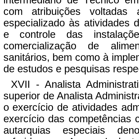
com atribuições voltadas
especializado às atividades d
e controle das instalaç
comercialização de alim
sanitários, bem como à implem
de estudos e pesquisas respec
XVII - Analista Administra
superior de Analista Administr
o exercício de atividades admi
exercício das competências c
autarquias especiais den