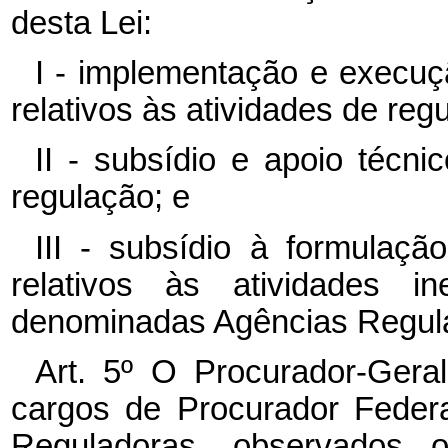
desta Lei:
I - implementação e execuç
relativos às atividades de reg
II - subsídio e apoio técn
regulação; e
III - subsídio à formulaçã
relativos às atividades in
denominadas Agências Regul
Art. 5º O Procurador-Geral
cargos de Procurador Feder
Reguladoras, observados os