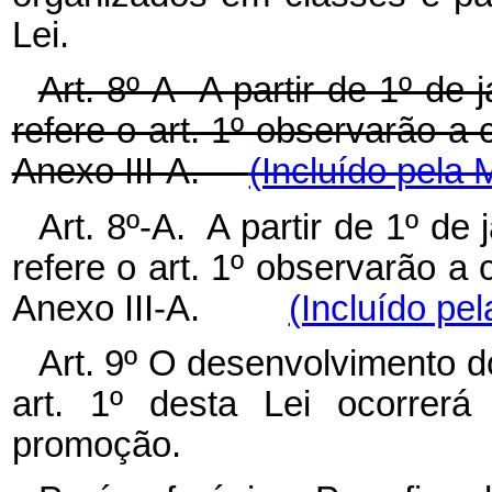
Lei.
Art. 8º-A A partir de 1º de
refere o art. 1º observarão a
Anexo III-A.
(Incluído pela 
Art. 8º-A. A partir de 1º de
refere o art. 1º observarão a
Anexo III-A.
(Incluído pel
Art. 9º O desenvolvimento d
art. 1º desta Lei ocorrerá
promoção.