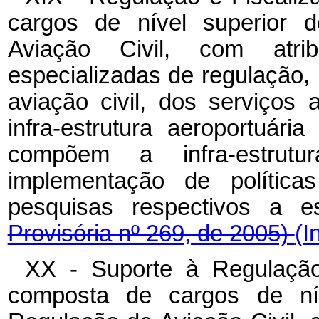
cargos de nível superior 
Aviação Civil, com atrib
especializadas de regulação, 
aviação civil, dos serviços 
infra-estrutura aeroportuár
compõem a infra-estrut
implementação de polític
pesquisas respectivos a e
Provisória nº 269, de 2005)
(I
XX - Suporte à Regulação 
composta de cargos de nív