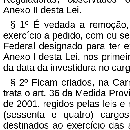
Anexo II desta Lei.
§ 1º É vedada a remoção,
exercício a pedido, com ou 
Federal designado para ter e
Anexo I desta Lei, nos primeir
da data da investidura no carg
§ 2º Ficam criados, na Car
trata o art. 36 da Medida Prov
de 2001, regidos pelas leis e 
(sessenta e quatro) cargos
destinados ao exercício das a