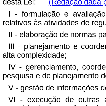
desta Lei:
(Redação dada pe
I - formulação e avaliaçã
relativos às atividades de reg
II - elaboração de normas p
III - planejamento e coord
alta complexidade;
IV - gerenciamento, coord
pesquisa e de planejamento de
V - gestão de informações d
VI - execução de outras at