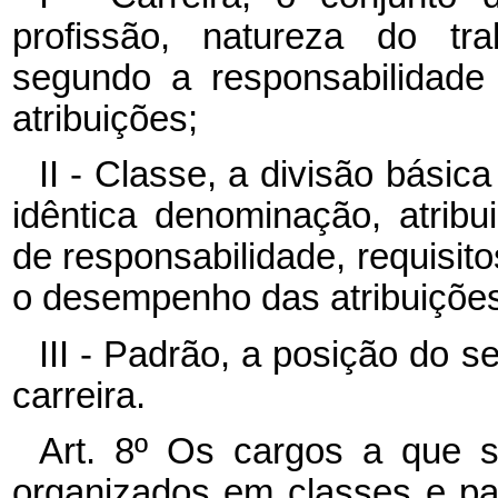
profissão, natureza do tra
segundo a responsabilidade
atribuições;
II - Classe, a divisão básic
idêntica denominação, atribu
de responsabilidade, requisit
o desempenho das atribuições
III - Padrão, a posição do 
carreira.
Art. 8º Os cargos a que se
organizados em classes e pa