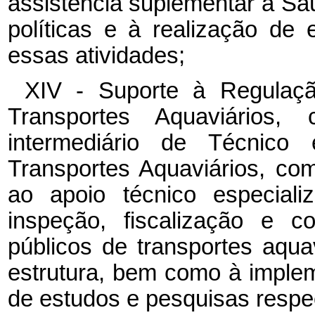
assistência suplementar à S
políticas e à realização de
essas atividades;
XIV - Suporte à Regulaçã
Transportes Aquaviários
intermediário de Técnic
Transportes Aquaviários, com
ao apoio técnico especiali
inspeção, fiscalização e c
públicos de transportes aquavi
estrutura, bem como à implem
de estudos e pesquisas respec