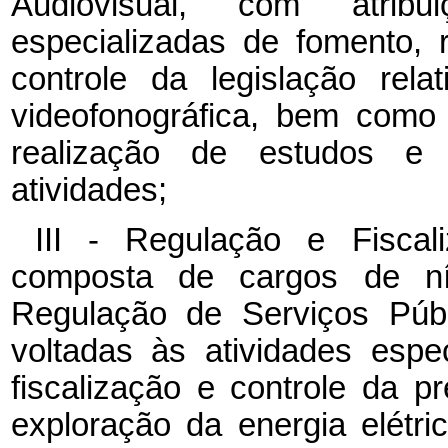
Audiovisual, com atribu
especializadas de fomento, r
controle da legislação rela
videofonográfica, bem como
realização de estudos e 
atividades;
III - Regulação e Fiscal
composta de cargos de nív
Regulação de Serviços Públ
voltadas às atividades espe
fiscalização e controle da p
exploração da energia elét