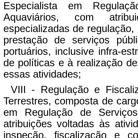
Especialista em Regulaç
Aquaviários, com atribu
especializadas de regulação, 
prestação de serviços públ
portuários, inclusive infra-
de políticas e à realização d
essas atividades;
VIII - Regulação e Fiscal
Terrestres, composta de cargo
em Regulação de Serviços 
atribuições voltadas às ativ
inspeção, fiscalização e c