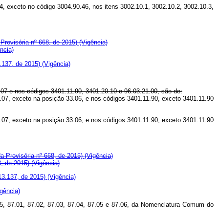
4, exceto no código 3004.90.46, nos itens 3002.10.1, 3002.10.2, 3002.10.3,
Provisória nº 668, de 2015)
(Vigência)
ncia)
.137, de 2015)
(Vigência)
.07 e nos códigos 3401.11.90, 3401.20.10 e 96.03.21.00, são de:
3.07, exceto na posição 33.06, e nos códigos 3401.11.90, exceto 3401.11.90
3.07, exceto na posição 33.06; e nos códigos 3401.11.90, exceto 3401.11.90
a Provisória nº 668, de 2015)
(Vigência)
8, de 2015)
(Vigência)
13.137, de 2015)
(Vigência)
igência)
.5, 87.01, 87.02, 87.03, 87.04, 87.05 e 87.06, da Nomenclatura Comum do