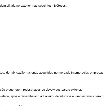
domiciliada no exterior, nas seguintes hipóteses:
es, de fabricação nacional, adquiridos no mercado interno pelas empresas
ão e que forem redestinados ou devolvidos para o exterior;
revelado, após o desembaraço aduaneiro, defeituosos ou imprestáveis para o