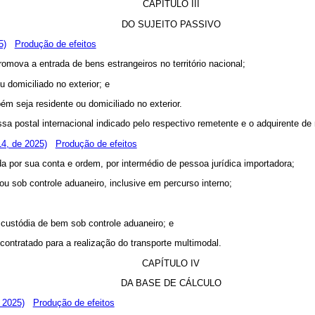
CAPÍTULO III
DO SUJEITO PASSIVO
5)
Produção de efeitos
romova a entrada de bens estrangeiros no território nacional;
u domiciliado no exterior; e
bém seja residente ou domiciliado no exterior.
sa postal internacional indicado pelo respectivo remetente e o adquirente de
4, de 2025)
Produção de efeitos
da por sua conta e ordem, por intermédio de pessoa jurídica importadora;
 ou sob controle aduaneiro, inclusive em percurso interno;
 custódia de bem sob controle aduaneiro; e
contratado para a realização do transporte multimodal.
CAPÍTULO IV
DA BASE DE CÁLCULO
 2025)
Produção de efeitos