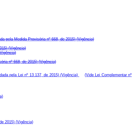
da pela Medida Provisória nº 668, de 2015)
(Vigência)
2015)
(Vigência)
(Vigência)
sória nº 668, de 2015)
(Vigência)
dada pela Lei nº 13.137, de 2015)
(Vigência)
(Vide Lei Complementar nº
a)
 de 2015)
(Vigência)