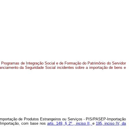
s Programas de Integração Social e de Formação do Patrimônio do Servidor
nanciamento da Seguridade Social incidentes sobre a importação de bens e
a Importação de Produtos Estrangeiros ou Serviços - PIS/PASEP-Importação
NS-Importação, com base nos
arts. 149, § 2º , inciso II,
e
195, inciso IV, da