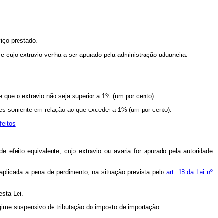
viço prestado.
 e cujo extravio venha a ser apurado pela administração aduaneira.
 que o extravio não seja superior a 1% (um por cento).
ições somente em relação ao que exceder a 1% (um por cento).
feitos
e efeito equivalente, cujo extravio ou avaria for apurado pela autoridade
aplicada a pena de perdimento, na situação prevista pelo
art. 18 da Lei nº
esta Lei.
egime suspensivo de tributação do imposto de importação.