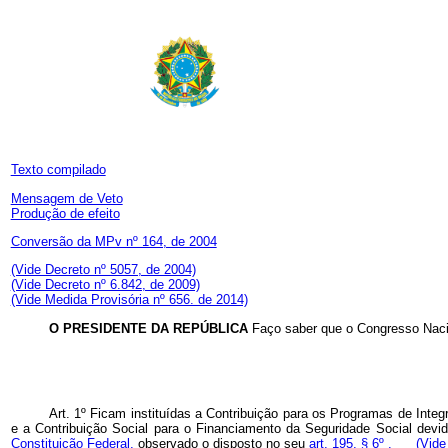
Texto compilado
Mensagem de Veto
Produção de efeito
Conversão da MPv nº 164, de 2004
(Vide Decreto nº 5057, de 2004)
(Vide Decreto nº 6.842, de 2009)
(Vide Medida Provisória nº 656. de 2014)
O PRESIDENTE DA REPÚBLICA
Faço saber que o Congresso Nacio
Art. 1º Ficam instituídas a Contribuição para os Programas de Int
e a Contribuição Social para o Financiamento da Seguridade Social dev
Constituição Federal,
observado o disposto no seu
art. 195, § 6º .
(Vide