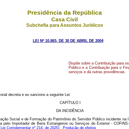
Presidência da República
Casa Civil
Subchefia para Assuntos Jurídicos
LEI Nº 10.865, DE 30 DE ABRIL DE 2004
Dispõe sobre a Contribuição para o
Público e a Contribuição para o Fi
serviços e dá outras providências.
nal decreta e eu sanciono a seguinte Lei:
CAPÍTULO I
DA INCIDÊNCIA
egração Social e de Formação do Patrimônio do Servidor Público incidente n
ida pelo Importador de Bens Estrangeiros ou Serviços do Exterior - COFI
 Lei Complementar nº 214, de 2025)
Produção de efeitos