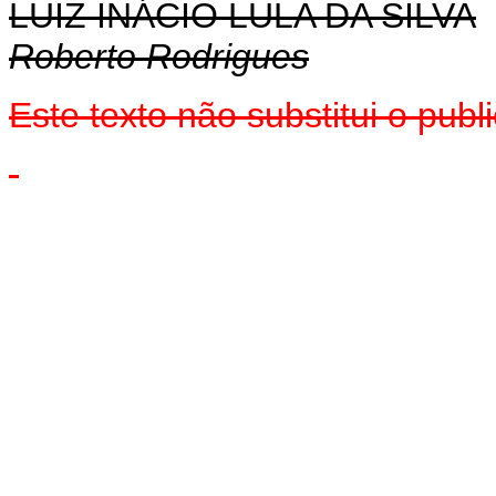
LUIZ INÁCIO LULA DA SILVA
Roberto Rodrigues
Este texto não substitui o pub