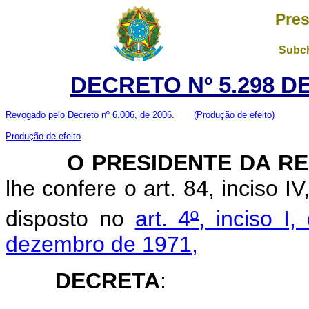
Pres
Subch
DECRETO Nº 5.298 D
Revogado pelo Decreto nº 6.006, de 2006.
(Produção de efeito)
Produção de efeito
O PRESIDENTE DA RE
lhe confere o art. 84, inciso I
disposto no
art. 4
º
, inciso I
dezembro de 1971,
DECRETA
: