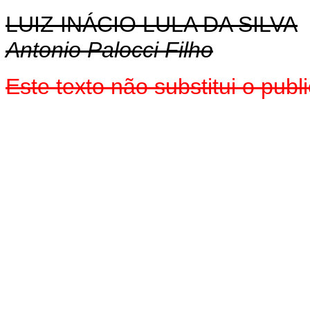
LUIZ INÁCIO LULA DA SILVA
Antonio Palocci Filho
Este texto não substitui o pu