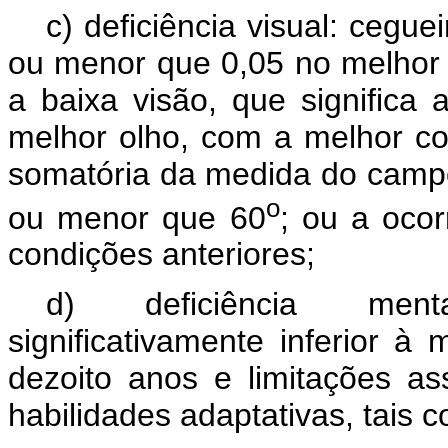
c) deficiência visual: cegue
ou menor que 0,05 no melhor 
a baixa visão, que significa 
melhor olho, com a melhor co
somatória da medida do campo
o
ou menor que 60
; ou a oco
condições anteriores;
d) deficiência menta
significativamente inferior 
dezoito anos e limitações a
habilidades adaptativas, tais 