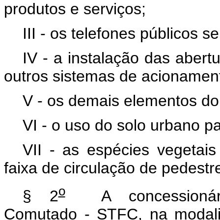
produtos e serviços;
III - os telefones públicos s
IV - a instalação das aber
outros sistemas de acionament
V - os demais elementos do 
VI - o uso do solo urbano p
VII - as espécies vegetai
faixa de circulação de pedestr
o
§ 2
A concessionária
Comutado - STFC, na modali