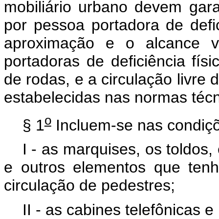
mobiliário urbano devem gar
por pessoa portadora de defic
aproximação e o alcance v
portadoras de deficiência fís
de rodas, e a circulação livre
estabelecidas nas normas técn
o
§ 1
Incluem-se nas condiçõ
I - as marquises, os toldos
e outros elementos que ten
circulação de pedestres;
II - as cabines telefônicas 