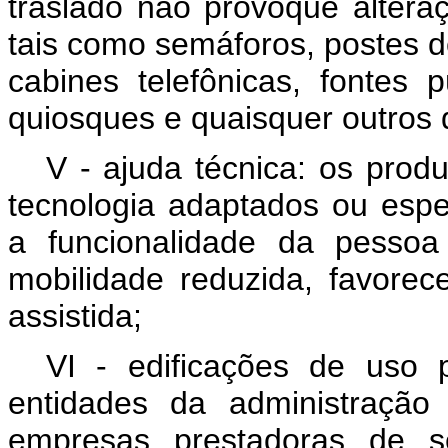
traslado não provoque altera
tais como semáforos, postes de
cabines telefônicas, fontes pú
quiosques e quaisquer outros 
V - ajuda técnica: os prod
tecnologia adaptados ou espe
a funcionalidade da pessoa
mobilidade reduzida, favorec
assistida;
VI - edificações de uso p
entidades da administração 
empresas prestadoras de se