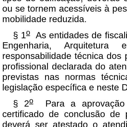
ou se tornem acessíveis à pes
mobilidade reduzida.
o
§ 1
As entidades de fiscali
Engenharia, Arquitetura
responsabilidade técnica dos p
profissional declarada do ate
previstas nas normas técni
legislação específica e neste 
o
§ 2
Para a aprovação o
certificado de conclusão de p
deverá ser atestado o atend