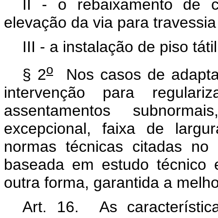
II - o rebaixamento de 
elevação da via para travessia
III - a instalação de piso táti
o
§ 2
Nos casos de adaptaç
intervenção para regular
assentamentos subnormai
excepcional, faixa de larg
normas técnicas citadas no c
baseada em estudo técnico e
outra forma, garantida a melho
Art. 16. As característi