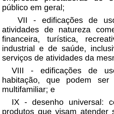
público em geral;
VII - edificações de uso
atividades de natureza comerc
financeira, turística, recreat
industrial e de saúde, inclu
serviços de atividades da mes
VIII - edificações de u
habitação, que podem ser c
multifamiliar; e
IX - desenho universal: 
produtos que visam atender 