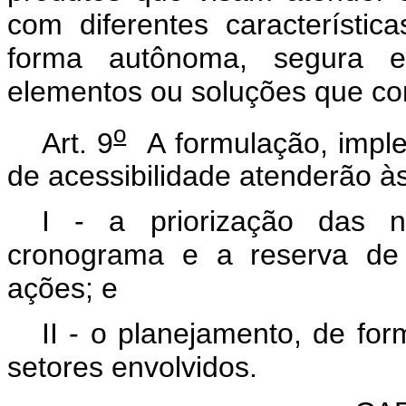
com diferentes característic
forma autônoma, segura e c
elementos ou soluções que co
o
Art. 9
A formulação, impl
de acessibilidade atenderão à
I - a priorização das 
cronograma e a reserva de 
ações; e
II - o planejamento, de for
setores envolvidos.