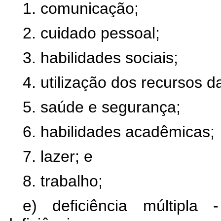
1. comunicação;
2. cuidado pessoal;
3. habilidades sociais;
4. utilização dos recursos 
5. saúde e segurança;
6. habilidades acadêmicas;
7. lazer; e
8. trabalho;
e) deficiência múltipl