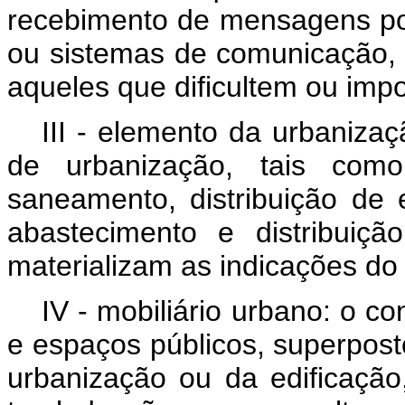
recebimento de mensagens por
ou sistemas de comunicação
aqueles que dificultem ou impo
III - elemento da urbaniza
de urbanização, tais como
saneamento, distribuição de e
abastecimento e distribuiç
materializam as indicações do
IV - mobiliário urbano: o co
e espaços públicos, superpos
urbanização ou da edificaçã