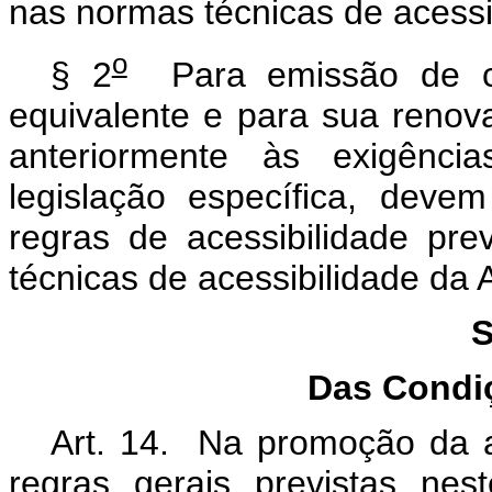
nas normas técnicas de acessi
o
§ 2
Para emissão de car
equivalente e para sua renova
anteriormente às exigência
legislação específica, deve
regras de acessibilidade pr
técnicas de acessibilidade da
S
Das Condiç
Art. 14. Na promoção da a
regras gerais previstas ne