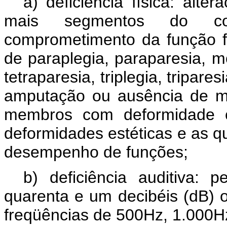
a) deficiência física: alt
mais segmentos do co
comprometimento da função f
de paraplegia, paraparesia, m
tetraparesia, triplegia, tripar
amputação ou ausência de me
membros com deformidade co
deformidades estéticas e as q
desempenho de funções;
b) deficiência auditiva: p
quarenta e um decibéis (dB) 
freqüências de 500Hz, 1.000H