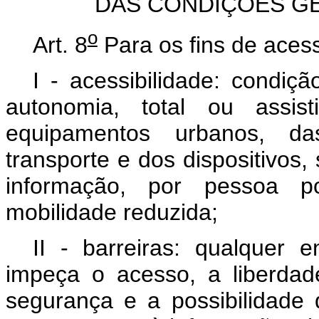
DAS CONDIÇÕES GE
o
Art. 8
Para os fins de acess
I - acessibilidade: condiç
autonomia, total ou assist
equipamentos urbanos, da
transporte e dos dispositivos
informação, por pessoa p
mobilidade reduzida;
II - barreiras: qualquer 
impeça o acesso, a liberda
segurança e a possibilidad