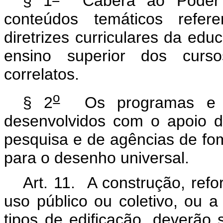
§ 1
Caberá ao Poder P
conteúdos temáticos refer
diretrizes curriculares da edu
ensino superior dos curso
correlatos.
o
§ 2
Os programas e a
desenvolvidos com o apoio d
pesquisa e de agências de fom
para o desenho universal.
Art. 11. A construção, ref
uso público ou coletivo, ou 
tipos de edificação, deverã