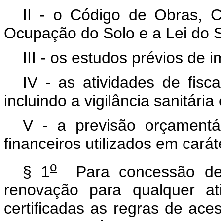
II - o Código de Obras, 
Ocupação do Solo e a Lei do S
III - os estudos prévios de 
IV - as atividades de fisc
incluindo a vigilância sanitária
V - a previsão orçamentá
financeiros utilizados em cará
o
§ 1
Para concessão de 
renovação para qualquer at
certificadas as regras de aces