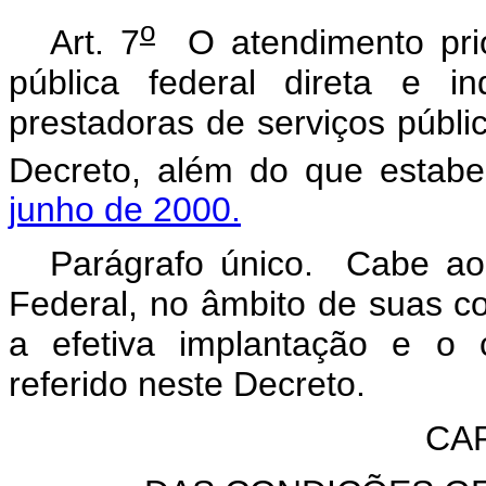
o
Art. 7
O atendimento prior
pública federal direta e 
prestadoras de serviços públi
Decreto, além do que estab
junho de 2000.
Parágrafo único. Cabe aos
Federal, no âmbito de suas co
a efetiva implantação e o c
referido neste Decreto.
CAP