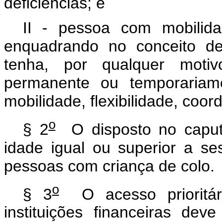
deficiências; e
II - pessoa com mobilid
enquadrando no conceito de
tenha, por qualquer motivo
permanente ou temporariame
mobilidade, flexibilidade, co
o
§ 2
O disposto no caput 
idade igual ou superior a se
pessoas com criança de colo.
o
§ 3
O acesso prioritári
instituições financeiras dev