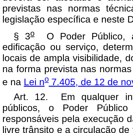
previstas nas normas técni
legislação específica e neste 
o
§ 3
O Poder Público, apó
edificação ou serviço, dete
locais de ampla visibilidade, 
na forma prevista nas normas
o
e na
Lei n
7.405, de 12 de n
Art. 12. Em qualquer in
públicos, o Poder Público
responsáveis pela execução da
livre trânsito e a circulação 