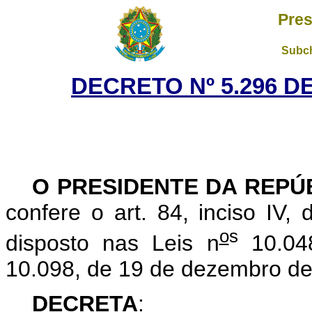
Pres
Subch
DECRETO Nº 5.296 D
O PRESIDENTE DA REPÚ
confere o art. 84, inciso IV,
o
s
disposto nas Leis n
10.04
10.098, de 19 de dezembro de
DECRETA
: