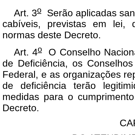
o
Art. 3
Serão aplicadas sanç
cabíveis, previstas em lei
normas deste Decreto.
o
Art. 4
O Conselho Nacional
de Deficiência, os Conselhos 
Federal, e as organizações re
de deficiência terão legit
medidas para o cumprimento 
Decreto.
CAP