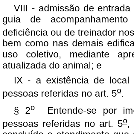
VIII - admissão de entrada
guia de acompanhamento 
deficiência ou de treinador nos
bem como nas demais edifica
uso coletivo, mediante apr
atualizada do animal; e
IX - a existência de local
o
pessoas referidas no art. 5
.
o
§ 2
Entende-se por ime
o
pessoas referidas no art. 5
,