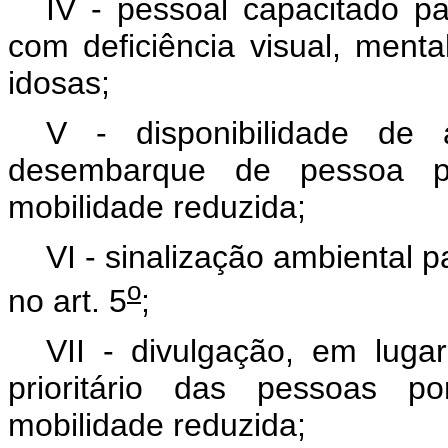
IV - pessoal capacitado p
com deficiência visual, ment
idosas;
V - disponibilidade de
desembarque de pessoa po
mobilidade reduzida;
VI - sinalização ambiental 
o
no art. 5
;
VII - divulgação, em lugar
prioritário das pessoas p
mobilidade reduzida;