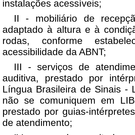
instalações acessíveis;
II - mobiliário de recepç
adaptado à altura e à condiç
rodas, conforme estabel
acessibilidade da ABNT;
III - serviços de atendim
auditiva, prestado por inté
Língua Brasileira de Sinais 
não se comuniquem em LIBR
prestado por guias-intérprete
de atendimento;