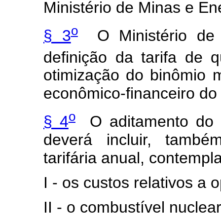
Ministério de Minas e En
o
§ 3
O Ministério de 
definição da tarifa de 
otimização do binômio mo
econômico-financeiro do 
o
§ 4
O aditamento do c
deverá incluir, també
tarifária anual, contemp
I - os custos relativos 
II - o combustível nuclear