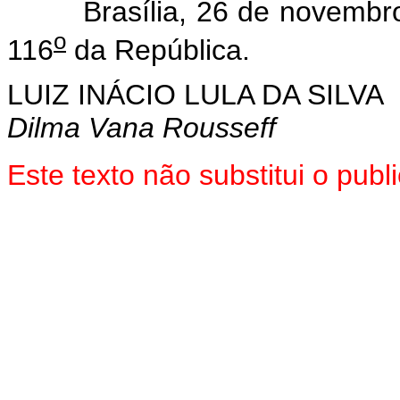
Brasília, 26 de novembro
o
116
da República.
LUIZ INÁCIO LULA DA SILVA
Dilma Vana Rousseff
Este texto não substitui o pub