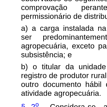
comprovação peran
permissionário de distrib
a) a carga instalada n
ser predominantemen
agropecuária, exceto pa
subsistência; e
b) o titular da unidad
registro de produtor rura
outro documento hábil
atividade agropecuária.
o
§ 2
Considera-se, 