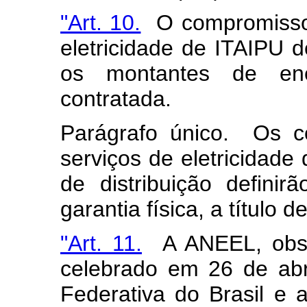
"
Art. 10.
O compromisso 
eletricidade de ITAIPU d
os montantes de ene
contratada.
Parágrafo único. Os c
serviços de eletricidade
de distribuição defini
garantia física, a título
"Art. 11.
A ANEEL, obser
celebrado em 26 de abr
Federativa do Brasil e 