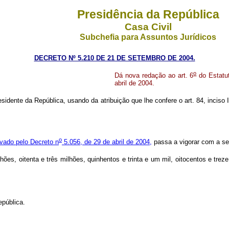
Presidência da República
Casa Civil
Subchefia para Assuntos Jurídicos
DECRETO Nº 5.210 DE 21 DE SETEMBRO DE 2004.
o
Dá nova redação ao art. 6
do Estatut
abril de 2004.
sidente da República, usando da atribuição que lhe confere o art. 84, inciso 
o
vado pelo Decreto n
5.056, de 29 de abril de 2004,
passa a vigorar com a se
es, oitenta e três milhões, quinhentos e trinta e um mil, oitocentos e treze
pública.