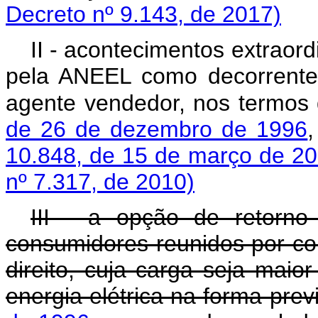
Decreto nº 9.143, de 2017)
II - acontecimentos extraord
pela ANEEL como decorrente
agente vendedor, nos termos
de 26 de dezembro de 1996
10.848, de 15 de março de 2
nº 7.317, de 2010)
III - a opção de retorn
consumidores reunidos por co
direito, cuja carga seja maio
energia elétrica na forma prev