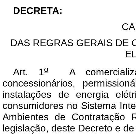
DECRETA:
CA
DAS REGRAS GERAIS DE 
E
o
Art. 1
A comercializaç
concessionários, permission
instalações de energia elé
consumidores no Sistema Inter
Ambientes de Contratação R
legislação, deste Decreto e d