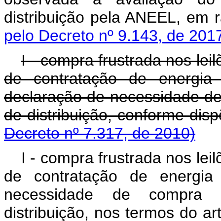
distribuição pela ANEEL, em 
pelo Decreto nº 9.143, de 201
I - compra frustrada nos leil
de contratação de energia 
declaração de necessidade d
de distribuição, conform
Decreto nº 7.317, de 2010)
I - compra frustrada nos leil
de contratação de energia 
necessidade de compra 
distribuição, nos termos do art