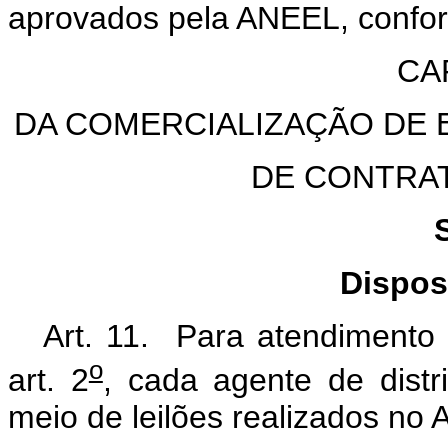
aprovados pela ANEEL, confo
CAP
DA COMERCIALIZAÇÃO DE 
DE CONTRA
Dispos
Art. 11. Para atendimento à
o
art. 2
, cada agente de distr
meio de leilões realizados no 