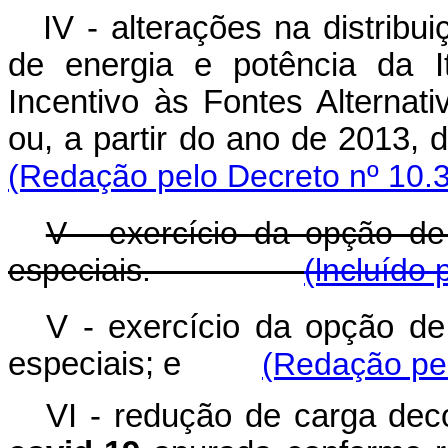
IV - alterações na distribu
de energia e potência da I
Incentivo às Fontes Alternat
ou, a partir do ano de 201
(Redação pelo Decreto nº 10.
V - exercício da opção de
especiais.
(lncluído 
V - exercício da opção de
especiais; e
(Redação pel
VI - redução de carga dec