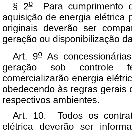
o
§ 2
Para cumprimento d
aquisição de energia elétrica
originais deverão ser comp
geração ou disponibilização 
o
Art. 9
As concessionárias,
geração sob controle fe
comercializarão energia elétri
obedecendo às regras gerais d
respectivos ambientes.
Art. 10. Todos os contra
elétrica deverão ser inform