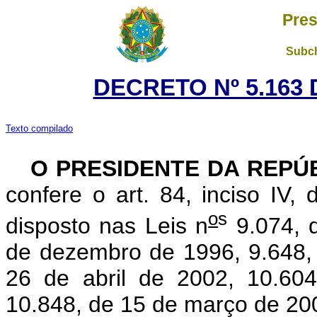
Pres
Subch
DECRETO Nº 5.163 
Texto compilado
O PRESIDENTE DA REPÚ
confere o art. 84, inciso IV,
o
s
disposto nas Leis n
9.074, d
de dezembro de 1996, 9.648,
26 de abril de 2002, 10.60
10.848, de 15 de março de 20