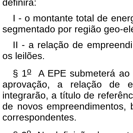
definirá:
I - o montante total de ener
segmentado por região geo-elé
II - a relação de empreend
os leilões.
o
§ 1
A EPE submeterá ao Mi
aprovação, a relação de 
integrarão, a título de referên
de novos empreendimentos, 
correspondentes.
o