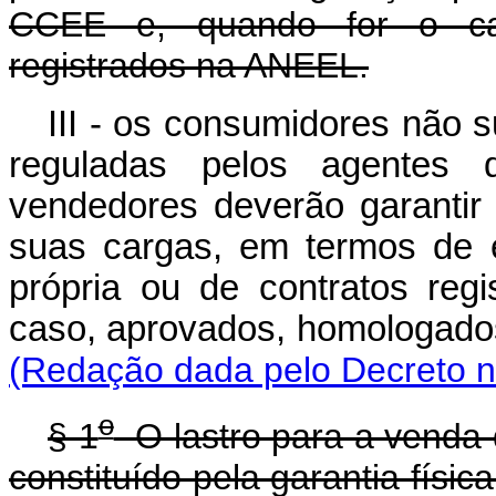
CCEE e, quando for o ca
registrados na ANEEL.
III - os consumidores não 
reguladas pelos agentes d
vendedores deverão garantir
suas cargas, em termos de e
própria ou de contratos re
caso, aprovados, homologado
(Redação dada pelo Decreto n
o
§ 1
O lastro para a venda d
constituído pela garantia fís