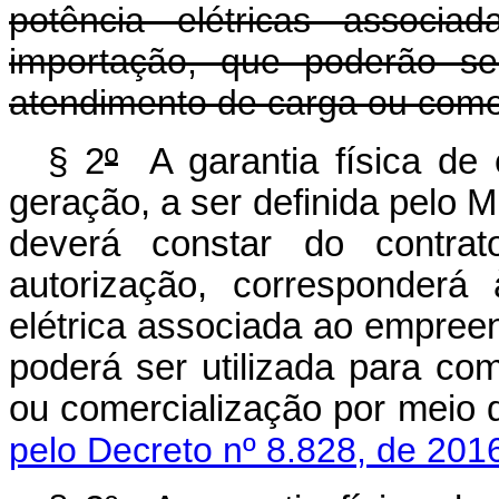
potência elétricas associa
importação, que poderão se
atendimento de carga ou comer
§ 2
º
A garantia física de
geração, a ser definida pelo M
deverá constar do contr
autorização, corresponderá
elétrica associada ao empreen
poderá ser utilizada para c
ou comercialização por meio d
pelo Decreto nº 8.828, de 201