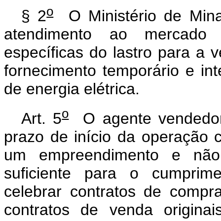
o
§ 2
O Ministério de Mina
atendimento ao mercado 
específicas do lastro para a
fornecimento temporário e inte
de energia elétrica.
o
Art. 5
O agente vendedor
prazo de início da operação 
um empreendimento e não 
suficiente para o cumprim
celebrar contratos de compr
contratos de venda origina