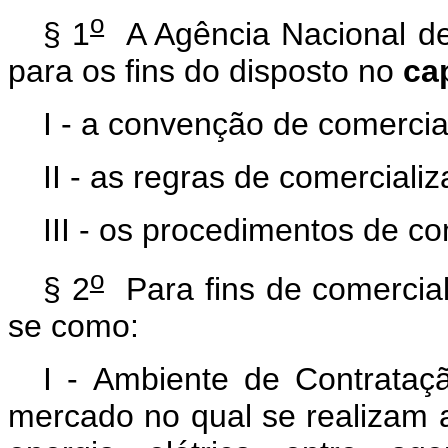
o
§ 1
A Agência Nacional de 
para os fins do disposto no
ca
I - a convenção de comercia
II - as regras de comerciali
III - os procedimentos de co
o
§ 2
Para fins de comercial
se como:
I - Ambiente de Contrata
mercado no qual se realizam