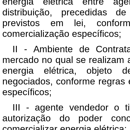
energia elétrica entre a
distribuição, precedidas d
previstos em lei, confo
comercialização específicos;
II - Ambiente de Contra
mercado no qual se realizam
energia elétrica, objeto d
negociados, conforme regras 
específicos;
III - agente vendedor o t
autorização do poder conc
comercializar energia elétrica;