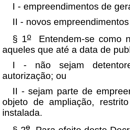
I - empreendimentos de gera
II - novos empreendimentos
o
§ 1
Entendem-se como no
aqueles que até a data de publi
I - não sejam detentor
autorização; ou
II - sejam parte de empree
objeto de ampliação, restri
instalada.
o