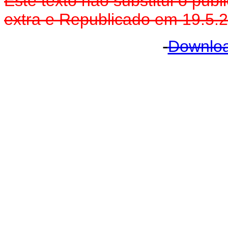
Este texto não substitui o pu
extra e Republicado em 19.5.
Downloa