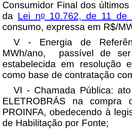
Consumidor Final dos últimos
o
da
Lei n
10.762, de 11 de
consumo, expressa em R$/M
V - Energia de Referên
MWh/ano,
passível de ser
estabelecida em resolução 
como base de contratação c
VI - Chamada Pública: ato
ELETROBRÁS na compra de 
PROINFA, obedecendo à legisl
de Habilitação por Fonte;