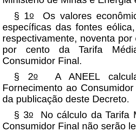
o
§ 1
Os valores econômico
específicas das fontes eólic
respectivamente, noventa por 
por cento da Tarifa Médi
Consumidor Final.
o
§ 2
A ANEEL calcular
Fornecimento ao Consumidor F
da publicação deste Decreto.
o
§ 3
No cálculo da Tarifa 
Consumidor Final não serão l