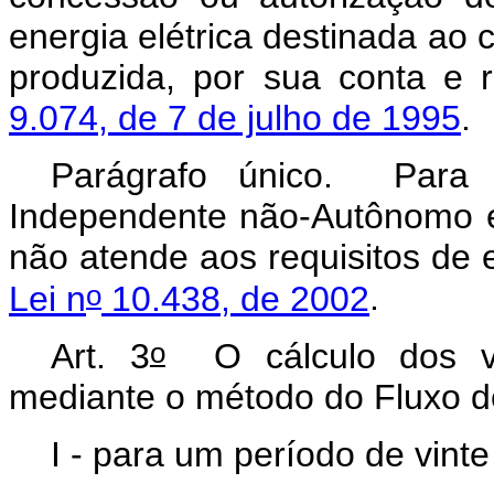
energia elétrica destinada ao 
produzida, por sua conta e 
9.074, de 7 de julho de 1995
.
Parágrafo único. Para o
Independente não-Autônomo é
não atende aos requisitos d
o
Lei n
10.438, de 2002
.
o
Art. 3
O cálculo dos val
mediante o método do Fluxo d
I - para um período de vint