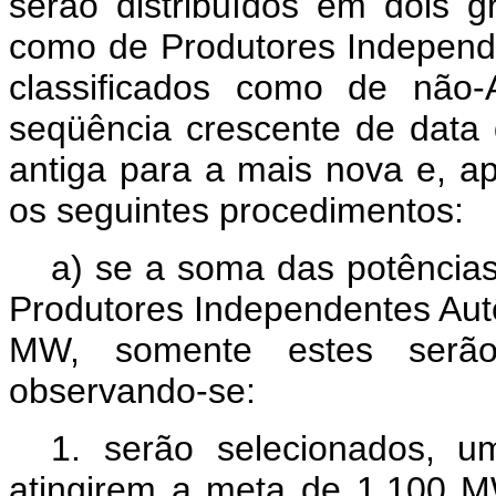
serão distribuídos em dois gr
como de Produtores Independ
classificados como de não
seqüência crescente de data 
antiga para a mais nova e, a
os seguintes procedimentos:
a) se a soma das potência
Produtores Independentes Autô
MW, somente estes serão
observando-se:
1. serão selecionados, 
atingirem a meta de 1.100 M