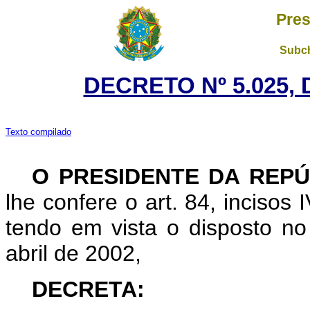
Pres
Subch
DECRETO Nº 5.025, 
Texto compilado
O PRESIDENTE DA REPÚ
lhe confere o art. 84, incisos 
tendo em vista o disposto no 
abril de 2002,
DECRETA: