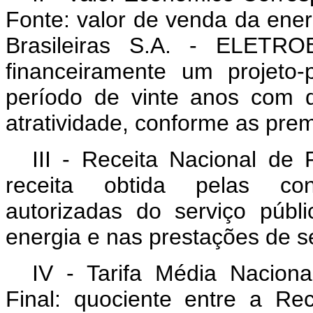
Fonte: valor de venda da energ
Brasileiras S.A. - ELETRO
financeiramente um projeto-
período de vinte anos com d
atratividade, conforme as prem
III - Receita Nacional de
receita obtida pelas conc
autorizadas do serviço públ
energia e nas prestações de s
IV - Tarifa Média Nacion
Final: quociente entre a Re