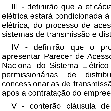
III - definirão que a eficá
elétrica estará condicionada à
elétrica, do processo de ac
sistemas de transmissão e dist
IV - definirão que o pro
apresentar Parecer de Acess
Nacional do Sistema Elétric
permissionárias de distri
concessionárias de transmiss
após a contratação do empr
V - conterão cláusula d