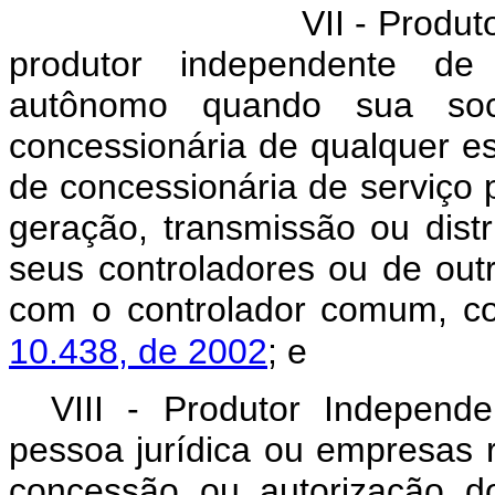
VII -
Produt
produtor independente de 
autônomo quando sua soc
concessionária de qualquer es
de concessionária de serviço 
geração, transmissão ou distr
seus controladores ou de out
com o controlador comum, c
10.438, de 2002
; e
VIII -
Produtor Independe
pessoa jurídica ou empresas
concessão ou autorização d