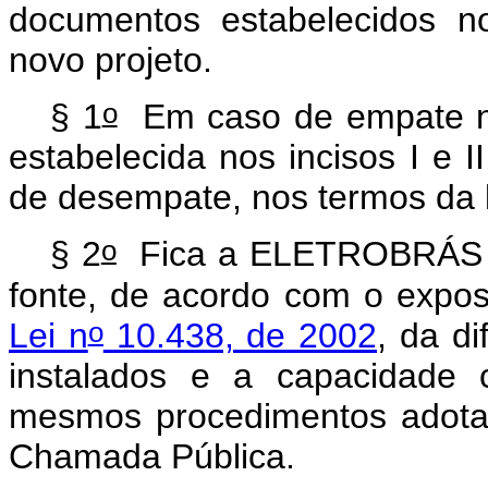
documentos estabelecidos no
novo projeto.
o
§ 1
Em caso de empate n
estabelecida nos incisos I e II
de desempate, nos termos da l
o
§ 2
Fica a ELETROBRÁS aut
fonte, de acordo com o expo
o
Lei n
10.438, de 2002
, da d
instalados e a capacidade 
mesmos procedimentos adotad
Chamada Pública.