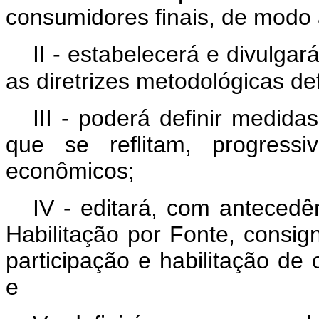
consumidores finais, de modo a
II - estabelecerá e divulga
as diretrizes metodológicas def
III - poderá definir medid
que se reflitam, progressi
econômicos;
IV - editará, com anteced
Habilitação por Fonte, consi
participação e habilitação 
e