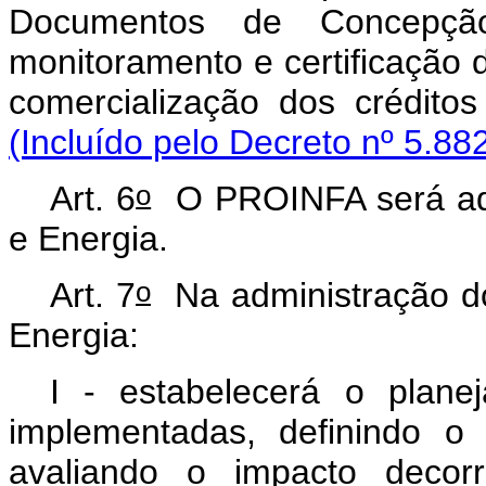
Documentos de Concepção
monitoramento e certificação
comercialização dos crédit
(Incluído pelo Decreto nº 5.88
o
Art. 6
O PROINFA será adm
e Energia.
o
Art. 7
Na administração d
Energia:
I - estabelecerá o plan
implementadas, definindo o
avaliando o impacto decor