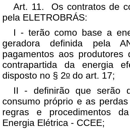
Art. 11.
Os contratos de c
pela ELETROBRÁS:
I - terão como base a ene
geradora definida pela 
pagamentos aos produtores d
contrapartida da energia e
o
disposto no § 2
do art. 17;
II - definirão que serão 
consumo próprio e as perdas 
regras e procedimentos d
Energia Elétrica - CCEE;