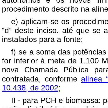
autônomos e os novos limit
procedimento descrito na alíne
e) aplicam-se os procedimen
“d” deste inciso, até que se
instalados para a fonte;
f) se a soma das potência
for inferior à meta de 1.100 M
nova Chamada Pública para
contratada, conforme
alínea 
10.438, de 2002;
II - para PCH e biomassa: 