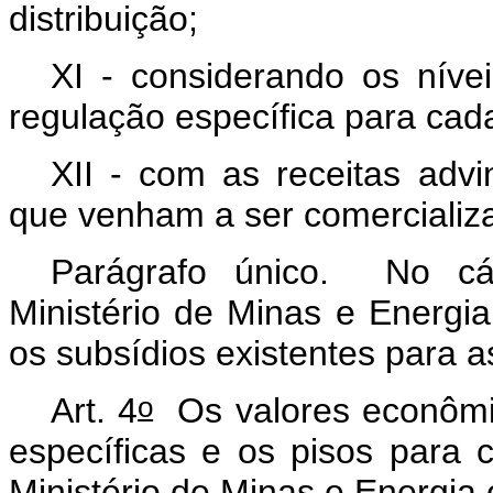
distribuição;
XI - considerando os níve
regulação específica para cada
XII - com as receitas adv
que venham a ser comercializ
Parágrafo único. No cál
Ministério de Minas e Energia
os subsídios existentes para a
o
Art. 4
Os valores econômic
específicas e os pisos para 
Ministério de Minas e Energia 