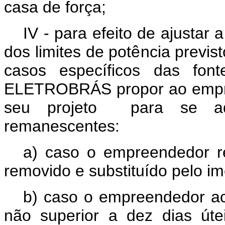
casa de força;
IV - para efeito de ajustar
dos limites de potência previst
casos específicos das fon
ELETROBRÁS propor ao empre
seu projeto
para se ad
remanescentes:
a) caso o empreendedor re
removido e substituído pelo i
b) caso o empreendedor ac
não superior a dez dias út