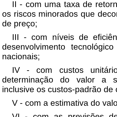
II - com uma taxa de retor
os riscos minorados que deco
de preço;
III - com níveis de efici
desenvolvimento tecnológic
nacionais;
IV - com custos unitári
determinação do valor a s
inclusive os custos-padrão de
V - com a estimativa do valo
VI - com as previsões de