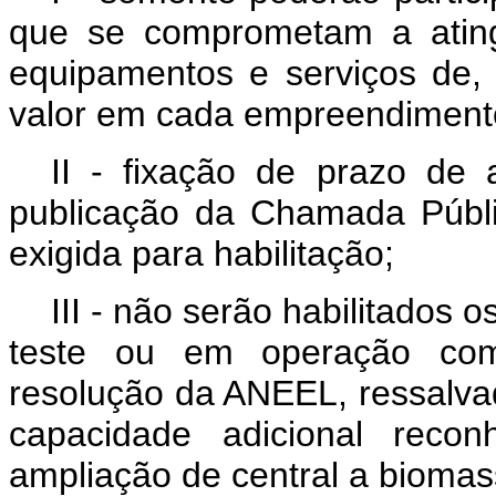
que se comprometam a ating
equipamentos e serviços de,
valor em cada empreendiment
II - fixação de prazo de a
publicação da Chamada Públ
exigida para habilitação;
III - não serão habilitado
teste ou em operação come
resolução da ANEEL, ressalvad
capacidade adicional rec
ampliação de central a biomas