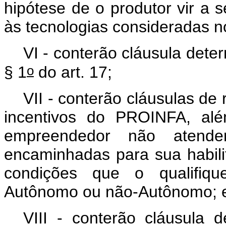
hipótese de o produtor vir a 
às tecnologias consideradas 
VI - conterão cláusula det
o
§ 1
do art. 17;
VII - conterão cláusulas de
incentivos do PROINFA, al
empreendedor não atende
encaminhadas para sua habili
condições que o qualifiq
Autônomo ou não-Autônomo; 
VIII - conterão cláusula