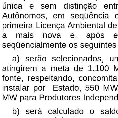
única e sem distinção ent
Autônomos, em seqüência c
primeira Licença Ambiental de 
a mais nova e, após est
seqüencialmente os seguintes
a) serão selecionados, 
atingirem a meta de 1.100 
fonte, respeitando, concomi
instalar por
Estado, 550 MW
MW para Produtores Indepen
b) será calculado o sal