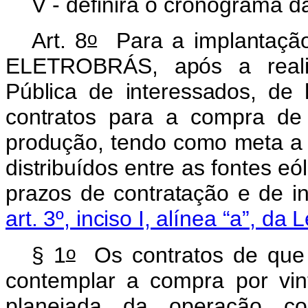
V - definirá o cronograma 
o
Art. 8
Para a implantação
ELETROBRÁS, após a real
Pública de interessados, de 
contratos para a compra de 
produção,
tendo como meta a 
distribuídos entre as fontes e
prazos de contratação e de in
art. 3º, inciso I, alínea “a”, da L
o
§ 1
Os contratos de que
contemplar a compra por vin
planejada da operação com