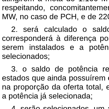
respeitando, concomitanteme
MW, no caso de PCH, e de 22
2. será calculado o sal
corresponderá à diferença p
serem instalados e a potên
selecionados;
3. o saldo de potência re
estados que ainda possuírem
na proporção da oferta total
a potência já selecionada;
4. serão selecionados, um