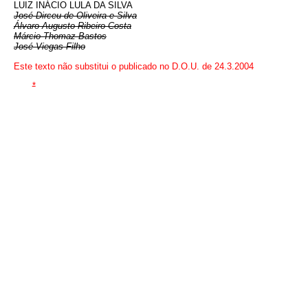
LUIZ INÁCIO LULA DA SILVA
José Dirceu de Oliveira e Silva
Álvaro Augusto Ribeiro Costa
Márcio Thomaz Bastos
José Viegas Filho
Este texto não substitui o publicado no D.O.U. de 24.3.2004
*