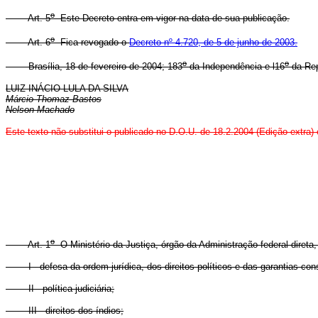
o
Art. 5
Este Decreto entra em vigor na data de sua publicação.
o
Art. 6
Fica revogado o
Decreto nº 4.720, de 5 de junho de 2003.
o
o
Brasília, 18 de fevereiro de 2004; 183
da Independência e l16
da Rep
LUIZ INÁCIO LULA DA SILVA
Márcio Thomaz Bastos
Nelson Machado
Este texto não substitui o publicado no D.O.U. de 18.2.2004 (Edição extra)
o
Art. 1
O Ministério da Justiça, órgão da Administração federal diret
I - defesa da ordem jurídica, dos direitos políticos e das garantias cons
II - política judiciária;
III - direitos dos índios;